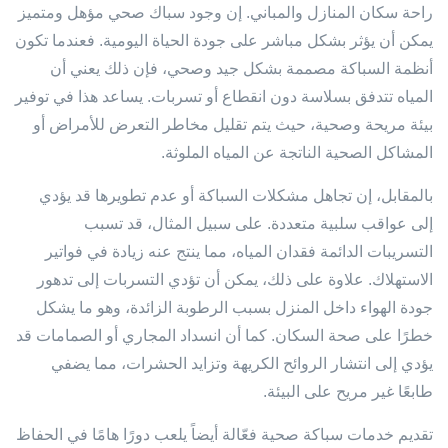
راحة سكان المنازل والمباني. إن وجود سباك صحي مؤهل ومتميز
يمكن أن يؤثر بشكل مباشر على جودة الحياة اليومية. فعندما تكون
أنظمة السباكة مصممة بشكل جيد وصحي، فإن ذلك يعني أن
المياه تتدفق بسلاسة دون انقطاع أو تسربات. يساعد هذا في توفير
بيئة مريحة وصحية، حيث يتم تقليل مخاطر التعرض للأمراض أو
المشاكل الصحية الناتجة عن المياه الملوثة.
بالمقابل، إن تجاهل مشكلات السباكة أو عدم تطويرها قد يؤدي
إلى عواقب سلبية متعددة. على سبيل المثال، قد تسبب
التسريبات الدائمة فقدان المياه، مما ينتج عنه زيادة في فواتير
الاستهلاك. علاوة على ذلك، يمكن أن تؤدي التسربات إلى تدهور
جودة الهواء داخل المنزل بسبب الرطوبة الزائدة، وهو ما يشكل
خطرًا على صحة السكان. كما أن انسداد المجاري أو الصمامات قد
يؤدي إلى انتشار الروائح الكريهة وتزايد الحشرات، مما يضفي
طابعًا غير مريح على البيئة.
تقديم خدمات سباكة صحية فعّالة أيضاً يلعب دورًا هامًا في الحفاظ