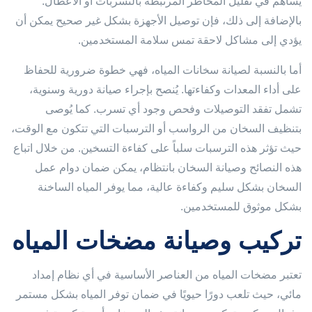
يساهم في تقليل المخاطر المرتبطة بالتسربات أو الأعطال.
بالإضافة إلى ذلك، فإن توصيل الأجهزة بشكل غير صحيح يمكن أن
يؤدي إلى مشاكل لاحقة تمس سلامة المستخدمين.
أما بالنسبة لصيانة سخانات المياه، فهي خطوة ضرورية للحفاظ
على أداء المعدات وكفاءتها. يُنصح بإجراء صيانة دورية وسنوية،
تشمل تفقد التوصيلات وفحص وجود أي تسرب. كما يُوصى
بتنظيف السخان من الرواسب أو الترسبات التي تتكون مع الوقت،
حيث تؤثر هذه الترسبات سلباً على كفاءة التسخين. من خلال اتباع
هذه النصائح وصيانة السخان بانتظام، يمكن ضمان دوام عمل
السخان بشكل سليم وكفاءة عالية، مما يوفر المياه الساخنة
بشكل موثوق للمستخدمين.
تركيب وصيانة مضخات المياه
تعتبر مضخات المياه من العناصر الأساسية في أي نظام إمداد
مائي، حيث تلعب دورًا حيويًا في ضمان توفر المياه بشكل مستمر