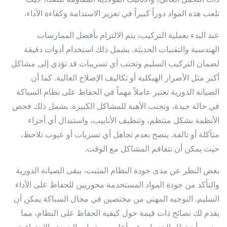
تلعب هذه المواد دوراً كبيراً في تعزيز الاستدامة وكفاءة الأداء.
عند البدء بعملية التركيب، يتم الالتزام بأفضل الممارسات
الهندسية والتقنيات الحديثة. يشمل ذلك استخدام أدوات دقيقة
لضمان التركيب السليم وتجنب أي تسريبات قد تؤدي إلى مشاكل
أكبر مثل الأضرار الهيكلية أو تكاليف الإصلاح العالية. كما أن
الصيانة الدورية تعتبر عاملاً مهماً في الحفاظ على نظام السباكة
في حالة جيدة، وتجنب الأهبة للمشاكل الكبيرة. يشمل ذلك فحص
الأنظمة بشكل منتظم، وتنظيف الأنابيب، واستبدال أي أجزاء
متآكلة أو تالفة. ينصح بعدم تجاهل أي تسربات أو عيوب تلاحظ،
حيث يمكن أن تتفاقم المشاكل مع الوقت.
بغض النظر عن مدى جودة النظام المثبت، يبقى الصيانة الدورية
والتأكد من جودة المواد المستخدمة محوريين للحفاظ على الأداء
السليم. التوجيه المهني من مختصين في مجال السباكة يمكن أن
يقدم لك نصائح ذات قيمة حول كيفية الحفاظ على النظام، مما