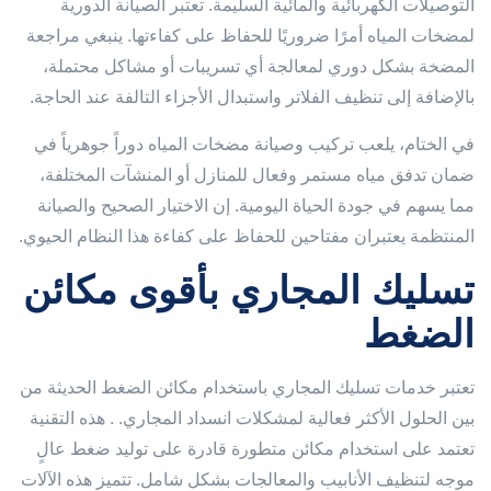
التوصيلات الكهربائية والمائية السليمة. تعتبر الصيانة الدورية
لمضخات المياه أمرًا ضروريًا للحفاظ على كفاءتها. ينبغي مراجعة
المضخة بشكل دوري لمعالجة أي تسريبات أو مشاكل محتملة،
بالإضافة إلى تنظيف الفلاتر واستبدال الأجزاء التالفة عند الحاجة.
في الختام، يلعب تركيب وصيانة مضخات المياه دوراً جوهرياً في
ضمان تدفق مياه مستمر وفعال للمنازل أو المنشآت المختلفة،
مما يسهم في جودة الحياة اليومية. إن الاختيار الصحيح والصيانة
المنتظمة يعتبران مفتاحين للحفاظ على كفاءة هذا النظام الحيوي.
تسليك المجاري بأقوى مكائن
الضغط
تعتبر خدمات تسليك المجاري باستخدام مكائن الضغط الحديثة من
بين الحلول الأكثر فعالية لمشكلات انسداد المجاري. . هذه التقنية
تعتمد على استخدام مكائن متطورة قادرة على توليد ضغط عالٍ
موجه لتنظيف الأنابيب والمعالجات بشكل شامل. تتميز هذه الآلات