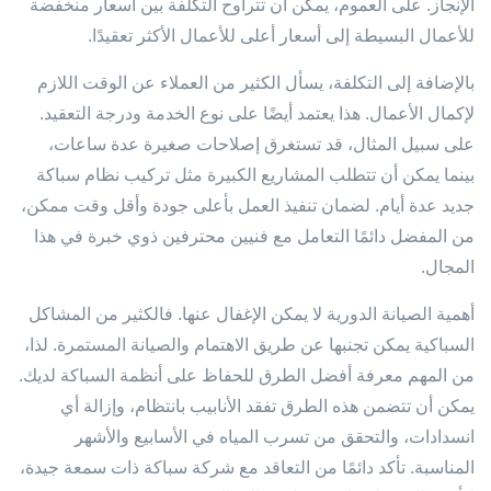
الإنجاز. على العموم، يمكن أن تتراوح التكلفة بين أسعار منخفضة
للأعمال البسيطة إلى أسعار أعلى للأعمال الأكثر تعقيدًا.
بالإضافة إلى التكلفة، يسأل الكثير من العملاء عن الوقت اللازم
لإكمال الأعمال. هذا يعتمد أيضًا على نوع الخدمة ودرجة التعقيد.
على سبيل المثال، قد تستغرق إصلاحات صغيرة عدة ساعات،
بينما يمكن أن تتطلب المشاريع الكبيرة مثل تركيب نظام سباكة
جديد عدة أيام. لضمان تنفيذ العمل بأعلى جودة وأقل وقت ممكن،
من المفضل دائمًا التعامل مع فنيين محترفين ذوي خبرة في هذا
المجال.
أهمية الصيانة الدورية لا يمكن الإغفال عنها. فالكثير من المشاكل
السباكية يمكن تجنبها عن طريق الاهتمام والصيانة المستمرة. لذا،
من المهم معرفة أفضل الطرق للحفاظ على أنظمة السباكة لديك.
يمكن أن تتضمن هذه الطرق تفقد الأنابيب بانتظام، وإزالة أي
انسدادات، والتحقق من تسرب المياه في الأسابيع والأشهر
المناسبة. تأكد دائمًا من التعاقد مع شركة سباكة ذات سمعة جيدة،