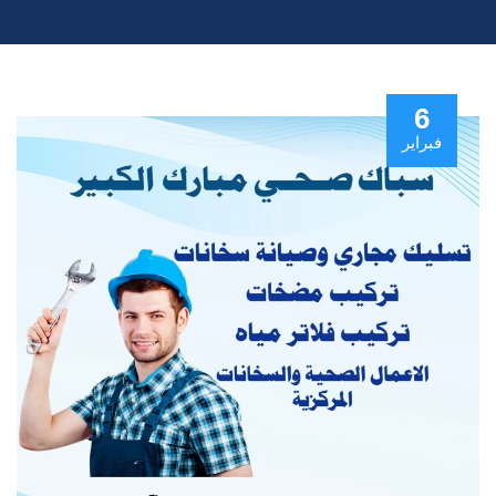
6
فبراير