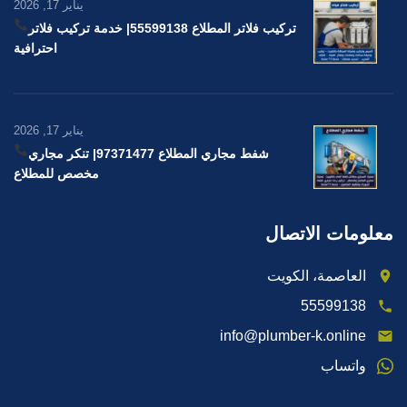
يناير 17, 2026
تركيب فلاتر المطلاع 55599138
| خدمة تركيب فلاتر
احترافية
يناير 17, 2026
شفط مجاري المطلاع 97371477
| تنكر مجاري
مخصص للمطلاع
معلومات الاتصال
العاصمة، الكويت
55599138
info@plumber-k.online
واتساب