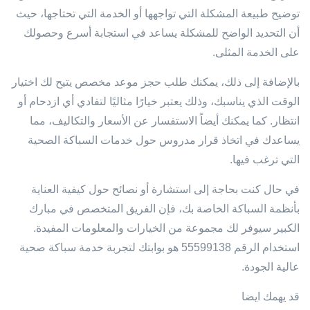
توضيح طبيعة المشكلة التي تواجهها أو الخدمة التي تحتاجها، حيث
أن التحديد الواضح للمشكلة يساعد في استجابة أسرع وحصولك
على الخدمة المثلى.
بالإضافة إلى ذلك، يمكنك طلب حجز موعد مخصص يتيح لك اختيار
الوقت الذي يناسبك، وذلك يعتبر خيارًا مثاليًا لتفادي أي ازدحام أو
انتظار. كما يمكنك أيضاً الاستفسار عن الأسعار والتكاليف، مما
يساعدك في اتخاذ قرار مدروس حول خدمات السباكة الصحية
التي ترغب فيها.
في حال كنت بحاجة إلى استشارة أو نصائح حول كيفية العناية
بأنظمة السباكة الخاصة بك، فإن الفريق المتخصص في مبارك
الكبير سيوفر لك مجموعة من الخيارات والمعلومات المفيدة.
استخدام الرقم 55599138 هو بوابتك لتجربة خدمة سباكة صحية
عالية الجودة.
قد يهمك ايضا