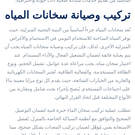
أساسيًا من تقديم خدمات سباكة صحية ذات جودة واحترافية.
تركيب وصيانة سخانات المياه
تُعد سخانات المياه جزءاً أساسياً من البنية التحتية المنزلية، حيث
توفر المياه الساخنة للاستخدام اليومي في الاستحمام والأغراض
المنزلية الأخرى. لذلك، فإن تركيب وصيانة سخانات المياه يجب أن
يتم بعناية فائقة لضمان التشغيل الفعال والأداء المستدام. عند
اختيار سخان مياه، يجب مراعاة عدة عوامل، تشمل الحجم، ونوع
الطاقة المستخدمة، والفعالية الطاقية. تُعتبر السخانات الكهربائية
والغازية من الخيارات الشائعة، حيث يقدم كل نوع مزايا معينة بناءً
على احتياجات المستخدم. يُنصح بإجراء بحث شامل ومقارنة بين
الأنواع المختلفة قبل اتخاذ القرار النهائي.
تتطلب عملية تركيب سخان الماء خبرة فنية لضمان التوصيل
الصحيح والتوافق مع أنظمة السباكة الخاصة بالمنزل. يُفضل
الاستعانة بفني مُؤهّل لضمان تركيب المعدات بشكل صحيح، مما