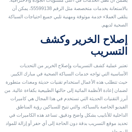
يضمن أن تظل الخدمات في أعلى مستويات الجودة والاحترافية.
بالاستعانة بخدمات متخصصة مثل الرقم 55599138، يمكن أن
يتلقى العملاء خدمة موثوقة ومهنية تلبي جميع احتياجات السباكة
الصحية لديهم.
إصلاح الخرير وكشف
التسريب
تعتبر عملية كشف التسريبات وإصلاح الخرير من التحديات
الأساسية التي تواجه خدمات السباكة الصحية في مبارك الكبير.
حيث تتطلب هذه الأعمال استخدام تقنيات حديثة ومعدات متطورة
لضمان إعادة الأنظمة المائية إلى حالتها الطبيعية بكفاءة عالية. من
أبرز التقنيات الحديثة التي تستخدم في هذا المجال هي كاميرات
الفيديو الخاصة بالسباكة، والتي تتيح للسباكين رؤية المناطق
الداخلية للأنابيب بشكل واضح ودقيق. تساعد هذه الكاميرات في
تحديد موقع التسريب بدقة دون الحاجة إلى أي حفر أو إزالة للمواد
المحيطة.