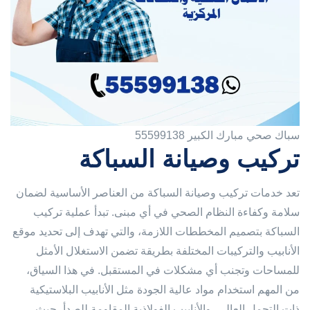
سباك صحي مبارك الكبير 55599138
تركيب وصيانة السباكة
تعد خدمات تركيب وصيانة السباكة من العناصر الأساسية لضمان
سلامة وكفاءة النظام الصحي في أي مبنى. تبدأ عملية تركيب
السباكة بتصميم المخططات اللازمة، والتي تهدف إلى تحديد موقع
الأنابيب والتركيبات المختلفة بطريقة تضمن الاستغلال الأمثل
للمساحات وتجنب أي مشكلات في المستقبل. في هذا السياق،
من المهم استخدام مواد عالية الجودة مثل الأنابيب البلاستيكية
ذات التحمل العالي، والأنابيب الفولاذية المقاومة للصدأ، حيث