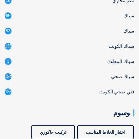
تنكر مجاري
10
سباك
65
سباك
53
سباك الكويت
133
سباك المطلاع
3
سباك صحي
124
فني صحي الكويت
125
وسوم
اختيار الخلاط المناسب
تركيب جاكوزي