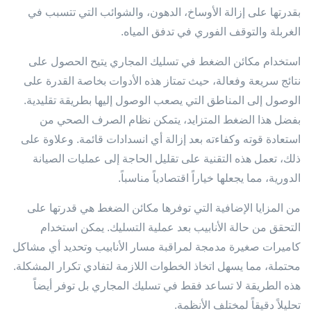
بقدرتها على إزالة الأوساخ، الدهون، والشوائب التي تتسبب في
الغربلة والتوقف الفوري في تدفق المياه.
استخدام مكائن الضغط في تسليك المجاري يتيح الحصول على
نتائج سريعة وفعالة، حيث تمتاز هذه الأدوات بخاصة القدرة على
الوصول إلى المناطق التي يصعب الوصول إليها بطريقة تقليدية.
بفضل هذا الضغط المتزايد، يتمكن نظام الصرف الصحي من
استعادة قوته وكفاءته بعد إزالة أي انسدادات قائمة. وعلاوة على
ذلك، تعمل هذه التقنية على تقليل الحاجة إلى عمليات الصيانة
الدورية، مما يجعلها خياراً اقتصادياً مناسباً.
من المزايا الإضافية التي توفرها مكائن الضغط هي قدرتها على
التحقق من حالة الأنابيب بعد عملية التسليك. يمكن استخدام
كاميرات صغيرة مدمجة لمراقبة مسار الأنابيب وتحديد أي مشاكل
محتملة، مما يسهل اتخاذ الخطوات اللازمة لتفادي تكرار المشكلة.
هذه الطريقة لا تساعد فقط في تسليك المجاري بل توفر أيضاً
تحليلاً دقيقاً لمختلف الأنظمة.