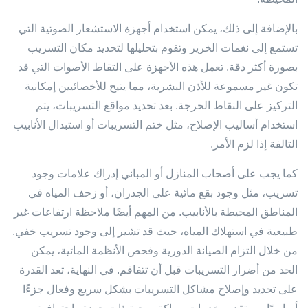
بالإضافة إلى ذلك، يمكن استخدام أجهزة الاستشعار الصوتية التي
تستمع إلى نغمات الخرير وتقوم بتحليلها لتحديد مكان التسريب
بصورة أكثر دقة. تعمل هذه الأجهزة على التقاط الأصوات التي قد
تكون غير مسموعة للأذن البشرية، مما يتيح للأخصائيين إمكانية
التركيز على النقاط الحرجة. بعد تحديد مواقع التسريبات، يتم
استخدام أساليب الإصلاح، مثل ختم التسريبات أو استبدال الأنابيب
التالفة إذا لزم الأمر.
كما يجب على أصحاب المنازل أو المباني إدراك علامات وجود
تسريب، مثل وجود بقع مائية على الجدران، أو زحف المياه في
المناطق المحيطة بالأنابيب. من المهم أيضًا ملاحظة ارتفاعات غير
طبيعية في استهلاك المياه، حيث قد تشير إلى وجود تسريب خفي.
من خلال التزام الصيانة الدورية وفحص الأنظمة المائية، يمكن
الحد من أضرار التسريبات قبل أن تتفاقم. في النهاية، تعد القدرة
على تحديد وإصلاح مشاكل التسريبات بشكل سريع وفعال جزءًا