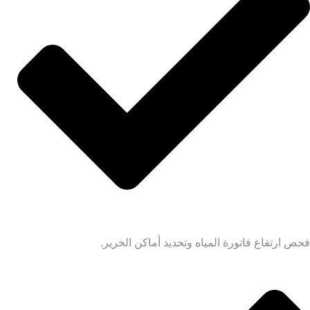
فحص ارتفاع فاتورة المياه وتحديد أماكن الخرير.