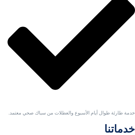
خدمة طارئة طوال أيام الأسبوع والعطلات من سباك صحي معتمد.
خدماتنا