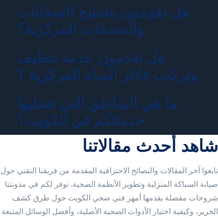
هل تقومون بتصليح السخانات
والمضخات المركزية؟
هل تقدمون خدمة تنظيف
وتركيب فلاتر المياه المركزية ؟
ما هي المناطق التي تغطيها
خدماتكم في الكويت؟
شاهد أحدث مقالاتنا
تابعوا آخر المقالات والنصائح الاحترافية المقدمة من فريقنا التقني حول
صيانة السباكة المنزلية وتطوير الأنظمة الصحية. نوفر لكم في مدونتنا
شروحات مفصلة يقدمها أمهر فني صحي الكويت حول طرق كشف
الخرير، وكيفية اختيار الأدوات الصحية الأصلية، وأفضل الوسائل المتبعة