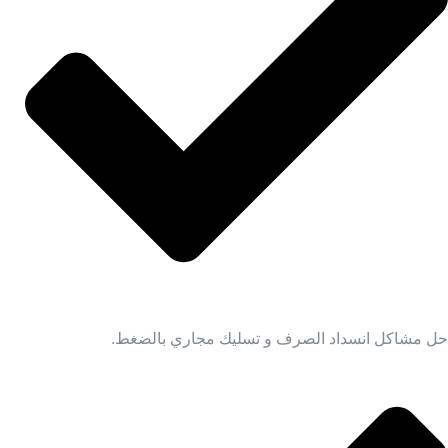
حل مشاكل انسداد الصرف و تسليك مجاري بالضغط.