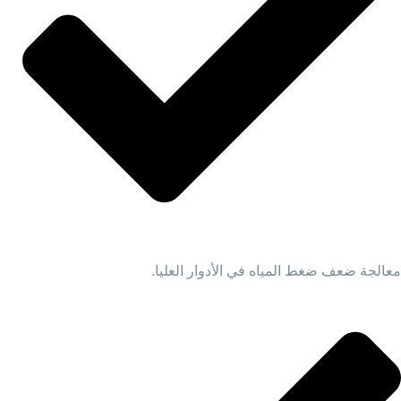
معالجة ضعف ضغط المياه في الأدوار العليا.