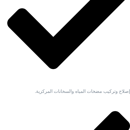
إصلاح وتركيب مضخات المياه والسخانات المركزية.