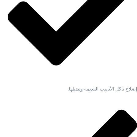
إصلاح تآكل الأنابيب القديمة وتبديلها.