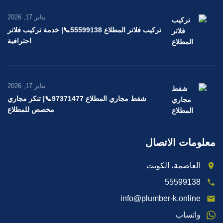
يناير 17, 2026
تركيب فلاتر المطلاع 55599138📞| خدمة تركيب فلاتر
احترافية
يناير 17, 2026
شفط مجاري المطلاع 97371477📞| تنكر مجاري
مخصص للمطلاع
معلومات الاتصال
العاصمة، الكويت
55599138
info@plumber-k.online
واتساب