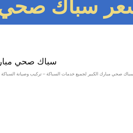
عر سباك صحي م
سباك صحي مبارك
باك صحي مبارك الكبير لجميع خدمات السباكة – تركيب وصيانة السباكة –