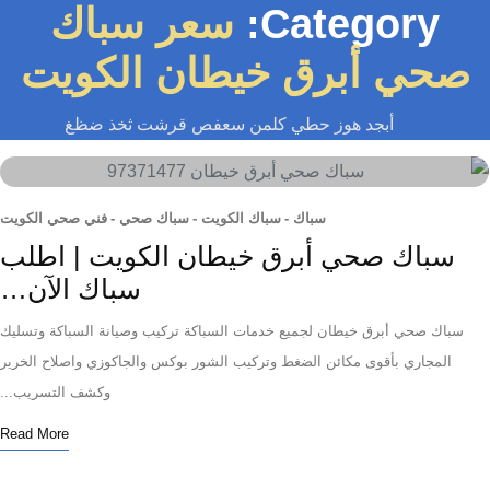
Category:
سعر سباك
حي أبرق خيطان الكويت
أبجد هوز حطي كلمن سعفص قرشت ثخذ ضظغ
سباك
-
سباك الكويت
-
سباك صحي
-
فني صحي الكويت
سباك صحي أبرق خيطان الكويت | اطلب
سباك الآن…
باك صحي أبرق خيطان لجميع خدمات السباكة تركيب وصيانة السباكة وتسليك
المجاري بأقوى مكائن الضغط وتركيب الشور بوكس والجاكوزي واصلاح الخرير
وكشف التسريب...
Read More