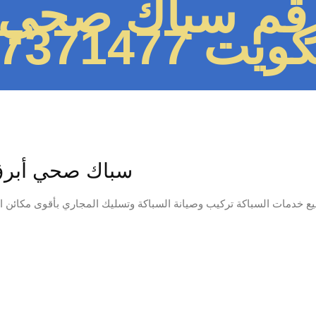
قم سباك صحي 
ويت 97371477
سباك صحي أبرق 
خدمات السباكة تركيب وصيانة السباكة وتسليك المجاري بأقوى مكائن ا