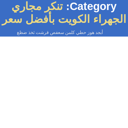
Category:
تنكر مجاري
جهراء الكويت بأفضل سعر
أبجد هوز حطي كلمن سعفص قرشت ثخذ ضظغ
تنكر مجاري
-
سباك
-
سباك الكويت
-
سباك صحي
-
فني صحي الكويت
تنكر مجاري الجهراء الكويت | اطلب تنكر
الآن 55599138
 مجاري الجهراء هو سيارة معدة ومصمة لسحب وتنظيف الجورات والمناهل في
الجهراء وخدمة مقدمة بأفضل سعر من سباك الكويت لا تقلقوا من...
Read More