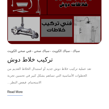
سباك
-
سباك الكويت
-
سباك صحي
-
فني صحي الكويت
تركيب خلاط دوش
تعد عملية تركيب خلاط دوش جديد أو استبدال الخلاط القديم من
الخطوات الأساسية التي تساهم بشكل كبير في تحسين تجربة
الاستحمام. فبغض النظر...
Read More