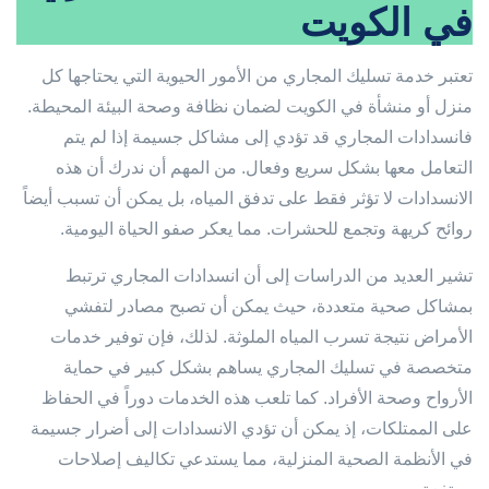
في الكويت
تعتبر خدمة تسليك المجاري من الأمور الحيوية التي يحتاجها كل
منزل أو منشأة في الكويت لضمان نظافة وصحة البيئة المحيطة.
فانسدادات المجاري قد تؤدي إلى مشاكل جسيمة إذا لم يتم
التعامل معها بشكل سريع وفعال. من المهم أن ندرك أن هذه
الانسدادات لا تؤثر فقط على تدفق المياه، بل يمكن أن تسبب أيضاً
روائح كريهة وتجمع للحشرات. مما يعكر صفو الحياة اليومية.
تشير العديد من الدراسات إلى أن انسدادات المجاري ترتبط
بمشاكل صحية متعددة، حيث يمكن أن تصبح مصادر لتفشي
الأمراض نتيجة تسرب المياه الملوثة. لذلك، فإن توفير خدمات
متخصصة في تسليك المجاري يساهم بشكل كبير في حماية
الأرواح وصحة الأفراد. كما تلعب هذه الخدمات دوراً في الحفاظ
على الممتلكات، إذ يمكن أن تؤدي الانسدادات إلى أضرار جسيمة
في الأنظمة الصحية المنزلية، مما يستدعي تكاليف إصلاحات