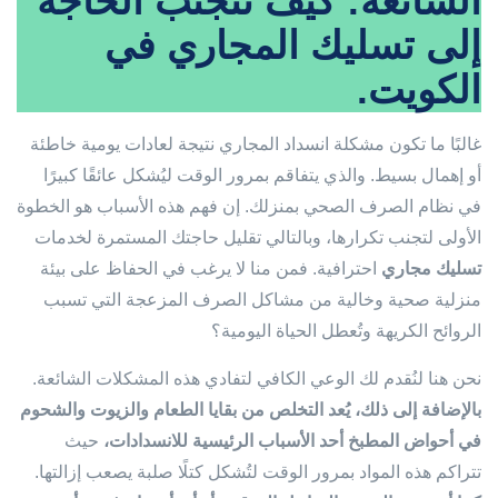
الشائعة: كيف تتجنب الحاجة
إلى تسليك المجاري في
الكويت.
غالبًا ما تكون مشكلة انسداد المجاري نتيجة لعادات يومية خاطئة
أو إهمال بسيط. والذي يتفاقم بمرور الوقت ليُشكل عائقًا كبيرًا
في نظام الصرف الصحي بمنزلك. إن فهم هذه الأسباب هو الخطوة
الأولى لتجنب تكرارها، وبالتالي تقليل حاجتك المستمرة لخدمات
تسليك مجاري
احترافية. فمن منا لا يرغب في الحفاظ على بيئة
منزلية صحية وخالية من مشاكل الصرف المزعجة التي تسبب
الروائح الكريهة وتُعطل الحياة اليومية؟
نحن هنا لنُقدم لك الوعي الكافي لتفادي هذه المشكلات الشائعة.
بالإضافة إلى ذلك، يُعد التخلص من بقايا الطعام والزيوت والشحوم
في أحواض المطبخ أحد الأسباب الرئيسية للانسدادات،
حيث
تتراكم هذه المواد بمرور الوقت لتُشكل كتلًا صلبة يصعب إزالتها.