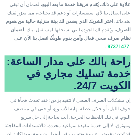
علاوة على ذلك، يُقدم فريقنا خدمة ما بعد البيع،
لضمان أن تبقى
على اتصال بنا لأي استفسارات أو دعم قد تحتاجه، مما يعزز ثقتك
بخدماتنا.
اختر الشريك الذي يضمن لك بيئة منزلية خالية من هموم
الصرف،
ويُقدم لك الجودة التي تستحقها لمستقبل بيتك.
لضمان
نظام صرف صحي فعال وآمن يدوم طويلًا، اتصل بنا الآن على
.
97371477
راحة بالك على مدار الساعة:
خدمة تسليك مجاري في
الكويت 24/7.
إن مشكلات الصرف الصحي لا تتقيد بزمن؛ فقد تحدث فجأة في
جوف الليل، أو خلال عطلة نهاية الأسبوع، أو حتى في منتصف
اليوم. في تلك اللحظات الحرجة، أنت بحاجة إلى حل سريع
وموثوق، لا إلى خدمة مقيدة بمواعيد محددة. فالانسدادات المفاجئة
قد تُحدث فوضى عارمة وتتسبب في أضرار جسيمة بممتلكاتك إن