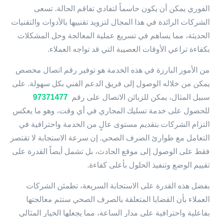
الفوري يمكن أن يكون حاسماً لتفادي تفاقم الحالة. تسعى
الشركات الرائدة في هذا المجال لتزويد تقنييها بالأدوات والتقنيات
الحديثة، مما يساهم في تسريع عملية المعالجة وحل المشكلات
بكفاءة تراعي الأوقات العصيبة التي قد تواجه العملاء.
من الأمور البارزة في هذه الخدمة هو توفير رقم اتصال مخصص
يمكن من خلاله الوصول إلى فريق الدعم الفني بكل سهولة. على
سبيل المثال، يمكن للزبائن الاتصال على رقم
97371477
للحصول على خدمة تسليك المجاري في أي وقت، وهو ما يعكس
التزام الشركات بتقديم مستوى عالٍ من الخدمة واحترافية في
التعامل مع طوارئ الصرف الصحي. إن سرعة الاستجابة لا تقتصر
فقط على الوصول إلى موقع الحادث، بل تشمل أيضاً القدرة على
تقييم الوضع وتنفيذ الحلول بأعلى كفاءة.
بفضل هذه القدرة على الاستجابة السريعة، تطمئن الشركات
العملاء بأن القضايا المتعلقة بالصرف الصحي ستتم معالجتها
بفاعلية واحترافية على مدار الساعة، مما يجعلها الخيار المثالي