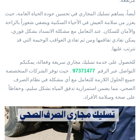
مرتفعة.
أيضاً، يساهم تسليك المجاري في تحسين جودة الحياة العامة، حيث
يعزز من سلامة العيش في الأحياء السكنية ويضفي شعوراً بالراحة
والأمان للسكان. عند التعامل مع مشكلة الانسداد بشكل فوري،
يمكن تفادي تفاقمها ومن ثم تفادي العواقب الوخيمة التي قد
تترتب عليها.
للحصول على خدمة تسليك مجاري سريعة وفعالة، يمكنكم
التواصل عبر الرقم
97371477
. حيث توفر الشركات المتخصصة
جميع الحلول اللازمة للتعامل مع أي مشكلة في نظام الصرف
الصحي، مما يضمن استمرارية تدفق المياه بشكل سليم، وحفاظاً
على صحة وسلامة الأفراد.