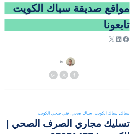
مواقع صديقة
سباك الكويت
تابعونا
لينكد إن
فيسبوك
إكس
is
,
,
,
سباك
سباك الكويت
سباك صحي
فني صحي الكويت
تسليك مجاري الصرف الصحي |