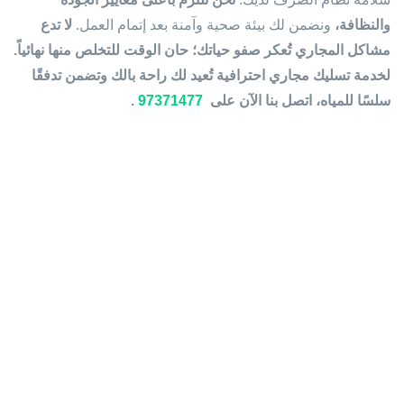
والنظافة،
ونضمن لك بيئة صحية وآمنة بعد إتمام العمل.
لا تدع
مشاكل المجاري تُعكر صفو حياتك؛ حان الوقت للتخلص منها نهائياً.
لخدمة تسليك مجاري احترافية تُعيد لك راحة بالك وتضمن تدفقًا
سلسًا للمياه، اتصل بنا الآن على
97371477
.