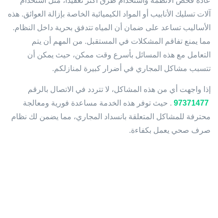
عادةً فحص الأنظمة واستخدام طرق أكثر تعقيداً، مثل استخدام
آلات تسليك الأنابيب أو المواد الكيميائية الخاصة بإزالة العوائق. هذه
الأساليب تساعد على ضمان أن المياه تتدفق بحرية داخل النظام.
مما يمنع تفاقم المشكلات في المستقبل. من المهم أن يتم
التعامل مع هذه المسائل بأسرع وقت ممكن، حيث يمكن أن
تتسبب مشاكل المجاري في أضرار كبيرة لمنازلكم.
إذا واجهت أي من هذه المشاكل، لا تتردد في الاتصال بالرقم
97371477
. حيث توفر هذه الخدمة مساعدة فورية ومعالجة
محترفة للمشاكل المتعلقة بانسداد المجاري، مما يضمن لك نظام
صرف صحي يعمل بكفاءة.