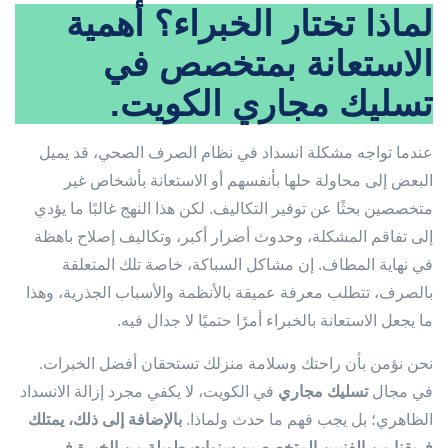
لماذا تختار الخبراء؟ أهمية
الاستعانة بمتخصص في
تسليك مجاري الكويت.
عندما تواجه مشكلة انسداد في نظام الصرف الصحي، قد يميل
البعض إلى محاولة حلها بأنفسهم أو الاستعانة بأشخاص غير
متخصصين بحثًا عن توفير التكاليف. لكن هذا النهج غالبًا ما يؤدي
إلى تفاقم المشكلة، وحدوث أضرار أكبر، وتكاليف إصلاح باهظة
في نهاية المطاف. إن مشاكل السباكة، خاصة تلك المتعلقة
بالصرف، تتطلب معرفة عميقة بالأنظمة والأسباب الجذرية، وهذا
ما يجعل الاستعانة بالخبراء أمرًا حتميًا لا جدال فيه.
نحن نؤمن بأن راحتك وسلامة منزلك تستحقان أفضل الخبرات.
في مجال
تسليك مجاري
في الكويت، لا يكفي مجرد إزالة الانسداد
الظاهري؛ بل يجب فهم ما حدث ولماذا.
بالإضافة إلى ذلك، يمتلك
فريقنا من الفنيين المتخصصين سنوات طويلة من الخبرة في