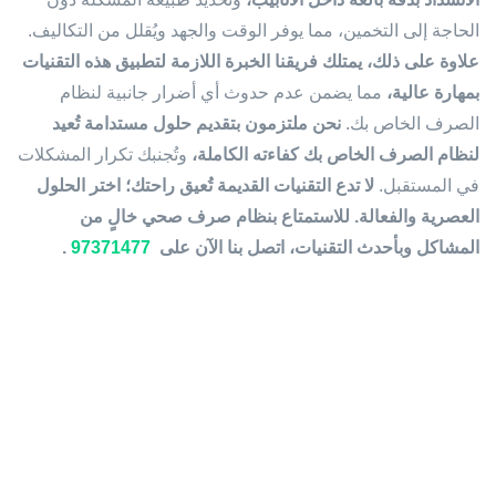
الحاجة إلى التخمين، مما يوفر الوقت والجهد ويُقلل من التكاليف.
علاوة على ذلك، يمتلك فريقنا الخبرة اللازمة لتطبيق هذه التقنيات
بمهارة عالية،
مما يضمن عدم حدوث أي أضرار جانبية لنظام
الصرف الخاص بك.
نحن ملتزمون بتقديم حلول مستدامة تُعيد
لنظام الصرف الخاص بك كفاءته الكاملة،
وتُجنبك تكرار المشكلات
في المستقبل.
لا تدع التقنيات القديمة تُعيق راحتك؛ اختر الحلول
العصرية والفعالة.
للاستمتاع بنظام صرف صحي خالٍ من
المشاكل وبأحدث التقنيات، اتصل بنا الآن على
97371477
.