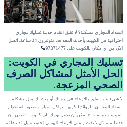
انسداد المجاري مشكلة؟ لا تقلق! نقدم خدمة تسليك مجاري
احترافية في الكويت بأحدث المعدات. متوفرون 24 ساعة. اتصل
الآن من أي مكان بالكويت على 97371477
تسليك المجاري في الكويت:
الحل الأمثل لمشاكل الصرف
الصحي المزعجة.
لا شيء يثير القلق والإزعاج في منزلك أو منشأتك مثل مشكلة
انسداد المجاري. الروائح الكريهة، تراكم المياه، وصعوبة استخدام
الحمامات والمطابخ يمكن أن تحول يومك إلى كابوس حقيقي. إن
هذه المشاكل لا تقتصر على الإزعاج اليومي فحسب، بل قد تتفاقم