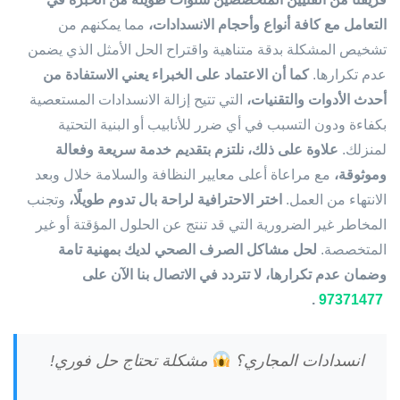
التعامل مع كافة أنواع وأحجام الانسدادات،
مما يمكنهم من
تشخيص المشكلة بدقة متناهية واقتراح الحل الأمثل الذي يضمن
عدم تكرارها.
كما أن الاعتماد على الخبراء يعني الاستفادة من
أحدث الأدوات والتقنيات،
التي تتيح إزالة الانسدادات المستعصية
بكفاءة ودون التسبب في أي ضرر للأنابيب أو البنية التحتية
لمنزلك.
علاوة على ذلك، نلتزم بتقديم خدمة سريعة وفعالة
وموثوقة،
مع مراعاة أعلى معايير النظافة والسلامة خلال وبعد
الانتهاء من العمل.
اختر الاحترافية لراحة بال تدوم طويلًا،
وتجنب
المخاطر غير الضرورية التي قد تنتج عن الحلول المؤقتة أو غير
المتخصصة.
لحل مشاكل الصرف الصحي لديك بمهنية تامة
وضمان عدم تكرارها، لا تتردد في الاتصال بنا الآن على
.
97371477
انسدادات المجاري؟
مشكلة تحتاج حل فوري!