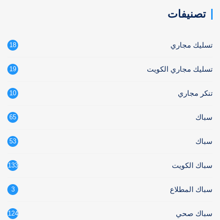
تصنيفات
تسليك مجاري
18
تسليك مجاري الكويت
19
تنكر مجاري
10
سباك
65
سباك
53
سباك الكويت
133
سباك المطلاع
3
سباك صحي
124