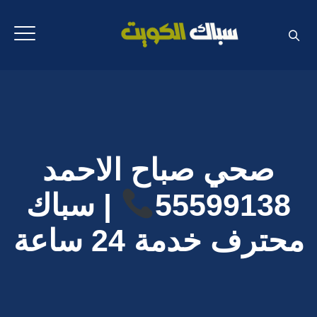
صحي صباح الاحمد
55599138
| سباك
محترف خدمة 24 ساعة