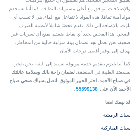
تطبيق المعايير الصحية. هم يضمنون أن جميع التركيبات
والإصلاحات تتوافق مع أعلى مستويات النظافة. كما أننا نستخدم
مواد آمنة تمامًا. هذه المواد لا تتفاعل مع الماء. هي لا تسبب أي
تلوث. بالإضافة إلى ذلك، نقدم فحصًا شاملاً لأنظمة الصرف
الصحي. هذا الفحص يحدد أي نقاط ضعف. يمنع أي تسربات غير
صحية. نحن نعمل بجد لضمان بيئة منزلية خالية من المخاطر.
نهدف إلى توفير أقصى درجات الأمان.
كما أننا نلتزم بتقديم خدمة موثوقة تستند إلى الثقة. نحن نفخر
بسمعتنا الطيبة في المنطقة.
لضمان راحة بالك وسلامة عائلتك
في صباح الأحمد، اختر الخبير الموثوق. اتصل بسباك صحي صباح
الأحمد الآن على
55599138
.
قد يهمك ايضا
سباك الرميثية
سباك المباركية