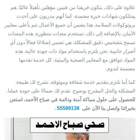
علاوة على ذلك، يتكون فريقنا من فنيين مؤهلين تأهيلاً عاليًا. هم
يمتلكون شهادات خبرة معتمدة. كما أنهم مدربون على أحدث
بروتوكولات السلامة. هذا يضمن أن جميع الأعمال تتم بأعلى معايير
الأمان. بالإضافة إلى ذلك، نستخدم معدات متطورة. هذه المعدات
تسمح بتشخيص دقيق للمشكلة. هي تضمن إصلاحًا فعالاً دون أي
أضرار جانبية. نحن نلتزم باستخدام مواد ذات جودة عالية. هذه
المواد تتوافق مع المعايير الصحية والبيئية. كل خدمة نقدمها
مصممة لتدوم.
كما أننا نلتزم بتقديم خدمة شفافة وموثوقة. نشرح لك طبيعة
المشكلة والحل المقترح بوضوح. نقدم لك ضمانًا على جودة عملنا.
للحصول على حلول سباكة آمنة ودائمة في صباح الأحمد، استعن
بخبرائنا واتصل بنا الآن على
55599138
.