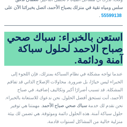
سلس ومياه نقية في منزلك بصباح الأحمد، اتصل بخبرائنا الآن على
.
55599138
استعن بالخبراء: سباك صحي
صباح الاحمد لحلول سباكة
آمنة ودائمة.
عندما تواجه مشكلة في نظام السباكة بمنزلك، فإن اللجوء إلى
الخبراء ليس خيارًا، بل ضرورة. محاولات الإصلاح الذاتي قد تفاقم
المشكلة. قد تسبب أضرارًا أكبر وتكاليف إضافية. في صباح
الأحمد، أنت تستحق أفضل الحلول. نحن ندعوك للاستعانة بالخبراء.
نحن نقدم لك خدمة
سباك صحي صباح الأحمد
. مهمتنا هي توفير
حلول سباكة آمنة. هذه الحلول دائمة وموثوقة. هي تضمن لك بيئة
منزلية خالية من المشاكل لسنوات قادمة.