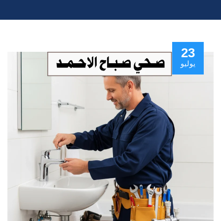
23
يوليو