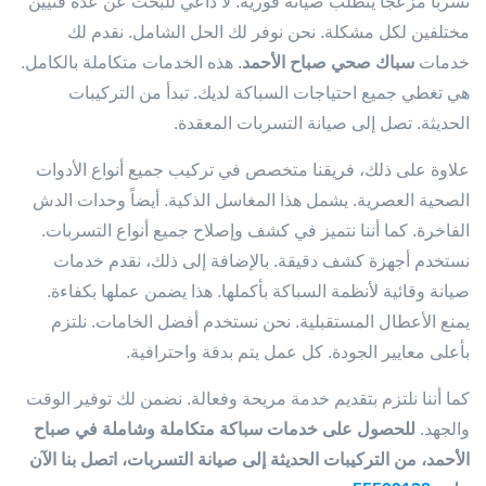
تسربًا مزعجًا يتطلب صيانة فورية. لا داعي للبحث عن عدة فنيين
مختلفين لكل مشكلة. نحن نوفر لك الحل الشامل. نقدم لك
خدمات
سباك صحي صباح الأحمد
. هذه الخدمات متكاملة بالكامل.
هي تغطي جميع احتياجات السباكة لديك. تبدأ من التركيبات
الحديثة. تصل إلى صيانة التسربات المعقدة.
علاوة على ذلك، فريقنا متخصص في تركيب جميع أنواع الأدوات
الصحية العصرية. يشمل هذا المغاسل الذكية. أيضاً وحدات الدش
الفاخرة. كما أننا نتميز في كشف وإصلاح جميع أنواع التسربات.
نستخدم أجهزة كشف دقيقة. بالإضافة إلى ذلك، نقدم خدمات
صيانة وقائية لأنظمة السباكة بأكملها. هذا يضمن عملها بكفاءة.
يمنع الأعطال المستقبلية. نحن نستخدم أفضل الخامات. نلتزم
بأعلى معايير الجودة. كل عمل يتم بدقة واحترافية.
كما أننا نلتزم بتقديم خدمة مريحة وفعالة. نضمن لك توفير الوقت
والجهد.
للحصول على خدمات سباكة متكاملة وشاملة في صباح
الأحمد، من التركيبات الحديثة إلى صيانة التسربات، اتصل بنا الآن