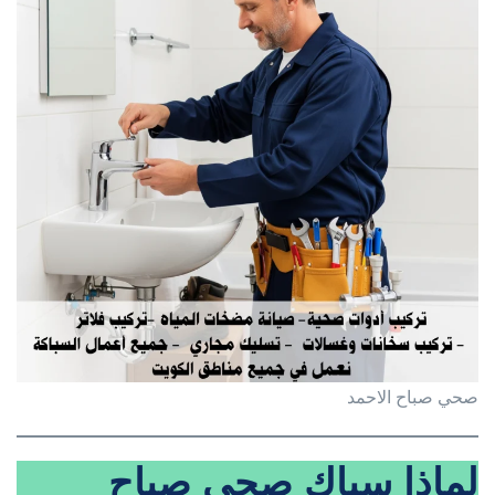
صحي صباح الاحمد
لماذا سباك صحي صباح