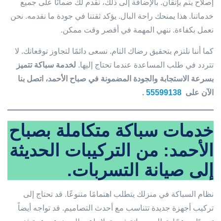
إصلاح يتم بإتقان. بالإضافة إلى ذلك، نقدم لك ضمانًا على جميع
خدماتنا. هذا يمنحك راحة البال. يؤكد ثقتنا في جودة ما نقدمه. نحن
نعمل بكفاءة. ننهي المهمة في أقصر وقت ممكن.
كما أننا نلتزم بتحقيق رضاك التام. نسعى دائمًا لتجاوز توقعاتك. لا
تتردد في طلب المساعدة عندما تحتاج إليها.
لخدمة سباكة تتميز
بسرعة الاستجابة والجودة المضمونة في صباح الأحمد، اتصل بنا
الآن على
55599138
.
خدمات سباكة متكاملة بصباح
الأحمد: من التركيبات الحديثة
إلى صيانة التسربات.
نظام السباكة في منزلك يتطلب اهتمامًا متنوعًا. قد تحتاج إلى
تركيب أجهزة جديدة تتناسب مع أحدث التصاميم. قد تواجه أيضاً