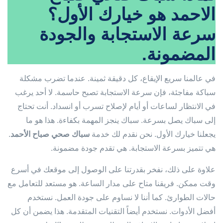
الاحمد هو خيارك الأول؟
سرعة الاستجابة والجودة
المضمونة.
في عالمنا سريع الإيقاع، كل دقيقة ثمينة. عندما تضرب مشكلة
سباكة مفاجئة، فإن سرعة الاستجابة تصبح حاسمة. لا أحد يرغب
في الانتظار لساعات أو أيام لإصلاح تسرب أو انسداد. أنت تحتاج
إلى سباك يصل بسرعة. سباك ينجز المهمة بكفاءة. هذا هو ما
يجعلنا خيارك الأول. نحن نقدم لك خدمة
سباك صحي صباح الأحمد
.
هي تتميز بسرعة الاستجابة. هي تقدم جودة مضمونة.
علاوة على ذلك، نفخر بقدرتنا على الوصول إلى موقعك في أسرع
وقت ممكن. فريقنا متاح على مدار الساعة. هو مستعد للتعامل مع
حالات الطوارئ. كما أننا لا نساوم على جودة العمل. نستخدم
أفضل الأدوات. نستخدم أيضاً التقنيات المتقدمة. هذا يضمن أن كل