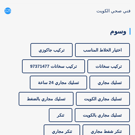
فني صحي الكويت
125
وسوم
اختيار الخلاط المناسب
تركيب جاكوزي
تركيب سخانات
تركيب سخانات 97371477
تسليك مجاري
تسليك مجاري 24 ساعة
تسليك مجاري الكويت
تسليك مجاري بالضغط
تسليك مجاري بالكويت
تنكر
تنكر شفط مجاري
تنكر مجاري