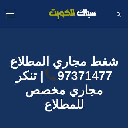
شفط مجاري المطلاع
97371477
| تنكر
مجاري مخصص
للمطلاع