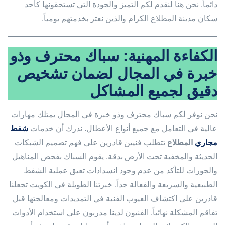
دائماً. نحن هنا لنقدم لكم التميز والجودة التي تستحقونها كأحد
سكان مدينة المطلاع الكرام والذين نعتز بخدمتهم يومياً.
الكفاءة المهنية: سباك محترف وذو
خبرة في المجال لضمان تشخيص
دقيق لجميع المشاكل
نحن نوفر لكم سباك محترف وذو خبرة في المجال يمتلك مهارات
عالية في التعامل مع جميع أنواع الأعطال. ندرك أن خدمات
شفط
مجاري
المطلاع
تتطلب فنيين قادرين على فهم تصميم الشبكات
الحديثة والمخفية تحت الأرض بدقة. يقوم السباك بفحص المناهيل
والجورات للتأكد من عدم وجود انسدادات تعيق عملية الشفط
الطبيعية والسريعة والفعالة جداً. خبرتنا الطويلة في الكويت تجعلنا
قادرين على اكتشاف العيوب الفنية في التمديدات ومعالجتها قبل
تفاقم المشكلة نهائياً. الفنيون لدينا مدربون على استخدام الأدوات