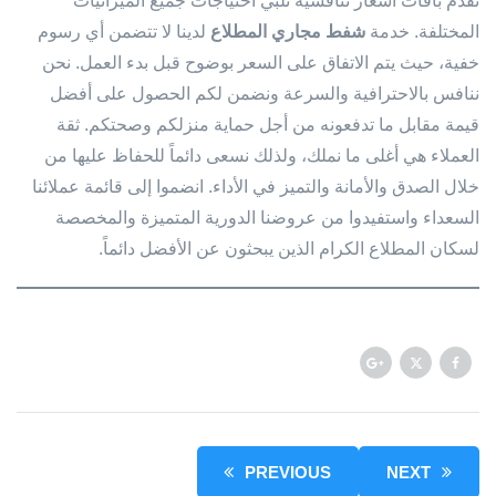
نقدم باقات أسعار تنافسية تلبي احتياجات جميع الميزانيات
المختلفة. خدمة
شفط مجاري المطلاع
لدينا لا تتضمن أي رسوم
خفية، حيث يتم الاتفاق على السعر بوضوح قبل بدء العمل. نحن
ننافس بالاحترافية والسرعة ونضمن لكم الحصول على أفضل
قيمة مقابل ما تدفعونه من أجل حماية منزلكم وصحتكم. ثقة
العملاء هي أغلى ما نملك، ولذلك نسعى دائماً للحفاظ عليها من
خلال الصدق والأمانة والتميز في الأداء. انضموا إلى قائمة عملائنا
السعداء واستفيدوا من عروضنا الدورية المتميزة والمخصصة
لسكان المطلاع الكرام الذين يبحثون عن الأفضل دائماً.
PREVIOUS
NEXT