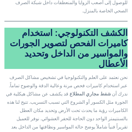
للوصول إلى أصعب الزوايا والمنعطفات داخل شبكة الصرف
الصحي الخاصة بالمنزل.
الكشف التكنولوجي: استخدام
كاميرات الفحص لتصوير الجورات
والمواسير من الداخل وتحديد
الأعطال
نحن نعتمد على العلم والتكنولوجيا في تشخيص مشاكل الصرف
عبر استخدام كاميرات فحص مرنة وعالية الدقة والوضوح تماماً.
ندرك أن
شفط مجاري المطلاع
قد يكشف عن مشاكل هيكلية في
الجورة مثل الكسور أو الشروخ التي تسبب التسريب. تتيح لنا هذه
الكاميرات رؤية ما يحدث تحت الأرض وتحديد مكان العطل
بالسنتيمتر الواحد دون الحاجة للحفر العشوائي. نوفر للعميل
تقريراً فنياً شاملاً يوضح حالة المواسير ونظافتها من الداخل بعد