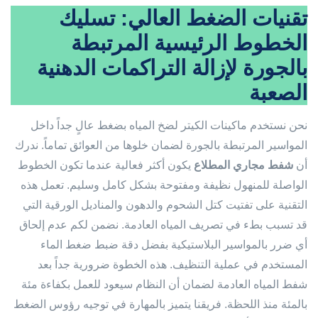
تقنيات الضغط العالي: تسليك
الخطوط الرئيسية المرتبطة
بالجورة لإزالة التراكمات الدهنية
الصعبة
نحن نستخدم ماكينات الكيتر لضخ المياه بضغط عالٍ جداً داخل
المواسير المرتبطة بالجورة لضمان خلوها من العوائق تماماً. ندرك
أن
شفط مجاري المطلاع
يكون أكثر فعالية عندما تكون الخطوط
الواصلة للمنهول نظيفة ومفتوحة بشكل كامل وسليم. تعمل هذه
التقنية على تفتيت كتل الشحوم والدهون والمناديل الورقية التي
قد تسبب بطء في تصريف المياه العادمة. نضمن لكم عدم إلحاق
أي ضرر بالمواسير البلاستيكية بفضل دقة ضبط ضغط الماء
المستخدم في عملية التنظيف. هذه الخطوة ضرورية جداً بعد
شفط المياه العادمة لضمان أن النظام سيعود للعمل بكفاءة مئة
بالمئة منذ اللحظة. فريقنا يتميز بالمهارة في توجيه رؤوس الضغط