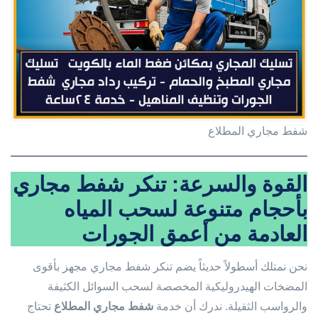
شفط مجاري المطلاع
القوة والسرعة: تنكر شفط مجاري
بأحجام متنوعة لسحب المياه
العادمة من أعمق الجورات
نحن نمتلك أسطولاً حديثاً يضم تنكر شفط مجاري مجهز بأقوى
المضخات الهيدروليكية المخصصة لسحب السوائل الكثيفة
والرواسب الثقيلة. ندرك أن خدمة
شفط مجاري المطلاع
تحتاج