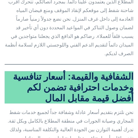
المطلاع الذين يعتمدون علينا دائماً. بمجرد اتصالكم، تتحرك أقرب
شاحنة شفط إلى موقعكم لإنقاذ الموقف ومنع فيضان المياه
العادمة إلى داخل غرف المنزل. نحن نضع جدولاً زمنياً صارماً
لضمان وصول التناكر في المواعيد المحددة دون أي تأخير قد
يسبب قلقاً للعملاء. رضاكم هو الدافع الذي يجعلنا متواجدين في
الميدان دائماً لتقديم الدعم الفني واللوجستي اللازم لسلامة أنظمة
الصرف لديكم.
الشفافية والقيمة: أسعار تنافسية
وخدمات احترافية تضمن لكم
أفضل قيمة مقابل المال
نحن نلتزم بتقديم أسعار عادلة وشفافة جداً لجميع خدمات شفط
المجاري وصيانة الجورات في منطقة المطلاع بالكامل وبكل ثقة.
ندرك أهمية التوازن بين الجودة العالية والتكلفة المناسبة، ولذلك