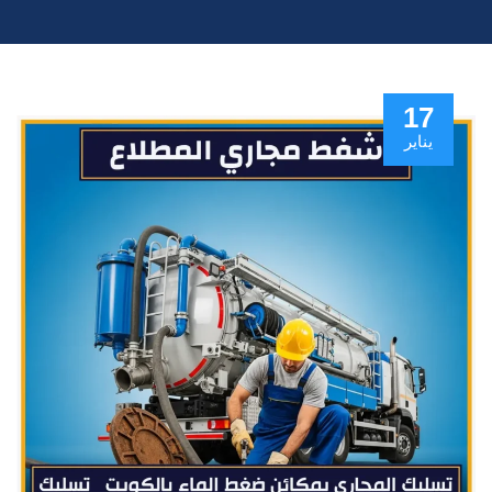
17
يناير