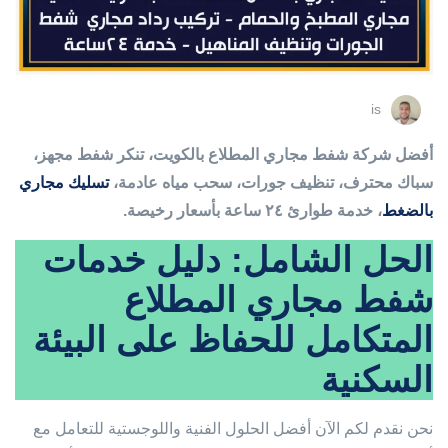
is
أفضل شركة شفط مجاري المطلاع بالكويت، تنكر شفط مجهز،
سباك محترف، تنظيف جورات، سحب مياه عادمة،
تسليك مجاري
بالضغط
، خدمة طوارئ ٢٤ ساعة بأسعار رخيصة.
الحل الشامل: دليل خدمات
شفط مجاري المطلاع
المتكامل للحفاظ على البيئة
السكنية
نحن نقدم لكم الآن أفضل الحلول الفنية واللوجستية للتعامل مع