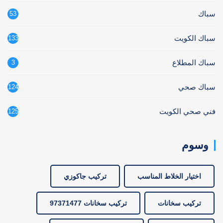
سباك
53
سباك الكويت
133
سباك المطلاع
3
سباك صحي
124
فني صحي الكويت
125
وسوم
اختيار الخلاط المناسب
تركيب جاكوزي
تركيب سخانات
تركيب سخانات 97371477