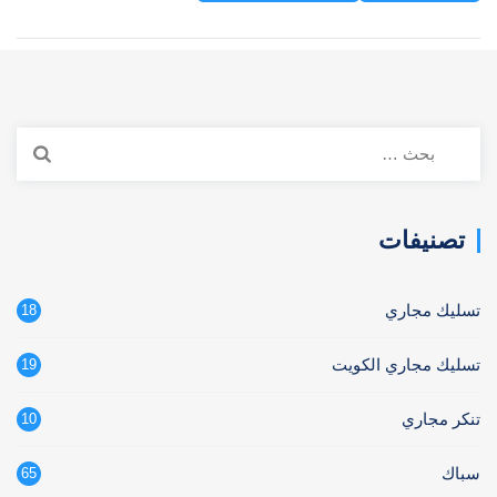
البحث
عن:
تصنيفات
تسليك مجاري
18
تسليك مجاري الكويت
19
تنكر مجاري
10
سباك
65