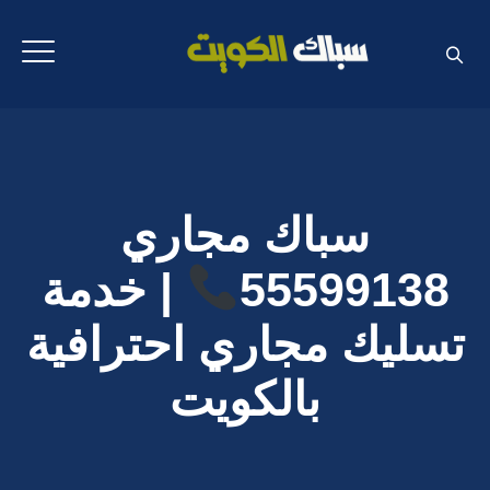
سباك مجاري
55599138
| خدمة
تسليك مجاري احترافية
بالكويت