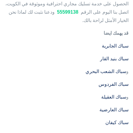
الحصول على خدمة تسليك مجاري احترافية وموثوقة في الكويت،
اتصل بنا اليوم على الرقم
55599138
ودعنا نثبت لك لماذا نحن
الخيار الأمثل لراحة بالك.
قد يهمك ايضا
سباك الجابرية
سباك بنيد القار
و
سباك الشعب البحري
سباك الفردوس
و
سباك العقيلة
سباك العارضية
سباك كيفان