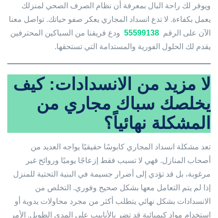
ويوفر لك راحة البال بمعرفة أن نظام الصرف الصحي لمنزلك
يعمل بكفاءة. لا تدع انسداد المجاري يعكر صفو حياتك. تواصل معنا
الآن على الرقم
55599138
ودع فريقنا من السباكين المحترفين
يقدم لك الحلول الفورية والمستدامة التي تستحقها.
لا مزيد من الانسدادات: كيف
يخلصك سباك مجاري من
المشكلة نهائياً؟
تعد مشكلة انسداد المجاري كابوسًا حقيقيًا يواجه العديد من
أصحاب المنازل. فهي لا تسبب فقط إزعاجًا يوميًا وروائح غير
مرغوبة، بل قد تؤدي إلى أضرار جسيمة في البنية التحتية للمنزل
إذا لم يتم التعامل معها بشكل صحيح وفوري. التخلص من
الانسدادات بشكل نهائي يتطلب أكثر من مجرد محاولات يدوية أو
استخدام مواد كيميائية قد تضر بالأنابيب على المدى الطويل. الأمر