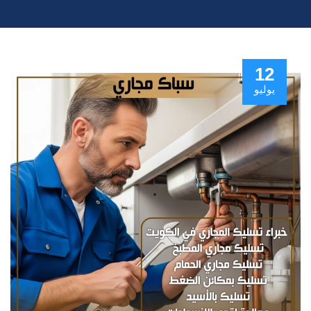
12
يوليو