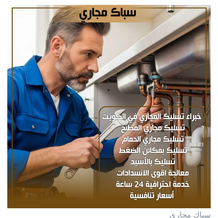
سباك مجاري