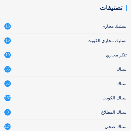
تصنيفات
تسليك مجاري
18
تسليك مجاري الكويت
19
تنكر مجاري
10
سباك
65
سباك
53
سباك الكويت
133
سباك المطلاع
3
سباك صحي
124