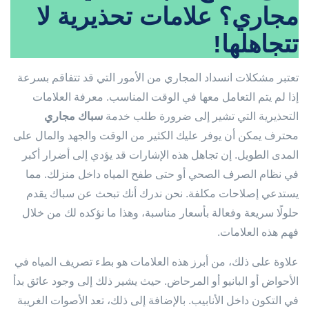
مجاري؟ علامات تحذيرية لا
تتجاهلها!
تعتبر مشكلات انسداد المجاري من الأمور التي قد تتفاقم بسرعة
إذا لم يتم التعامل معها في الوقت المناسب. معرفة العلامات
التحذيرية التي تشير إلى ضرورة طلب خدمة
سباك مجاري
محترف يمكن أن يوفر عليك الكثير من الوقت والجهد والمال على
المدى الطويل. إن تجاهل هذه الإشارات قد يؤدي إلى أضرار أكبر
في نظام الصرف الصحي أو حتى طفح المياه داخل منزلك. مما
يستدعي إصلاحات مكلفة. نحن ندرك أنك تبحث عن سباك يقدم
حلولًا سريعة وفعالة بأسعار مناسبة، وهذا ما نؤكده لك من خلال
فهم هذه العلامات.
علاوة على ذلك، من أبرز هذه العلامات هو بطء تصريف المياه في
الأحواض أو البانيو أو المرحاض. حيث يشير ذلك إلى وجود عائق بدأ
في التكون داخل الأنابيب. بالإضافة إلى ذلك، تعد الأصوات الغريبة