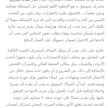
محترف وموثوق به هو الخطوة الأهم لضمان حل المشكلة بفعالية
ودون تعقيدات. فالسوق مليء بالخيارات، وقد يكون من الصعب
التمييز بين الخدمة الجيدة والخدمة التي قد تزيد المشكلة سوءًا أو
تكلفك أكثر مما يجب. إن هدفك هو إيجاد سباك يقدم خدمة عالية
الجودة بأسعار مناسبة، وهذا يتطلب بعض المعايير التي يجب أن
تأخذها في الاعتبار لضمان حصولك على أفضل النتائج.
علاوة على ذلك، يجب أن يمتلك السباك المحترف الخبرة الكافية
في التعامل مع مختلف أنواع الانسدادات، وأن يكون مجهزًا بأحدث
الأدوات والتقنيات مثل مكائن الضغط العالي وكاميرات الفحص.
بالإضافة إلى ذلك، من الضروري أن يكون لديه سجل حافل من
الأعمال الناجحة وشهادات من عملاء سابقين تؤكد جودة خدماته
ومصداقيته. كما أن السباك الموثوق به يجب أن يقدم لك تقديرًا
واضحًا للتكلفة قبل البدء بالعمل، وأن يلتزم بالمواعيد المتفق
عليها، وأن يقدم ضمانًا على جودة عمله. لا تساوم على جودة
الخدمة عندما يتعلق الأمر بنظام الصرف الصحي لمنزلك. لضمان