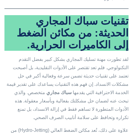
تقنيات سباك المجاري
الحديثة: من مكائن الضغط
إلى الكاميرات الحرارية.
لقد تطورت مهنة تسليك المجاري بشكل كبير بفضل التقدم
التكنولوجي. فلم تعد تقتصر على الأدوات التقليدية، بل أصبحت
تعتمد على تقنيات حديثة تضمن سرعة وفعالية أكبر في حل
مشكلات الانسداد. إن فهم هذه التقنيات يساعدك على تقدير قيمة
الخدمة الاحترافية التي يقدمها
سباك مجاري
متخصص. والذي
تبحث عنه لضمان حل مشكلتك بفعالية وبأسعار معقولة. هذه
الأدوات المتطورة لا تساهم فقط في إزالة الانسداد، بل تمنع
تكراره وتحافظ على سلامة أنابيب الصرف الصحي.
علاوة على ذلك، تُعد مكائن الضغط العالي (Hydro-Jetting) من