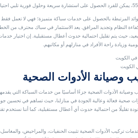
بي احتياجاته الخاصة.
فوائد المرتبطة بالحصول على خدمات سباكة متميزة؛ فهي لا تعمل فقط 
اءة النظام وتجديد المرافق. يعد الاستثمار في سباك محترف من الخط
بعيد، حيث يتم تقليل احتمالية حدوث أعطال مستقبلية. إن اختيار خدما
يومية وزيادة راحة الأفراد في منازلهم أو مكاتبهم.
 الكويت
ب وصيانة الأدوات الصحية
ب وصيانة الأدوات الصحية جزءًا أساسيًا من خدمات السباكة التي يقدمها 
ات صحية فعالة وعالية الجودة في منازلنا، حيث تساهم في تحسين جودة ا
ودة تقليلًا من احتمالية حدوث أي أعطال مستقبلية، كما أننا نستخدم تقني
مات تركيب الأدوات الصحية تثبيت الحنفيات، والمراحيض، والمغاسل، وأج