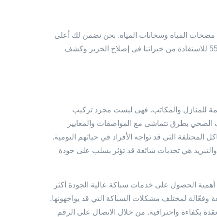
 مضخات المياه وسخانات المياه. نحن نضمن لك أعلى
معايير الجودة في كل الأعمال التي نقوم بها. أعد الاتصال بنا عبر الرقم 55599138 للاستفادة من خبراتنا في إصلاح الخرير وكشف
يمة للمنازل والمكاتب. فهي ليست مجرد تركيب
صرف الصحي بطرق تتماشى مع المواصفات والمعايير
 المختلفة التي قد تواجه الأفراد في حياتهم اليومية.
والتبريد هي تحديات شائعة قد تؤثر بسلب على جودة
أهمية الحصول على خدمات سباكة عالية الجودة أكثر
 وفعّالة لمختلف مشكلات السباكة التي قد يواجهونها.
قدة بكفاءة واحترافية. من خلال الاتصال على الرقم