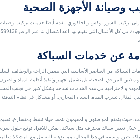
ب وصيانة الأجهزة الصحية
 إلى تركيب الشور بوكس والجاكوزي، نقدم أيضًا خدمات تركيب وصيانة
ة عن خدمات السباكة
مات السباكة من العناصر الأساسية التي تضمن الراحة والوظائف السل
 أو ملايين المرافق الصحية، بل تشمل تجهيز وتنفيذ أنظمة المياه وال
 الجودة والاحترافية في هذه الخدمات تساهم بشكل كبير في تجنب المشاكل
ل المثال، تسرب المياه، انسداد المجاري، أو مشاكل في نظام التدفئة 
ت، حيث يتمتع المواطنون والمقيمون بنمط حياة نشط ومتسارع، تصبح 
من خلال تعيين سباك محترف مثل سباكنا، يمكن للأفراد توقع حلول سريعة
اكنا خبرة واسعة في هذا المجال، مما يؤهله للتعامل مع المشكلات المع