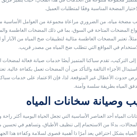
اختيار المضخة المناسبة وفقًا لمتطلبات العميل.
ب مضخة مياه، من الضروري مراعاة مجموعة من العوامل الأساسية م
واع المضخات المتاحة في السوق، بما في ذلك المضخات الغاطسة وال
 مثلاً، تعتبر المضخات الغاطسة مثالية لتطبيقات ضخ المياه من الآبار أ
ستخدام في المواقع التي تتطلب ضخ المياه من مصدر قريب.
 إلى التركيب، تقدم سباكنا المتميز أيضًا خدمات صيانة فعالة لمضخا
تبدال الأجزاء التالفة والتأكد من أن المضخات تعمل بكفاءة عالية. تعتبر
رص حدوث الأعطال غير المتوقعة. لذا، فإن الاعتماد على خدمات سباكن
فق المياه بطريقة سلسة وآمنة.
ب وصيانة سخانات المياه
نات المياه أحد العناصر الأساسية التي تجعل الحياة اليومية أكثر راحة 
مجالات، بدءًا من الاستحمام إلى تنظيف الأطباق، وتساهم في تحسين م
لمياه بشكل احترافي يعد أمرًا ذا أهمية قصوى لسلامة وكفاءة هذا الجها