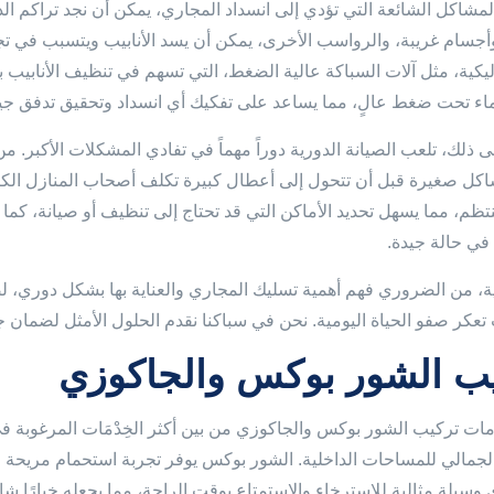
لمشاكل الشائعة التي تؤدي إلى انسداد المجاري، يمكن أن نجد تراكم ال
أجسام غريبة، والرواسب الأخرى، يمكن أن يسد الأنابيب ويتسبب في تجم
ليكية، مثل آلات السباكة عالية الضغط، التي تسهم في تنظيف الأنابيب
ماء تحت ضغط عالٍ، مما يساعد على تفكيك أي انسداد وتحقيق تدفق جيد 
ى ذلك، تلعب الصيانة الدورية دوراً مهماً في تفادي المشكلات الأكبر. 
ل صغيرة قبل أن تتحول إلى أعطال كبيرة تكلف أصحاب المنازل الكثي
ظم، مما يسهل تحديد الأماكن التي قد تحتاج إلى تنظيف أو صيانة، كما
في حالة جيدة.
ية، من الضروري فهم أهمية تسليك المجاري والعناية بها بشكل دوري،
عكر صفو الحياة اليومية. نحن في سباكنا نقدم الحلول الأمثل لضمان جو
ب الشور بوكس والجاكوزي
دمات تركيب الشور بوكس والجاكوزي من بين أكثر الخِدْمَات المرغوبة
لجمالي للمساحات الداخلية. الشور بوكس يوفر تجربة استحمام مريحة وع
وسيلة مثالية للاسترخاء والاستمتاع بوقت الراحة، مما يجعله خيارًا شائع