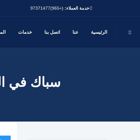
خدمة العملاء:
(+965)97371477
الرئيسية
عنا
اتصل بنا
خدمات
الم
سباك في الكوي