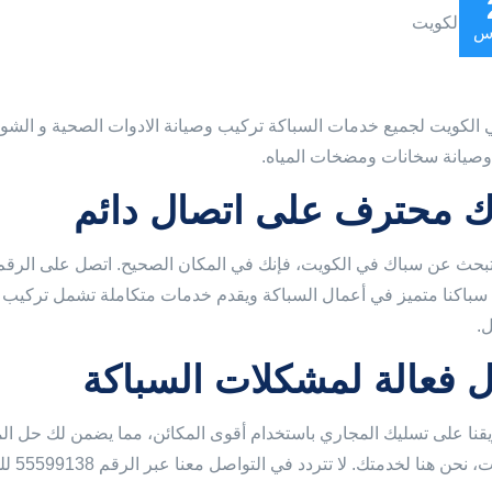
س
الكويت لجميع خدمات السباكة تركيب وصيانة الادوات الصحية و الش
صيانة سخانات ومضخات المياه.
 محترف على اتصال دائم
 سباكنا متميز في أعمال السباكة ويقدم خدمات متكاملة تشمل تركيب و
.
 فعالة لمشكلات السباكة
قنا على تسليك المجاري باستخدام أقوى المكائن، مما يضمن لك حل ا
ن هنا لخدمتك. لا تتردد في التواصل معنا عبر الرقم 55599138 للحصول على خدماتنا الاحترافية.