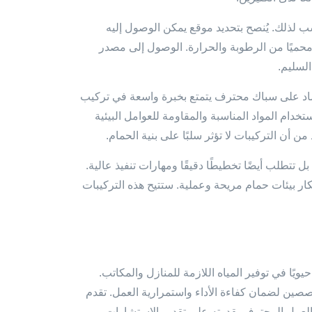
ب لذلك. يُنصح بتحديد موقع يمكن الوصول إليه
حميًا من الرطوبة والحرارة. الوصول إلى مصدر
السليم.
ماد على سباك محترف يتمتع بخبرة واسعة في تركيب
ام المواد المناسبة والمقاومة للعوامل البيئية
 أن التركيبات لا تؤثر سلبًا على بنية الحمام.
تطلب أيضًا تخطيطًا دقيقًا ومهارات تنفيذ عالية.
كار بيئات حمام مريحة وعملية. ستتيح هذه التركيبات
يًا في توفير المياه اللازمة للمنازل والمكاتب.
صين لضمان كفاءة الأداء واستمرارية العمل. تقدم
العمل المحترف بقدرته على تقديم الاستشارات