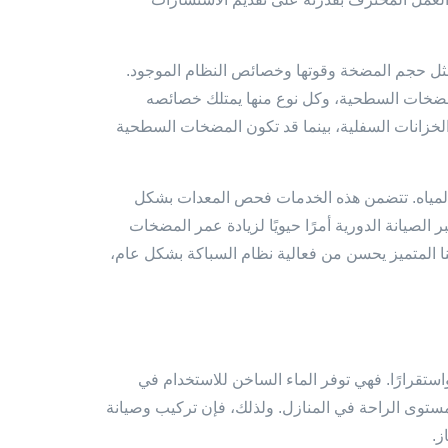
ثل حجم المضخة وقوتها وخصائص النظام الموجود.
مضخات السطحية، وكل نوع منها يمتلك خصائصه
و الخزانات السفلية، بينما قد تكون المضخات السطحية
ت المياه. تتضمن هذه الخدمات فحص المعدات بشكل
 الصيانة الدورية أمرًا حيويًا لزيادة عمر المضخات
ا المتميز يحسن من فعالية نظام السباكة بشكل عام،
واستقرارًا. فهي توفر الماء الساخن للاستخدام في
ستوى الراحة في المنازل. ولذلك، فإن تركيب وصيانة
ز.