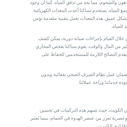
دهون والشحوم، مما يحد من تدفق المياه. كما أن وجود
ع المياه. يستخدم سباكنا أحدث المعدات الكهربائية
 بشكل عميق. هذه المعدات تعمل بتقنية متقدمة تؤمن
للمياه.
من خلال القيام بإجراءات صيانة دورية، يمكن كشف
ر من المال والوقت. يقوم سباكنا بفحص المجاري
 يقدم النصائح اللازمة للمستخدمين للحفاظ على
 لضمان عمل نظام الصرف الصحي بفعالية وبدون
دة خدماتنا وراحة عملائنا.
 في الكويت، حيث تسهم هذه التركيبات في تحسين
صرية تعزز من عنصر الهدوء في الحمام، بينما يُعتبر
ًا لدى الكثيرين.