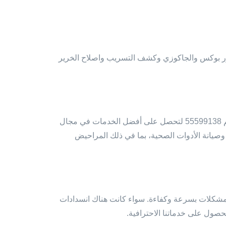
ور بوكس والجاكوزي وكشف التسريب واصلاح الخرير
إذا كنت تبحث عن سباك في الكويت، فإنك في المكان الصحيح. اتصل على الرقم 55599138 لتحصل على أفضل الخدمات في مجال
صيانة الأدوات الصحية، بما في ذلك المراحيض
لمشكلات بسرعة وكفاءة. سواء كانت هناك انسدادات