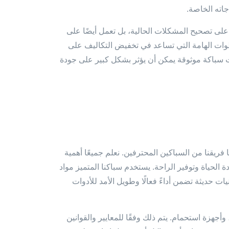
على تصحيح المشكلات الحالية، بل تعمل أيضًا على
وات الهامة التي تساعد في تخفيض التكاليف على
ت سباكة موثوقة يمكن أن يؤثر بشكل كبير على جودة
فريقنا من السباكين المحترفين. نعلم جميعًا أهمية
لحياة وتوفير الراحة. يستخدم سباكنا المتميز مواد
ات حديثة تضمن أداءً فعالًا وطويل الأمد للأدوات
هزة استحمام. يتم ذلك وفقًا للمعايير والقوانين