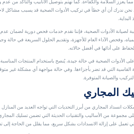
 مما يعزز السلامة والكفاءة. كما نهتم بتوصيل الأنابيب والتأكد من عد
. نحن ندرك أن أي خطأ في تركيب الأدوات الصحية قد يسبب مشاكل
البداية.
سبة لصيانة الأدوات الصحية، فإننا نقدم خدمات فحص دورية لضمان 
ياه، وفحص الآداء العام للأجهزة، وتقديم الحلول السريعة في حالة وج
حفاظ على أدائها في أفضل حالاته.
لى الأدوات الصحية في حالة جيدة، يُنصح باستخدام المنتجات المناسبة
ية القاسية التي قد تضر بأجزاءها. وفي حالة مواجهة أي مشكلة غير متو
تركيب والصيانة المتوفرة.
ك المجاري
كلات انسداد المجاري من أبرز التحديات التي تواجه العديد من المنازل 
لى مجموعة من الأساليب والتقنيات الحديثة التي تضمن تسليك المجاري 
لتي تعمل على إزالة الانسدادات بشكل سريع، مما يقلل من الحاجة إلى ت