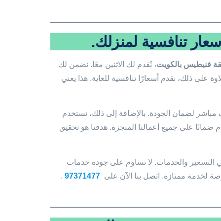
عار تنافسية لمنزلك.
ة فنيطيس بالكويت
، نُقدم لك الاثنين معًا. نضمن لك
وة على ذلك، نقدم أسعارًا تنافسية للغاية. هذا يعني
 مباشر لضمان الجودة. بالإضافة إلى ذلك، نستخدم
 ضمانًا على جميع أعمالنا المنجزة. هدفنا هو تحقيق
ي التسعير والخدمات. لا تساوم على جودة خدمات
رصة لخدمة ممتازة. اتصل بنا الآن على
97371477
.