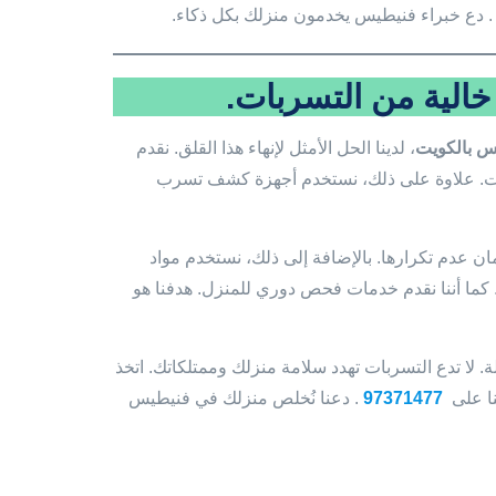
. دع خبراء فنيطيس يخدمون منزلك بكل ذكاء.
الية من التسربات.
س بالكويت
، لدينا الحل الأمثل لإنهاء هذا القلق. نقدم
بات. علاوة على ذلك، نستخدم أجهزة كشف تسرب
ن عدم تكرارها. بالإضافة إلى ذلك، نستخدم مواد
 كما أننا نقدم خدمات فحص دوري للمنزل. هدفنا هو
 لا تدع التسربات تهدد سلامة منزلك وممتلكاتك. اتخذ
نا على
97371477
. دعنا نُخلص منزلك في فنيطيس