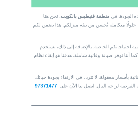
ذه الجودة. في
منطقة فنيطيس بالكويت
، نحن هنا
 حلولًا متكاملة تُحسن من بيئة منزلكم. هذا يضمن لكم
لبية احتياجاتكم الخاصة. بالإضافة إلى ذلك، نستخدم
ا أننا نوفر صيانة وقائية شاملة. هدفنا هو إبقاء نظام
ئية بأسعار معقولة. لا تتردد في الارتقاء بجودة حياتك
 الفرصة لراحة البال. اتصل بنا الآن على
97371477
.