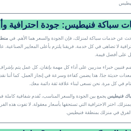
يطيس
ت سباكة فنيطيس: جودة احترافية وأس
حث عن خدمات سباكة لمنزلك، فإن الجودة والسعر هما الأهم. في
منطق
افية لا تضاهى في كل خدمة. فريقنا يلتزم بأعلى المعايير الصناعية. علا
ل على أفضل قيمة.
ضم فنيين خبراء مدربين على أداء كل مهمة بإتقان. كل عمل يتم بإشراف
عدات حديثة جدًا. هذا يضمن كفاءة وسرعة في إنجاز العمل. كما أننا نقدم
ام في كل مرة. نحن نسعى لبناء علاقة ثقة دائمة معك.
اك فنيطيس
يجمع بين الجودة والسعر المناسب، نُقدم شفافية كاملة ف
بمنزلك. اختر الاحترافية التي تستحقها بأسعار معقولة. لا تفوت هذه الف
لفرق في منزلك بمنطقة فنيطيس.