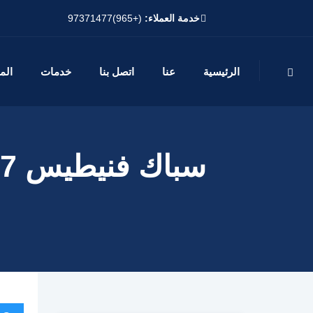
خدمة العملاء:
(+965)97371477
الرئيسية
عنا
اتصل بنا
خدمات
الم