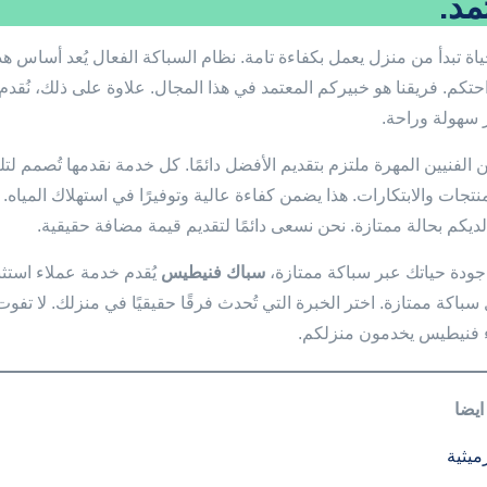
مد.
ياة تبدأ من منزل يعمل بكفاءة تامة. نظام السباكة الفعال يُعد أساس ه
احتكم. فريقنا هو خبيركم المعتمد في هذا المجال. علاوة على ذلك، نُقدم
ر سهولة وراحة.
 الفنيين المهرة ملتزم بتقديم الأفضل دائمًا. كل خدمة نقدمها تُصمم لت
تجات والابتكارات. هذا يضمن كفاءة عالية وتوفيرًا في استهلاك المياه. كم
لديكم بحالة ممتازة. نحن نسعى دائمًا لتقديم قيمة مضافة حقيقية.
ودة حياتك عبر سباكة ممتازة،
سباك فنيطيس
يُقدم خدمة عملاء استثنا
باكة ممتازة. اختر الخبرة التي تُحدث فرقًا حقيقيًا في منزلك. لا تفوت
 فنيطيس يخدمون منزلكم.
ايضا
ميثية