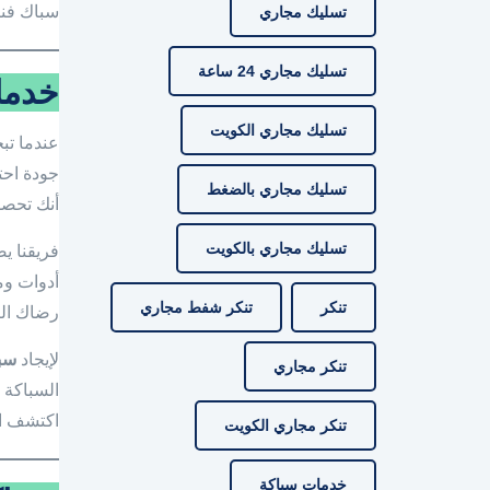
سباك فن
تسليك مجاري
تسليك مجاري 24 ساعة
خدما
تسليك مجاري الكويت
عندما تب
جودة احتر
تسليك مجاري بالضغط
أنك تحص
تسليك مجاري بالكويت
فريقنا ي
أدوات وم
تنكر
تنكر شفط مجاري
رضاك الت
لإيجاد
سب
تنكر مجاري
السباكة 
اكتشف ا
تنكر مجاري الكويت
خدمات سباكة