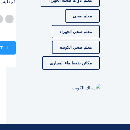
معلم ادوات صحية الجهراء
فنيطيس
معلم صحي
معلم صحي الجهراء
معلم صحي الكويت
T
مكائن ضغط ماء المجاري