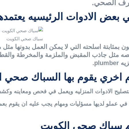
رف الصحي.
 بعض الادوات الرئيسيه يعتمده
سباك صحي الكويت
ن بمثابتة اسلحته التي لا يمكن العمل بدونها مثل مف
 مثل جاذب المقبض والملزمة والمخرطة والقطاع
plumbe.
 اخري يقوم بها السباك صحي ا
تصليح الادوات المنزليه ويعمل في فحص ومعاينه وكشف
 في عملو لديها مسؤليات ومهام يجب عليه ان يقوم بعمل
م
سباك صحي الكويت