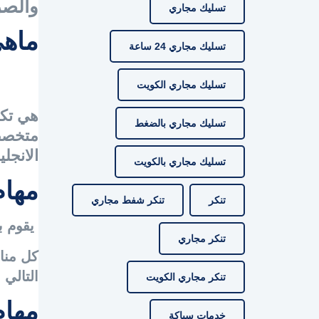
والص
تسليك مجاري
ماهي
تسليك مجاري 24 ساعة
تسليك مجاري الكويت
هي تكو
تسليك مجاري بالضغط
متخصصه
الانجليزيه r
تسليك مجاري بالكويت
مهام
تنكر
تنكر شفط مجاري
يقوم ب
تنكر مجاري
كل منا
التالي
تنكر مجاري الكويت
مها
خدمات سباكة