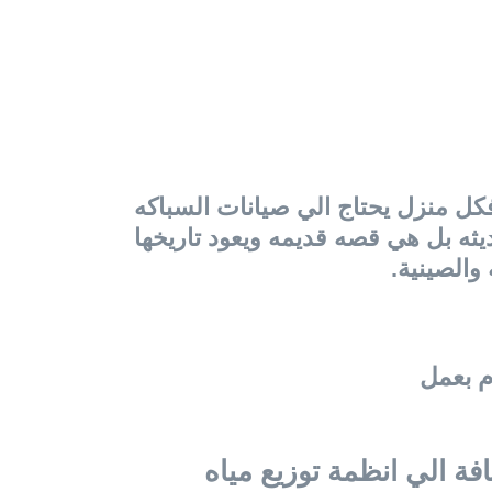
فكل منزل يحتاج الي صيانات السباكه
يثه بل هي قصه قديمه ويعود تاريخها
 والصينية.
م بعمل
فة الي انظمة توزيع مياه