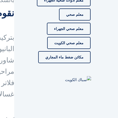
بالشكل
معلم ادوات صحية الجهراء
نقوم
معلم صحي
معلم صحي الجهراء
بتركي
معلم صحي الكويت
الباني
مكائن ضغط ماء المجاري
شاور
مراح
فلاتر
غسالا