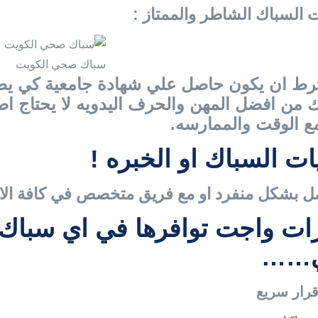
 السباك الشاطر والممتاز :
سباك صحي الكويت
ترط ان يكون حاصل علي شهادة جامعية كي يص
ك من افضل المهن والحرف اليدويه لا يحتاج ا
مع الوقت والممارسه.
ات السباك او الخبره !
مل بشكل منفرد او مع فريق متخصص في كافة الا
ات واجت توافرها في اي سباك
ي……
قرار سريع