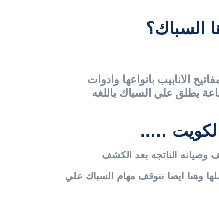
ا السباك؟
اتيح الانابيب بانواعها وادوات
ة يطلق علي السباك باللغه
لكويت …..
 وصيانه الناتجه بعد الكشف
ها وهنا ايضا تتوقف مهام السباك علي