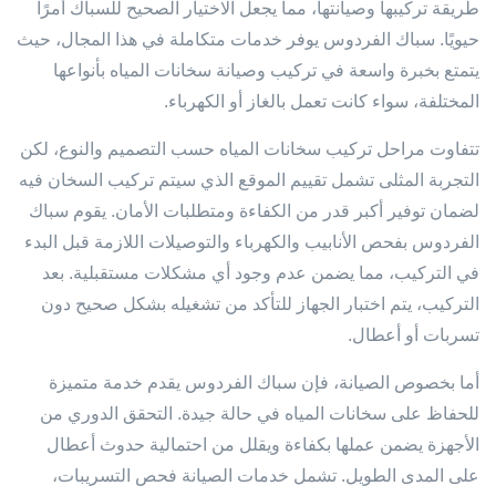
طريقة تركيبها وصيانتها، مما يجعل الاختيار الصحيح للسباك أمرًا
حيويًا. سباك الفردوس يوفر خدمات متكاملة في هذا المجال، حيث
يتمتع بخبرة واسعة في تركيب وصيانة سخانات المياه بأنواعها
المختلفة، سواء كانت تعمل بالغاز أو الكهرباء.
تتفاوت مراحل تركيب سخانات المياه حسب التصميم والنوع، لكن
التجربة المثلى تشمل تقييم الموقع الذي سيتم تركيب السخان فيه
لضمان توفير أكبر قدر من الكفاءة ومتطلبات الأمان. يقوم سباك
الفردوس بفحص الأنابيب والكهرباء والتوصيلات اللازمة قبل البدء
في التركيب، مما يضمن عدم وجود أي مشكلات مستقبلية. بعد
التركيب، يتم اختبار الجهاز للتأكد من تشغيله بشكل صحيح دون
تسربات أو أعطال.
أما بخصوص الصيانة، فإن سباك الفردوس يقدم خدمة متميزة
للحفاظ على سخانات المياه في حالة جيدة. التحقق الدوري من
الأجهزة يضمن عملها بكفاءة ويقلل من احتمالية حدوث أعطال
على المدى الطويل. تشمل خدمات الصيانة فحص التسريبات،