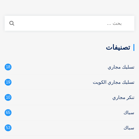
البحث
عن:
تصنيفات
تسليك مجاري
18
تسليك مجاري الكويت
19
تنكر مجاري
10
سباك
65
سباك
53