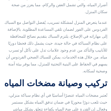
أضرار المياه، والتي تشمل العفن والركام، مما يعزز من صحة
سكان المنزل.
عندما يتعرض المنزل لمشكلة تسريب، يُفضل التواصل مع السباك
الفردوس على الفور لضمان تلقي المساعدة المطلوبة. بالإضافة
إلى مهاراته في الإصلاح، يلتزم السباك بتقديم نصائح للمحافظة
على نظام السباكة في حالة جيدة، حيث يشمل ذلك فحصًا دوريًا
للأنابيب والتأكد من عدم وجود علامات تدل على تآكل أو تسرب
مياه. من خلال هذه الخدمات، يمكن للسباك الصحي الفردوس أن
يسهم في الحفاظ على البنية التحتية للمنزل، مما يوفر بيئة آمنة
وصحية لسكانه.
تركيب وصيانة مضخات المياه
تُعتبر مضخات المياه عنصرًا أساسيًا في أي نظام سباكة منزلي،
حيث تلعب دورًا محوريًا في ضمان تدفق المياه بشكل مستمر
وفعال. إن القدرة على ضخ المياه بكفاءة تتعلق بشكل مباشر