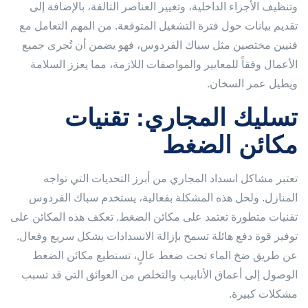
وتنظيف الأجزاء الداخلية، وتغيير العناصر التالفة، بالإضافة إلى
تقديم بيانات حول فترة التشغيل المتوقعة. من المهم التعامل مع
فنيين مختصين مثل سباك الفردوس، فهو يضمن أن تُجرى جميع
الأعمال وفقاً للمعايير والمواصفات اللازمة، مما يعزز السلامة
ويطيل عمر السخان.
تسليك المجاري: تقنيات
مكائن الضغط
تعتبر مشاكل انسداد المجاري من أبرز التحديات التي تواجه
المنازل. ولحل هذه المشكلة بفعالية، يستخدم سباك الفردوس
تقنيات متطورة تعتمد على مكائن الضغط. تعكف هذه المكائن على
توفير قوة دفع هائلة تسمح بإزالة الانسدادات بشكل سريع وفعال.
عن طريق ضخ الماء تحت ضغط عالٍ، تستطيع مكائن الضغط
الوصول إلى أعماق الأنابيب والتخلص من العوائق التي قد تسبب
مشكلات كبيرة.