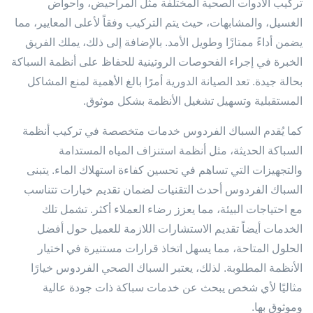
تركيب الأدوات الصحية المختلفة مثل المراحيض، وأحواض
الغسيل، والمشابهات، حيث يتم التركيب وفقاً لأعلى المعايير، مما
يضمن أداءً ممتازًا وطويل الأمد. بالإضافة إلى ذلك، يملك الفريق
الخبرة في إجراء الفحوصات الروتينية للحفاظ على أنظمة السباكة
بحالة جيدة. تعد الصيانة الدورية أمرًا بالغ الأهمية لمنع المشاكل
المستقبلية وتسهيل تشغيل الأنظمة بشكل موثوق.
كما يُقدم السباك الفردوس خدمات متخصصة في تركيب أنظمة
السباكة الحديثة، مثل أنظمة استنزاف المياه المستدامة
والتجهيزات التي تساهم في تحسين كفاءة استهلاك الماء. يتبنى
السباك الفردوس أحدث التقنيات لضمان تقديم خيارات تتناسب
مع احتياجات البيئة، مما يعزز رضاء العملاء أكثر. تشمل تلك
الخدمات أيضاً تقديم الاستشارات اللازمة للعميل حول أفضل
الحلول المتاحة، مما يسهل اتخاذ قرارات مستنيرة في اختيار
الأنظمة المطلوبة. لذلك، يعتبر السباك الصحي الفردوس خيارًا
مثاليًا لأي شخص يبحث عن خدمات سباكة ذات جودة عالية
وموثوق بها.