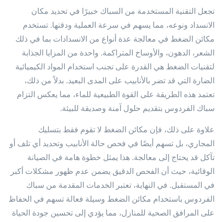
تجعل التقنية المستخدمة من السباك خبيرًا في تحديد مكان
الانسداد ونوعه، مما يسهم في سرعة العملية ودقتها. تستخدم
مكائن الضغط في معالجة عدة أنواع من الانسدادات بما في ذلك
الشعر، الدهون، والأوساخ المتراكمة. واحدة من المزايا الجذابة
لتقنيات الضغط هي القدرة على تجنب استخدام المواد الكيميائية
الضارة التي قد تضر بالأنابيب على المدى البعيد. بدلاً من ذلك،
تعتمد هذه الطريقة على القوة الطبيعية للماء، مما يعكس التزام
سباك الفردوس بتقديم حلول آمنة وصديقة للبيئة.
علاوة على ذلك، فإن مكائن الضغط لا تقوم فقط بتسليك
المجاري، بل تسهم أيضًا في فحص حالة الأنابيب وتحديد أي تلف أو
تآكل قد يحتاج إلى معالجة. هذا يمثل خطوة هامة في الصيانة
الوقائية، حيث أن الفحص الدقيق يضمن عدم ظهور مشكلات أكبر
في المستقبل. في النهاية، تعتبر الخدمات المقدمة من سباك
الفردوس باستخدام مكائن الضغط وسيلة فعالة تسهم في الحفاظ
على المرافق الصحية للمنازل، مما يؤدي إلى تحسين جودة الحياة