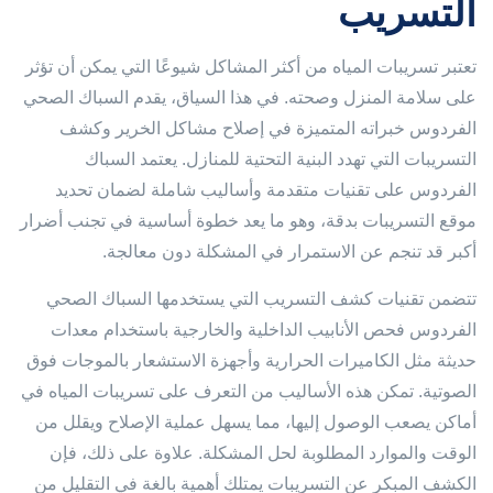
التسريب
تعتبر تسريبات المياه من أكثر المشاكل شيوعًا التي يمكن أن تؤثر
على سلامة المنزل وصحته. في هذا السياق، يقدم السباك الصحي
الفردوس خبراته المتميزة في إصلاح مشاكل الخرير وكشف
التسريبات التي تهدد البنية التحتية للمنازل. يعتمد السباك
الفردوس على تقنيات متقدمة وأساليب شاملة لضمان تحديد
موقع التسريبات بدقة، وهو ما يعد خطوة أساسية في تجنب أضرار
أكبر قد تنجم عن الاستمرار في المشكلة دون معالجة.
تتضمن تقنيات كشف التسريب التي يستخدمها السباك الصحي
الفردوس فحص الأنابيب الداخلية والخارجية باستخدام معدات
حديثة مثل الكاميرات الحرارية وأجهزة الاستشعار بالموجات فوق
الصوتية. تمكن هذه الأساليب من التعرف على تسريبات المياه في
أماكن يصعب الوصول إليها، مما يسهل عملية الإصلاح ويقلل من
الوقت والموارد المطلوبة لحل المشكلة. علاوة على ذلك، فإن
الكشف المبكر عن التسريبات يمتلك أهمية بالغة في التقليل من