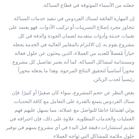
جعلته من الأسماء الموثوقة في قطاع السباكة.
إن المهارة الفائقة لسباك الفردوس في تنفيذ خدمات السباكة
تتجاوز مجرد إصلاح التسريبات أو تركيب الأدوات. فهو يعتمد على
تقنيات حديثة وأدوات متقدمة لضمان الجودة والدقة في كل
مشروع يقوم به. إن الالتزام بالمعايير العالية في الخدمة يجعله
خياراً مُفضلاً للعديد من العملاء، الذين يبحثون عن حلول فعالة
ومستدامة لمشاكل السباكة. كما أنه يعتبر تفاصيل كل مشروع
محوراً أساسياً لتحقيق النتائج المرجوة، وهذا ما يجعله محوراً
رئيسياً لجذب الزبائن.
بغض النظر عن حجم المشروع، سواء كان صغيرًا أو كبيرًا. فإن
سباك الفردوس يتمتع بالقدرة على التعامل مع كافة التحديات.
يولي اهتمامًا خاصًا للتواصل مع عملائه. مما يسهل عليهم فهم
العمليات والخدمات المطلوبة. علاوة على ذلك، فإن احترافه في
تقديم استشارات دقيقة قبل البدء في أي مشروع يسهم في توفير
حلول ملائمة للمشاكل التي تواجه العملاء.