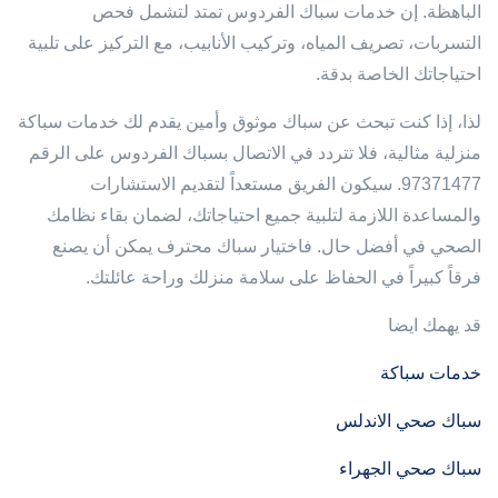
الباهظة. إن خدمات سباك الفردوس تمتد لتشمل فحص
التسربات، تصريف المياه، وتركيب الأنابيب، مع التركيز على تلبية
احتياجاتك الخاصة بدقة.
لذا، إذا كنت تبحث عن سباك موثوق وأمين يقدم لك خدمات سباكة
منزلية مثالية، فلا تتردد في الاتصال بسباك الفردوس على الرقم
97371477. سيكون الفريق مستعداً لتقديم الاستشارات
والمساعدة اللازمة لتلبية جميع احتياجاتك، لضمان بقاء نظامك
الصحي في أفضل حال. فاختيار سباك محترف يمكن أن يصنع
فرقاً كبيراً في الحفاظ على سلامة منزلك وراحة عائلتك.
قد يهمك ايضا
خدمات سباكة
سباك صحي الاندلس
سباك صحي الجهراء