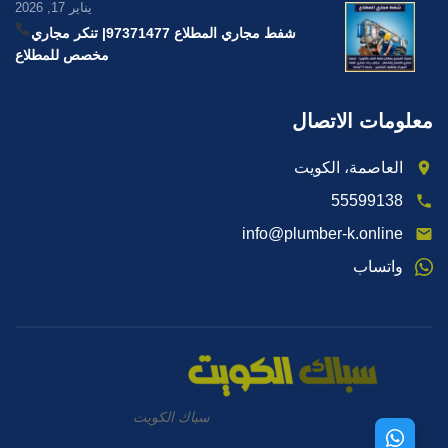
يناير 17, 2026
شفط مجاري المطلاع 97371477
| تنكر مجاري
مخصص للمطلاع
معلومات الاتصال
العاصمة، الكويت
55599138
info@plumber-k.online
واتساب
سباك الكويت