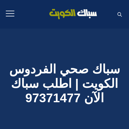
سباك صحي الفردوس
الكويت | اطلب سباك
الآن 97371477