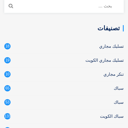
البحث
عن:
تصنيفات
تسليك مجاري
18
تسليك مجاري الكويت
19
تنكر مجاري
10
سباك
65
سباك
53
سباك الكويت
133