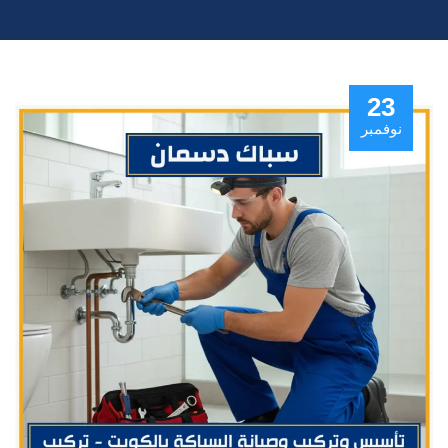
23
نوفمبر