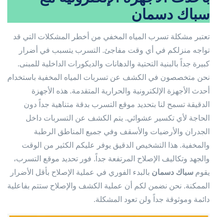
سباك دسمان
تعتبر مشكلة تسرب المياه المخفي من أخطر المشكلات التي قد
تواجه منزلكم في أي وقت مفاجئ. التسرب يتسبب في أضرار
كبيرة جداً بالبنية التحتية والدهانات والديكورات الداخلية للمبنى.
نحن متخصصون في الكشف عن تسربات المياه المخفية باستخدام
أحدث الأجهزة الإلكترونية والحرارية المتقدمة. هذه الأجهزة
الدقيقة تسمح لنا بتحديد موقع التسرب بدقة متناهية جداً دون
الحاجة لأي تكسير عشوائي. يتم الكشف عن التسربات داخل
الجدران والأرضيات والأسقف وفي جميع المناطق الرطبة
والمخفية. هذا التشخيص الدقيق يوفر عليكم الكثير من الوقت
والجهد وتكاليف الإصلاح المرتفعة جداً. فور تحديد موقع التسرب،
يقوم
سباك دسمان
بالبدء الفوري في عملية الإصلاح بأقل الأضرار
الممكنة. نحن نضمن لكم أن عملية الكشف والإصلاح ستتم بفاعلية
دائمة وموثوقة جداً ولن تعود المشكلة.