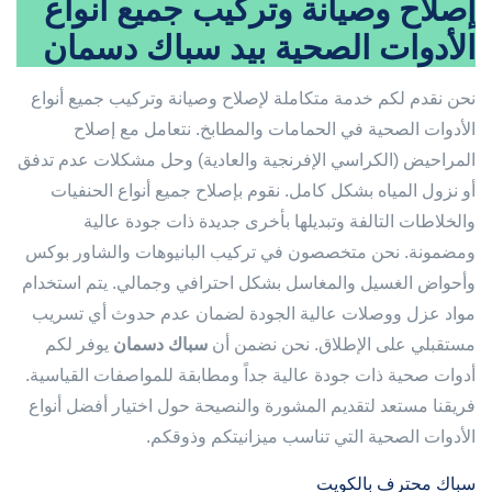
إصلاح وصيانة وتركيب جميع أنواع
الأدوات الصحية بيد سباك دسمان
نحن نقدم لكم خدمة متكاملة لإصلاح وصيانة وتركيب جميع أنواع
الأدوات الصحية في الحمامات والمطابخ. نتعامل مع إصلاح
المراحيض (الكراسي الإفرنجية والعادية) وحل مشكلات عدم تدفق
أو نزول المياه بشكل كامل. نقوم بإصلاح جميع أنواع الحنفيات
والخلاطات التالفة وتبديلها بأخرى جديدة ذات جودة عالية
ومضمونة. نحن متخصصون في تركيب البانيوهات والشاور بوكس
وأحواض الغسيل والمغاسل بشكل احترافي وجمالي. يتم استخدام
مواد عزل ووصلات عالية الجودة لضمان عدم حدوث أي تسريب
مستقبلي على الإطلاق. نحن نضمن أن
سباك دسمان
يوفر لكم
أدوات صحية ذات جودة عالية جداً ومطابقة للمواصفات القياسية.
فريقنا مستعد لتقديم المشورة والنصيحة حول اختيار أفضل أنواع
الأدوات الصحية التي تناسب ميزانيتكم وذوقكم.
سباك محترف بالكويت