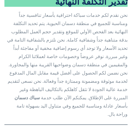
تقدير التكلفة النهائية
نحن نقدم لكم خدمات سباكة احترافية بأسعار تنافسية جداً
ومناسبة للجميع في منطقة دسمان الحيوية. يتم تحديد التكلفة
النهائية بعد الفحص الأولي للموقع وتقدير حجم العمل المطلوب
بدقة متناهية جداً وشفافية كاملة. نحن نلتزم بالشفافية التامة في
تحديد الأسعار ولا توجد أي رسوم إضافية مخفية أو مفاجئة أبداً
وغير مبررة. نوفر عروضاً وخصومات خاصة لعملائنا الكرام
والمقيمين في منطقة دسمان وضواحيها القريبة منها والمجاورة.
نحن نضمن لكم الحصول على أفضل قيمة مقابل المال المدفوع
لخدمة موثوقة ومضمونة وممتازة جداً وفعالة. نحن نسعى لتقديم
خدمة عالية الجودة لا تثقل كاهلكم بالتكاليف الباهظة وغير
المبررة على الإطلاق. يمكنكم الآن طلب خدمة
سباك دسمان
بأسعار عادلة ومناسبة للجميع وفي متناول اليد بسهولة تامة
وراحة بال.