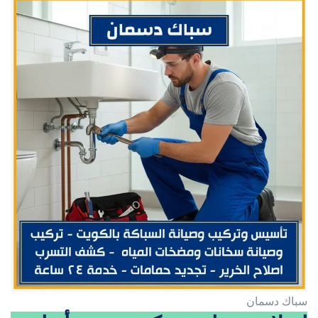
سباك دسمان