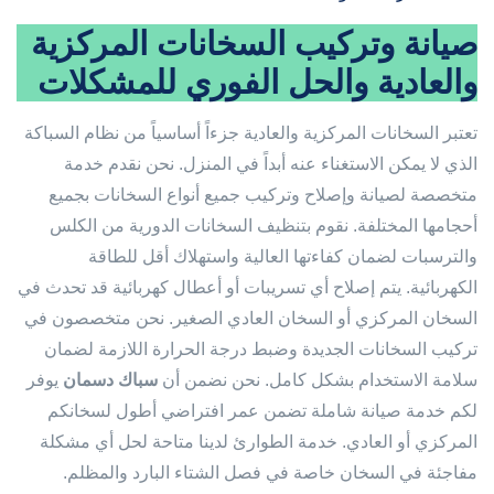
صيانة وتركيب السخانات المركزية
والعادية والحل الفوري للمشكلات
تعتبر السخانات المركزية والعادية جزءاً أساسياً من نظام السباكة
الذي لا يمكن الاستغناء عنه أبداً في المنزل. نحن نقدم خدمة
متخصصة لصيانة وإصلاح وتركيب جميع أنواع السخانات بجميع
أحجامها المختلفة. نقوم بتنظيف السخانات الدورية من الكلس
والترسبات لضمان كفاءتها العالية واستهلاك أقل للطاقة
الكهربائية. يتم إصلاح أي تسريبات أو أعطال كهربائية قد تحدث في
السخان المركزي أو السخان العادي الصغير. نحن متخصصون في
تركيب السخانات الجديدة وضبط درجة الحرارة اللازمة لضمان
سلامة الاستخدام بشكل كامل. نحن نضمن أن
سباك دسمان
يوفر
لكم خدمة صيانة شاملة تضمن عمر افتراضي أطول لسخانكم
المركزي أو العادي. خدمة الطوارئ لدينا متاحة لحل أي مشكلة
مفاجئة في السخان خاصة في فصل الشتاء البارد والمظلم.