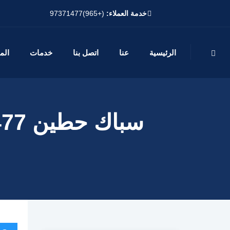
خدمة العملاء:
(+965)97371477
الرئيسية
عنا
اتصل بنا
خدمات
الم