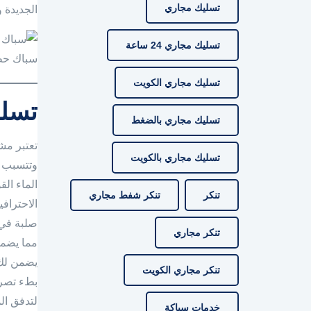
تسليك مجاري
الجديدة 
تسليك مجاري 24 ساعة
سباك حط
تسليك مجاري الكويت
تسلي
تسليك مجاري بالضغط
تعتبر مش
تسليك مجاري بالكويت
وتتسبب ف
الماء الق
تنكر
تنكر شفط مجاري
الاحتراف
صلبة في 
تنكر مجاري
مما يضمن
يضمن لك ح
تنكر مجاري الكويت
بطء تصري
لتدفق ال
خدمات سباكة