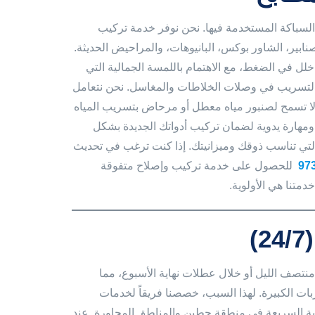
السباكة المستخدمة فيها. نحن نوفر خدمة تركيب
نابير، الشاور بوكس، البانيوهات، والمراحيض الحديثة.
لل في الضغط، مع الاهتمام باللمسة الجمالية التي
ة التسريب في وصلات الخلاطات والمغاسل. نحن نتعامل
 لا تسمح لصنبور مياه معطل أو مرحاض بتسريب المياه
ومهارة يدوية لضمان تركيب أدواتك الجديدة بشكل
التي تناسب ذوقك وميزانيتك. إذا كنت ترغب في تحديث
97
للحصول على خدمة تركيب وإصلاح متفوقة
متنا هي الأولوية.
)
منتصف الليل أو خلال عطلات نهاية الأسبوع، مما
سربات الكبيرة. لهذا السبب، خصصنا فريقاً لخدمات
بة السريعة في منطقة حطين والمناطق المجاورة. عند