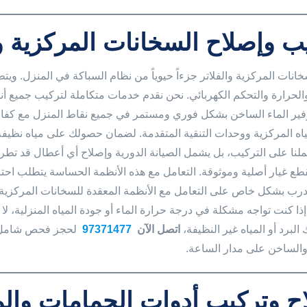
ب وإصلاح السخانات المركزية و
سخانات المركزية والفلاتر جزءاً حيوياً من نظام السباكة في المنزل. وي
لحرارة والتحكم الكهربائي. نحن نقدم خدمات متكاملة لتركيب جميع أن
ير الماء الساخن بشكل فوري ومستمر في جميع نقاط المنزل مع كفاء
مياه المركزية ووحدات التنقية المتقدمة. لضمان حصولك على مياه نظيف
لنا على التركيب، بل يشمل الصيانة الدورية وإصلاح أي أعطال قد تطرأ
قطع غيار أصلية وموثوقة. التعامل مع هذه الأنظمة الحساسة يتطلب احتراف
درب بشكل خاص على التعامل مع الأنظمة المعقدة للسخانات المركزية 
إذا كنت تواجه مشكلة في درجة حرارة الماء أو جودة المياه المنزلية، لا 
لبرد أو المياه غير النظيفة،
اتصل الآن
97371477
لحجز فحص شامل لأ
الساخن على مدار الساعة.
ح وتركيب أدوات الحمامات وال