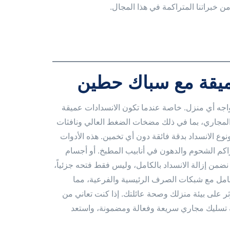
ن خبراتنا المتراكمة في هذا المجال.
ميقة مع سباك حطين
اجه أي منزل. خاصة عندما تكون الانسدادات عميقة
ك المجاري، بما في ذلك مضخات الضغط العالي ونافثات
نوع الانسداد بدقة فائقة دون أي تخمين. هذه الأدوات
تراكم الشحوم والدهون في أنابيب المطبخ. أو أجسام
ن إزالة الانسداد بالكامل، وليس فقط فتحه جزئياً،
تعامل مع شبكات الصرف الرئيسية والفرعية، مما
تؤثر على بيئة منزلك وصحة عائلتك. إذا كنت تعاني من
تسليك مجاري سريعة وفعالة ومضمونة، واستعد