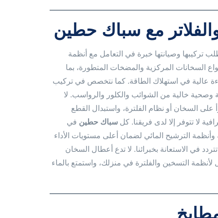
الفلاتر مع سباك حطين
تطلب تركيبها وصيانتها خبرة في التعامل مع أنظمة
واع السخانات المركزية والمضخات المتطورة، بما
ة عالية في استهلاك الطاقة. كما نتخصص في تركيب
ة وصحية خالية من الشوائب والكلور والرواسب. لا
 على السخان أو نظام الفلترة، واستبدال القطع
ية لا تتوفر إلا لدى فريقنا. كل
سباك حطين
في
وأنظمة الترشيح المائي لضمان أعلى مستويات الأداء
تتردد في الاستعانة بخبرائنا. لا تدع أعطال السخان
نظمة التسخين والفلترة في منزلك، واستمتع بالماء
مطابخ