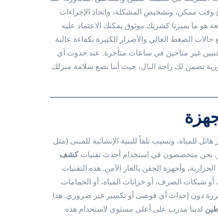
ع وقت ممكن، وتشخيص المشكلة، واتخاذ الإجراءات
يعة هو ما يميزنا كشريك موثوق يمكنك الاعتماد عليه
الات الضغط العالي والأضرار الكبيرة بكفاءة عالية
ن فنيين غير متاحين في ساعات متأخرة. عند حدوث أي
ية تضمن لك راحة البال، حيث أننا نضع سلامة منزلك
جهزة
ل للمياه، وتسبب تلفاً للبنية الإنشائية للمبنى (مثل
مبرر. نحن متخصصون في استخدام أحدث تقنيات
كشف
لحرارية، وأجهزة الحقن بالغاز الآمن. هذه التقنيات
، أو شبكات الصرف، أو خزانات المياه، أو الحمامات
ضررة دون إحداث أي فوضى أو تكسير غير ضروري. هذا
طين
لدينا مدرب على أعلى مستوى لاستخدام هذه