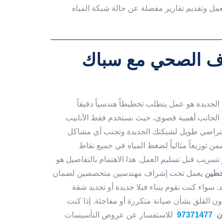
مل وتقديم تقارير مفصلة عن حالة شبكة المياه
رف الصحي مع سباك
لجديدة هو عمل يتطلب تخطيطاً هندسياً دقيقاً
ذا الجانب أهمية قصوى، حيث نستخدم فقط الأنابيب
افتراضي طويل لشبكتك الجديدة وتجنب أي مشاكل
ن توزيعاً مثالياً لضغط المياه في جميع نقاط
تسريب قبل تسليم العمل. هذا الاهتمام بالتفاصيل هو
طين
يعمل تحت إشراف مهندسين متخصصين لضمان
سواء كنت تقوم ببناء فيلا جديدة أو تجديد شقة
ن القلق بشأن صيانة متكررة أو مفاجئة. إذا كنت
آن
97371477
للاستفسار عن عروض التأسيسات