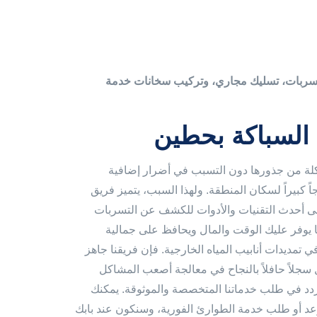
سربات، تسليك مجاري، وتركيب سخانات خدمة
 السباكة بحطين
كلة من جذورها دون التسبب في أضرار إضافية
ً كبيراً لسكان المنطقة. ولهذا السبب، يتميز فريق
على أحدث التقنيات والأدوات للكشف عن التسربات
ا يوفر عليك الوقت والمال ويحافظ على جمالية
تمديدات أنابيب المياه الخارجية. فإن فريقنا جاهز
 سجلاً حافلاً بالنجاح في معالجة أصعب المشاكل
 تتردد في طلب خدماتنا المتخصصة والموثوقة. يمكنك
د أو طلب خدمة الطوارئ الفورية، وسنكون عند بابك