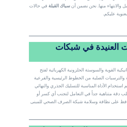
مل والانتهاء منها. نحن نضمن أن
سباك القبلة
في حالات
عنوية عليكم.
ات العنيدة في شبكات
ية القوية والسوستة الحلزونية الكهربائية لفتح
ية والترسبات الصلبة من الخطوط الرئيسية والفرعية
م استخدام الأداة المناسبة للتسليك الجذري والنهائي
ب دقة متناهية جداً في التعامل لتجنب أي كسر أو
حافظ على نظافة وسلامة شبكة الصرف الصحي للمبنى