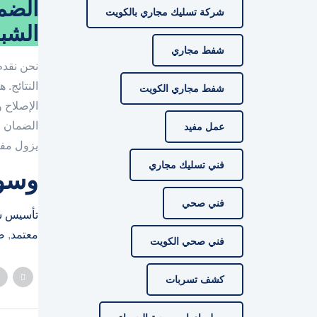
الضم
شركة تسليك مجاري بالكويت
الشب
شفط مجاري
نحن نقدم
النتائج.
شفط مجاري الكويت
الإصلاح 
الضمان 
عمل مفيد
يزول مفعو
فني تسليك مجاري
وسو
فني صحي
تأسيس س
معتمد
, 
ص
فني صحي الكويت
كشف تسربات