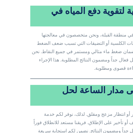
لتقوية دفع المياه في
 في منطقة القبلة، ونحن متخصصون في معالجتها
بات الكلسية أو التضيقات التي تسبب ضعف الضغط
لضمان ضغط ماء مثالي ومستمر في جميع النقاط. نحن
عال جداً ومضمون النتائج المطلوبة. هذا الإجراء
اءة قصوى ومطلوبة.
ى مدار الساعة لحل
ير أو انتظار مزعج ومقلق. لذلك، نوفر لكم خدمة
أو تأخير على الإطلاق. فريقنا مستعد للانطلاق فوراً
داً ومضمون النتائج. نضمن لكم استجابة سريعة