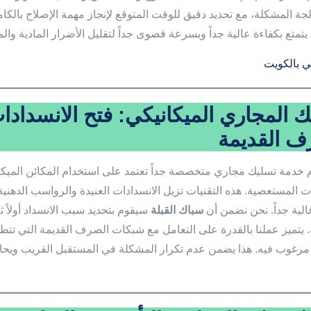
الجة المشكلة، مع تحديد دقيق للوقت المتوقع لإنجاز مهمة الإصلاح بالكا
تمتع بكفاءة عالية جداً وبسرعة قصوى جداً لتقليل الأضرار المادية والم
 بالكويت
 المجاري الميكانيكي: فتح الانسداد
ف القديمة
 خدمة تسليك مجاري متخصصة جداً تعتمد على استخدام المكائن الميكانيك
ات المستعصية. هذه التقنيات تزيل الانسدادات العنيدة والرواسب الدهن
عالية جداً. نحن نضمن أن
سباك القبلة
سيقوم بتحديد سبب الانسداد أولاً ث
 يتميز عملنا بالقدرة على التعامل مع شبكات الصرف القديمة التي تتطل
مرغوب فيه. هذا يضمن عدم تكرار المشكلة في المستقبل القريب وي