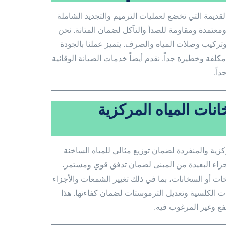
يمة التي تخضع لعمليات الترميم والتجديد الشاملة
ة ومعتمدة ومقاومة للصدأ والتآكل لضمان المتانة. نحن
ة وتركيب وصلات المياه والصرف. يتميز عملنا بالجودة
لفة وخطيرة جداً. نقدم أيضاً خدمات الصيانة الوقائية
اً.
نات المياه المركزية
ة والمنفردة لضمان توزيع مثالي للمياه الساخنة
أجزاء البعيدة من المبنى لضمان تدفق قوي ومستمر.
ات أو السخانات، بما في ذلك تغيير الشمعات والأجزاء
ات الكلسية وتعديل الثرموستات لضمان كفاءتها. هذا
فع وغير المرغوب فيه.