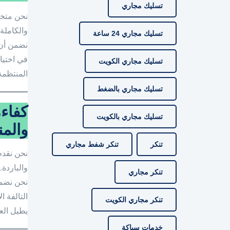
تسليك مجاري
نحن متخص
والكاملة.
تسليك مجاري 24 ساعة
نضمن أ
في اختيا
تسليك مجاري الكويت
المنتظمة
تسليك مجاري بالضغط
كفاءة
تسليك مجاري بالكويت
والمن
تنكر
تنكر شفط مجاري
نحن نقدم
والباردة
تنكر مجاري
نحن نضم
التالفة 
تنكر مجاري الكويت
يطيل الع
خدمات سباكة