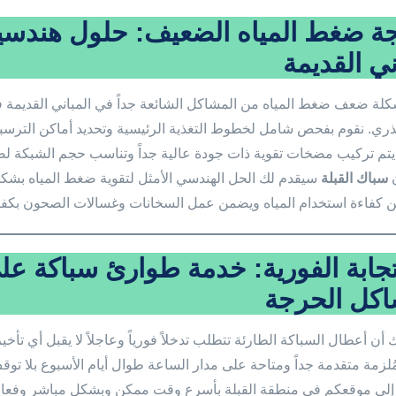
جة ضغط المياه الضعيف: حلول هندسية 
ني القديمة
كلة ضعف ضغط المياه من المشاكل الشائعة جداً في المباني القديمة
ي. نقوم بفحص شامل لخطوط التغذية الرئيسية وتحديد أماكن الترس
يتم تركيب مضخات تقوية ذات جودة عالية جداً وتناسب حجم الشبكة 
ن
سباك القبلة
سيقدم لك الحل الهندسي الأمثل لتقوية ضغط المياه بشكل ف
كفاءة استخدام المياه ويضمن عمل السخانات وغسالات الصحون بكف
تجابة الفورية: خدمة طوارئ سباكة عل
اكل الحرجة
أن أعطال السباكة الطارئة تتطلب تدخلاً فورياً وعاجلاً لا يقبل أي تأخ
لزمة متقدمة جداً ومتاحة على مدار الساعة طوال أيام الأسبوع بلا توقف 
لى موقعكم في منطقة القبلة بأسرع وقت ممكن وبشكل مباشر وفعال ج