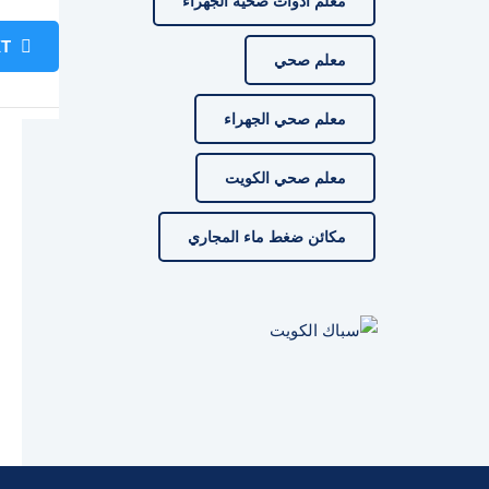
معلم ادوات صحية الجهراء
T
معلم صحي
معلم صحي الجهراء
معلم صحي الكويت
مكائن ضغط ماء المجاري