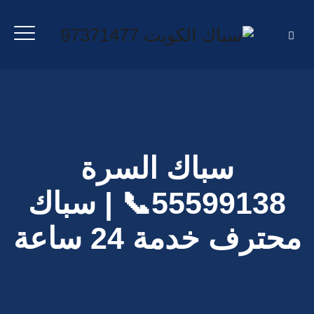
سباك السرة
55599138📞 | سباك
محترف خدمة 24 ساعة