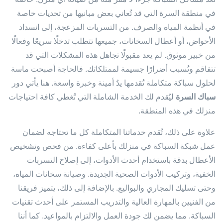
في منطقة السرة التي قد تُعاني بعض مبانيها من تحديات خاصة
في أنظمة المياه والصرف. من التسربات المزعجة، إلى انسداد
الأحواض، أو أعطال السخانات، جميعها تتطلب تدخلًا سريعًا وفعالًا
من خبير موثوق. لم يعد مقبولًا تجاهل هذه المشكلات التي قد
تتفاقم وتُسبب أضرارًا جسيمة لممتلكاتك. فالحاجة أصبحت ماسة
لحلول سباكة متكاملة تُقدمها يدٌ أمينة وخبرة واسعة. هنا يأتي دور
سباك السرة
ليُقدم لك الخدمة الشاملة التي تُغطي كافة احتياجات
منزلك في هذه المنطقة.
علاوة على ذلك، تُقدم خدماتنا المتكاملة كل ما تحتاجه لضمان
عمل شبكة السباكة في منزلك بأعلى كفاءة. من فحص وتشخيص
الأعطال بدقة باستخدام أحدث الأدوات، إلى إصلاح التسربات
الخفية، وتركيب الأدوات الصحية الجديدة. وصيانة سخانات المياه،
وحتى تسليك المجاري والبواليع. بالإضافة إلى ذلك، يتميز فريقنا
من الفنيين بالمهارة العالية والتدريب المستمر على أحدث تقنيات
السباكة. مما يضمن لك جودة العمل والالتزام بالمواعيد. كما أننا