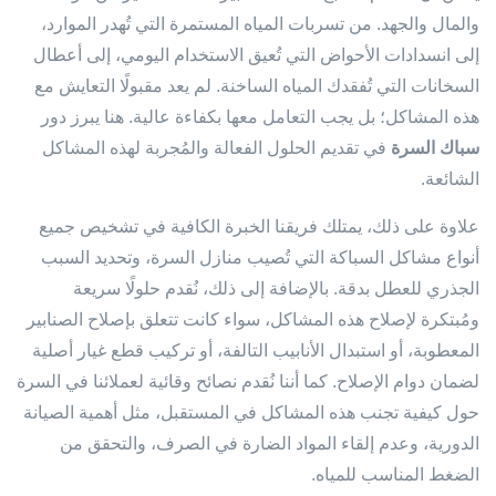
والمال والجهد. من تسربات المياه المستمرة التي تُهدر الموارد،
إلى انسدادات الأحواض التي تُعيق الاستخدام اليومي، إلى أعطال
السخانات التي تُفقدك المياه الساخنة. لم يعد مقبولًا التعايش مع
هذه المشاكل؛ بل يجب التعامل معها بكفاءة عالية. هنا يبرز دور
سباك السرة
في تقديم الحلول الفعالة والمُجربة لهذه المشاكل
الشائعة.
علاوة على ذلك، يمتلك فريقنا الخبرة الكافية في تشخيص جميع
أنواع مشاكل السباكة التي تُصيب منازل السرة، وتحديد السبب
الجذري للعطل بدقة. بالإضافة إلى ذلك، نُقدم حلولًا سريعة
ومُبتكرة لإصلاح هذه المشاكل، سواء كانت تتعلق بإصلاح الصنابير
المعطوبة، أو استبدال الأنابيب التالفة، أو تركيب قطع غيار أصلية
لضمان دوام الإصلاح. كما أننا نُقدم نصائح وقائية لعملائنا في السرة
حول كيفية تجنب هذه المشاكل في المستقبل، مثل أهمية الصيانة
الدورية، وعدم إلقاء المواد الضارة في الصرف، والتحقق من
الضغط المناسب للمياه.