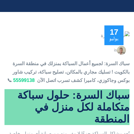
17
يوليو
is
سباك السرة: لجميع أعمال السباكة بمنزلك في منطقة السرة
بالكويت ! تسليك مجاري بالمكائن، تصليح سباكة، تركيب شاور
بوكس وجاكوزي، كاميرا كشف تسرب اتصل الآن
55599138
📞
سباك السرة: حلول سباكة
متكاملة لكل منزل في
المنطقة
تُعد مشاكل السباكة جزءًا لا مفر منه من صيانة أي منزل. خاصة