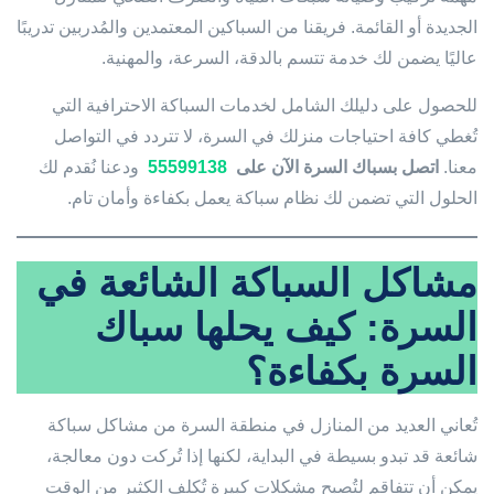
الجديدة أو القائمة. فريقنا من السباكين المعتمدين والمُدربين تدريبًا
عاليًا يضمن لك خدمة تتسم بالدقة، السرعة، والمهنية.
للحصول على دليلك الشامل لخدمات السباكة الاحترافية التي
تُغطي كافة احتياجات منزلك في السرة، لا تتردد في التواصل
معنا.
اتصل بسباك السرة الآن على
55599138
ودعنا نُقدم لك
الحلول التي تضمن لك نظام سباكة يعمل بكفاءة وأمان تام.
مشاكل السباكة الشائعة في
السرة: كيف يحلها سباك
السرة بكفاءة؟
تُعاني العديد من المنازل في منطقة السرة من مشاكل سباكة
شائعة قد تبدو بسيطة في البداية، لكنها إذا تُركت دون معالجة،
يمكن أن تتفاقم لتُصبح مشكلات كبيرة تُكلف الكثير من الوقت