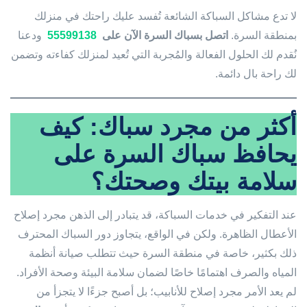
لا تدع مشاكل السباكة الشائعة تُفسد عليك راحتك في منزلك
بمنطقة السرة.
اتصل بسباك السرة الآن على
55599138
ودعنا
نُقدم لك الحلول الفعالة والمُجربة التي تُعيد لمنزلك كفاءته وتضمن
لك راحة بال دائمة.
أكثر من مجرد سباك: كيف
يحافظ سباك السرة على
سلامة بيتك وصحتك؟
عند التفكير في خدمات السباكة، قد يتبادر إلى الذهن مجرد إصلاح
الأعطال الظاهرة. ولكن في الواقع، يتجاوز دور السباك المحترف
ذلك بكثير، خاصة في منطقة السرة حيث تتطلب صيانة أنظمة
المياه والصرف اهتمامًا خاصًا لضمان سلامة البيئة وصحة الأفراد.
لم يعد الأمر مجرد إصلاح للأنابيب؛ بل أصبح جزءًا لا يتجزأ من