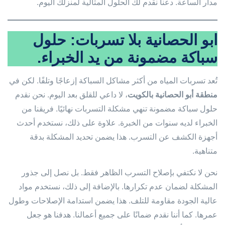
مدار الساعة. دعنا نقدم لك الحلول المثالية لمنزلك اليوم.
ابو الحصانية بلا تسربات: حلول
سباكة مضمونة من يد الخبراء.
تُعد تسربات المياه من أكثر مشاكل السباكة إزعاجًا وتلفًا. لكن في
منطقة أبو الحصانية بالكويت
، لا داعي للقلق بعد اليوم. نحن نقدم
حلول سباكة مضمونة تنهي مشكلة التسربات نهائيًا. فريقنا من
الخبراء لديه سنوات من الخبرة. علاوة على ذلك، نستخدم أحدث
أجهزة الكشف عن التسرب. هذا يضمن تحديد المشكلة بدقة
متناهية.
نحن لا نكتفي بإصلاح التسرب الظاهر فقط. بل نصل إلى جذور
المشكلة لضمان عدم تكرارها. بالإضافة إلى ذلك، نستخدم مواد
عالية الجودة مقاومة للتلف. هذا يضمن استدامة الإصلاحات وطول
عمرها. كما أننا نقدم ضمانًا على جميع أعمالنا. هدفنا هو جعل