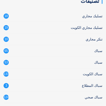
تصنيفات
تسليك مجاري
18
تسليك مجاري الكويت
19
تنكر مجاري
10
سباك
65
سباك
53
سباك الكويت
133
سباك المطلاع
3
سباك صحي
124