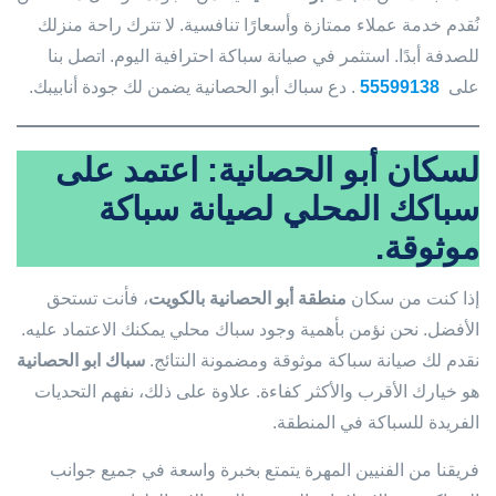
نُقدم خدمة عملاء ممتازة وأسعارًا تنافسية. لا تترك راحة منزلك
للصدفة أبدًا. استثمر في صيانة سباكة احترافية اليوم. اتصل بنا
على
55599138
. دع سباك أبو الحصانية يضمن لك جودة أنابيبك.
لسكان أبو الحصانية: اعتمد على
سباكك المحلي لصيانة سباكة
موثوقة.
إذا كنت من سكان
منطقة أبو الحصانية بالكويت
، فأنت تستحق
الأفضل. نحن نؤمن بأهمية وجود سباك محلي يمكنك الاعتماد عليه.
نقدم لك صيانة سباكة موثوقة ومضمونة النتائج.
سباك ابو الحصانية
هو خيارك الأقرب والأكثر كفاءة. علاوة على ذلك، نفهم التحديات
الفريدة للسباكة في المنطقة.
فريقنا من الفنيين المهرة يتمتع بخبرة واسعة في جميع جوانب