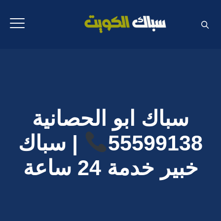
سباك ابو الحصانية
55599138
| سباك
خبير خدمة 24 ساعة