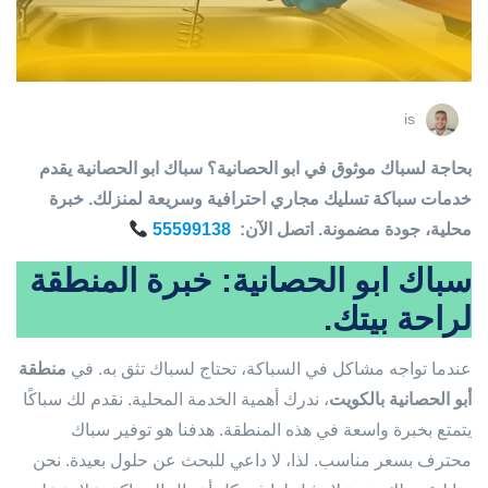
is
بحاجة لسباك موثوق في ابو الحصانية؟ سباك ابو الحصانية يقدم
خدمات سباكة تسليك مجاري احترافية وسريعة لمنزلك. خبرة
محلية، جودة مضمونة. اتصل الآن:
55599138
سباك ابو الحصانية: خبرة المنطقة
لراحة بيتك.
عندما تواجه مشاكل في السباكة، تحتاج لسباك تثق به. في
منطقة
أبو الحصانية بالكويت
، ندرك أهمية الخدمة المحلية. نقدم لك سباكًا
يتمتع بخبرة واسعة في هذه المنطقة. هدفنا هو توفير سباك
محترف بسعر مناسب. لذا، لا داعي للبحث عن حلول بعيدة. نحن