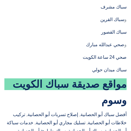
سباك مشرف
و
سباك القرين
سباك القصور
و
صحي عبدالله مبارك
صحي 24 ساعة الكويت
سباك ميدان حولي
مواقع صديقة
سباك الكويت
وسوم
أفضل سباك أبو الحصانية
, 
إصلاح تسربات أبو الحصانية
, 
تركيب
خلاطات أبو الحصانية
, 
تسليك مجاري أبو الحصانية
, 
خدمات سباكة
أبو الحصانية
, 
سباك أبو الحصانية
, 
سباك طوارئ أبو الحصانية
, 