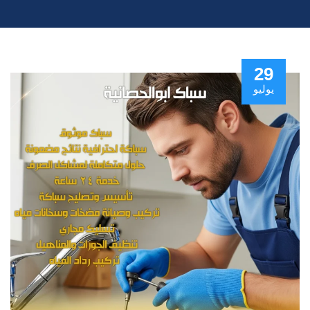
29
يوليو