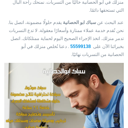
منزلك في أبو الحصانية خاليًا من التسربات. نمنحك راحة البال
التي تستحقها دائمًا.
عند البحث عن
سباك ابو الحصانية
يقدم حلولًا مضمونة، اتصل بنا.
نحن نُقدم خدمة عملاء ممتازة وأسعارًا معقولة. لا تدع التسربات
تدمر منزلك. اتخذ الإجراء الصحيح اليوم لحماية ممتلكاتك. اتصل
بخبرائنا الآن على
55599138
. دعنا نُخلص منزلك في أبو
الحصانية من التسربات نهائيًا.