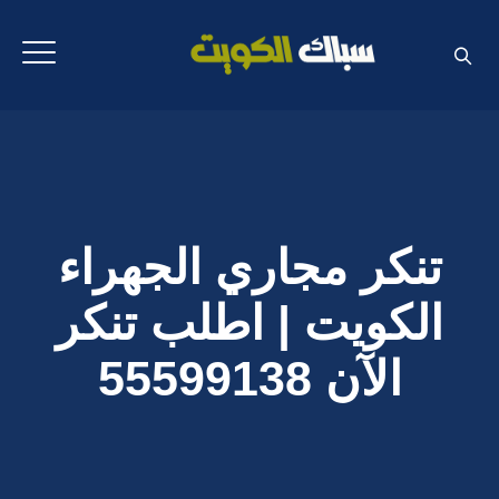
تنكر مجاري الجهراء
الكويت | اطلب تنكر
الآن 55599138