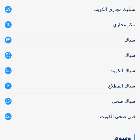
تسليك مجاري الكويت
19
تنكر مجاري
10
سباك
65
سباك
53
سباك الكويت
133
سباك المطلاع
3
سباك صحي
124
فني صحي الكويت
125
وسوم