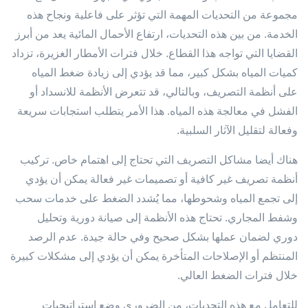
مجموعة من التحديات المهمة التي تؤثر على فاعلية ونجاح هذه
الخدمة. من بين هذه التحديات، ارتفاع الأحمال المائية يعد من أبرز
القضايا التي تواجه هذا القطاع. خلال فترات الأمطار الغزيرة، تزداد
كميات المياه بشكل كبير، مما قد يؤدي إلى زيادة ضغط المياه
على أنظمة التصريف، وبالتالي، قد تتعرض الأنظمة للانسداد أو
الفشل في معالجة هذه المياه. هذا الأمر يتطلب استجابات سريعة
وفعالة لتقليل الآثار السلبية.
هناك أيضا مشاكل التصريف التي تحتاج إلى اهتمام خاص. تركيب
أنظمة تصريف غير كافية أو تصميمات غير فعالة يمكن أن يؤدي
إلى تجمع المياه وشحوطها، مما يُشدد الضغط على خدمات سحب
وشفط المجاري. تحتاج هذه الأنظمة إلى صيانة دورية وتحليل
دوري لضمان عملها بشكل صحيح وفي حالة جيدة. عدم الرصد
المنتظم أو الإصلاحات المتأخرة يمكن أن يؤدي إلى مشكلات كبيرة
خلال فترات الضغط العالي.
للتعامل مع هذه التحديات، من الضروري وضع استراتيجيات