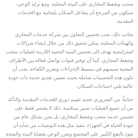
سحب وشفط المجاري على البيئة المحلية. ومع تزايد الوعي،
سيكون من المرجح أن يتفاعل السكان بإيجابية مع الخدمات
المقدمة.
بجانب ذلك، يجب تحسين التعاون بين شركة خدمات المجاري
والهيئات المحلية. يمكن تحقيق ذلك من خلال إنشاء شراكات
استراتيجية تهدف إلى تحسين البنية التحتية اللازمة لعمليات سحب
وشفط المجاري. كما أن توفير قنوات تواصل فعالة بين الأطراف
المعنية سيسهم في تبسيط الإجراءات وتعزيز الكفاءة. يجب أن
تكون هذه التحسينات شاملة بحيث تضمن تقديم خدمة ذات جودة
عالية تلبي احتياجات السكان.
ختاماً، من الضروري تحديد تقييم دوري للخدمات المقدمة والتأكد
من أن جميع العمليات تسير بسلاسة. ذلك لا يقتصر فقط على
تحسين خدمة سحب وشفط المجاري، بل يعزز بشكل عام من
جودة الحياة في الجهراء. تنفيذ مثل هذه التوصيات من شأنه أن
يعود بالنفع الكبير على المجتمع ويعزز الوعي بقضايا البيئة والصحة