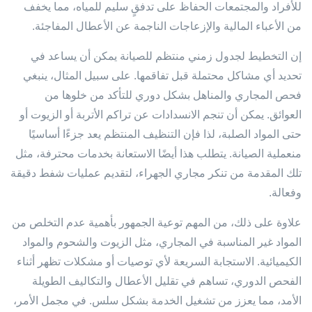
للأفراد والمجتمعات الحفاظ على تدفقٍ سليم للمياه، مما يخفف
من الأعباء المالية والإزعاجات الناجمة عن الأعطال المفاجئة.
إن التخطيط لجدول زمني منتظم للصيانة يمكن أن يساعد في
تحديد أي مشاكل محتملة قبل تفاقمها. على سبيل المثال، ينبغي
فحص المجاري والمناهل بشكل دوري للتأكد من خلوها من
العوائق. يمكن أن تنجم الانسدادات عن تراكم الأتربة أو الزيوت أو
حتى المواد الصلبة، لذا فإن التنظيف المنتظم يعد جزءًا أساسيًا
منعملية الصيانة. يتطلب هذا أيضًا الاستعانة بخدمات محترفة، مثل
تلك المقدمة من تنكر مجاري الجهراء، لتقديم عمليات شفط دقيقة
وفعالة.
علاوة على ذلك، من المهم توعية الجمهور بأهمية عدم التخلص من
المواد غير المناسبة في المجاري، مثل الزيوت والشحوم والمواد
الكيميائية. الاستجابة السريعة لأي توصيات أو مشكلات تظهر أثناء
الفحص الدوري، تساهم في تقليل الأعطال والتكاليف الطويلة
الأمد، مما يعزز من تشغيل الخدمة بشكل سلس. في مجمل الأمر،