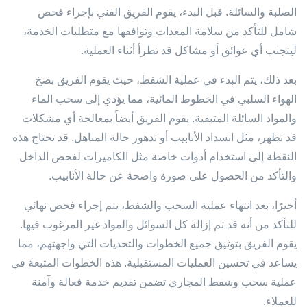
الصلبة والسائلة. قبل البدء، يقوم الفريق الفني بإجراء فحص
شامل للتأكد من سلامة المعدات وتوافقها مع متطلبات الخدمة،
ليتجنب أي عوائق أو مشاكل قد تطرأ أثناء العملية.
بعد ذلك، يتم البدء في عملية الشفط، حيث يقوم الفريق بضخ
الهواء السلبي في الخطوط المائية، مما يؤدي إلى سحب الماء
والمواد السائلة المتبقية. يقوم الفريق أيضاً بمعالجة أي مشكلات
قد تظهر، مثل انسداد الأنابيب أو تدهور حالة المناهل. قد تحتاج هذه
النقطة إلى استخدام أدوات خاصة مثل الكاميرات لفحص الداخل
والتأكد من الحصول على صورة واضحة عن حالة الأنابيب.
أخيرًا، بعد انتهاء عملية السحب والشفط، يتم إجراء فحص نهائي
للتأكد من أنه قد تم إزالة كل السوائل والمواد غير المرغوب فيها.
يقوم الفريق بتوثيق جميع الخطوات والتحديات التي واجهتهم، مما
يساعد في تحسين العمليات المستقبلية. هذه الخطوات المتبعة في
عملية سحب وشفط المجاري تضمن تقديم خدمة فعالة وآمنة
للعملاء.