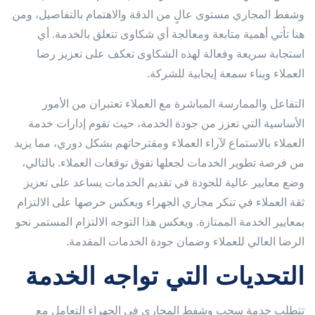
وشفط المجاري مستوى عالٍ من الدقة والاهتمام بالتفاصيل، ومن
هنا تأتي أهمية متابعة ومعالجة أي شكاوى تتعلق بالخدمة. أي
استجابة سريعة وفعالة لهذه الشكاوى تعكف على تعزيز رضا
العملاء وبناء سمعة إيجابية للشركة.
التفاعل والممارسة المباشرة مع العملاء تعتبران من الأمور
الأساسية التي تعزز من جودة الخدمة، حيث تقوم إدارات خدمة
العملاء بالاستماع لآراء العملاء ومقترحاتهم بشكل دوري، مما يزيد
من فرصة تطوير الخدمات لجعلها تفوق توقعات العملاء. بالتالي،
وضع معايير عالية للجودة في تقديم الخدمات يساعد على تعزيز
ثقة العملاء في تنكر مجاري الجهراء ويعكس حرصها على الالتزام
بمعايير الخدمة الممتازة. ويعكس هذا التوجه الالتزام المستمر نحو
الرضا العالي للعملاء وضمان جودة الخدمات المقدمة.
التحديات التي تواجه الخدمة
تتطلب خدمة سحب وشفط المجاري في الجهراء التعامل مع