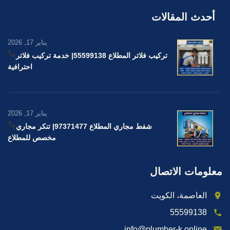
أحدث المقالات
يناير 17, 2026
تركيب فلاتر المطلاع 55599138
| خدمة تركيب فلاتر
احترافية
يناير 17, 2026
شفط مجاري المطلاع 97371477
| تنكر مجاري
مخصص للمطلاع
معلومات الاتصال
العاصمة، الكويت
55599138
info@plumber-k.online