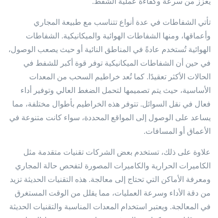
يعزز من سرعة وكفاءة عملية الشفط.
تأتي الشفاطات في عدة أنواع تتناسب مع طبيعة المجاري
وأعماقها، ومنها الشفاطات الهوائية والميكانيكية. الشفاطات
الهوائية تُستخدم عادةً في المناطق النائية أو حيث يصعب الوصول،
في حين أن الشفاطات الميكانيكية توفر قوة أكبر للشفط في
الحالات الأكثر تعقيدًا. كما تُعد خراطيم السحب من المعدات
الأساسية، حيث يتم تصميمها لتحمل الضغط العالي وتوفير أداء
فعال في نقل السوائل. تتوفر هذه الخراطيم بأطوال مختلفة، مما
يساعد على الوصول إلى المواقع المحددة، سواء كانت متنوعة في
الأعماق أو المسافات.
علاوة على ذلك، تستخدم بعض الشركات تقنيات متقدمة مثل
الكاميرات الحرارية والكاميرات المصورة لتفحص حالة المجاري
ومعرفة الأماكن التي تحتاج إلى معالجة. هذه التقنيات الحديثة تزيد
من دقة الأداء وسرعة العمليات، مما يقلل من الوقت المستغرق
في المعالجة. ويعتبر استخدام المعدات المناسبة والتقنيات الحديثة