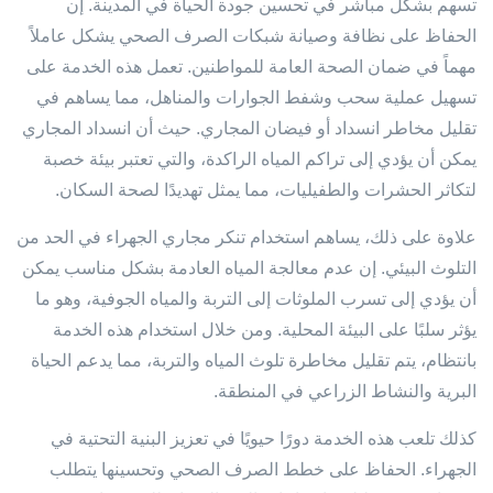
تسهم بشكل مباشر في تحسين جودة الحياة في المدينة. إن
الحفاظ على نظافة وصيانة شبكات الصرف الصحي يشكل عاملاً
مهماً في ضمان الصحة العامة للمواطنين. تعمل هذه الخدمة على
تسهيل عملية سحب وشفط الجوارات والمناهل، مما يساهم في
تقليل مخاطر انسداد أو فيضان المجاري. حيث أن انسداد المجاري
يمكن أن يؤدي إلى تراكم المياه الراكدة، والتي تعتبر بيئة خصبة
لتكاثر الحشرات والطفيليات، مما يمثل تهديدًا لصحة السكان.
علاوة على ذلك، يساهم استخدام تنكر مجاري الجهراء في الحد من
التلوث البيئي. إن عدم معالجة المياه العادمة بشكل مناسب يمكن
أن يؤدي إلى تسرب الملوثات إلى التربة والمياه الجوفية، وهو ما
يؤثر سلبًا على البيئة المحلية. ومن خلال استخدام هذه الخدمة
بانتظام، يتم تقليل مخاطرة تلوث المياه والتربة، مما يدعم الحياة
البرية والنشاط الزراعي في المنطقة.
كذلك تلعب هذه الخدمة دورًا حيويًا في تعزيز البنية التحتية في
الجهراء. الحفاظ على خطط الصرف الصحي وتحسينها يتطلب