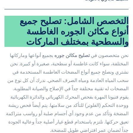
التخصص الشامل: تصليح جميع
أنواع مكائن الجوره الغاطسة
والسطحية بمختلف الماركات
نحن متخصصون في
تصليح مكائن جوره
بجميع أنواعها وماركاتها
المختلفة، سواء كانت غاطسة أو سطحية، صغيرة أو كبيرة. نحن
نشتري ونصلح جميع أنواع المضخات الغاطسة المستخدمة في
سحب المياه العادمة ومياه الصرف الصحي. ندرك أن كل نوع من
المضخات له تقنية مختلفة جداً في الإصلاح والصيانة المطلوبة.
يقوم فنيونا المهرة بفحص المحرك الكهربائي والدائرة الكهربائية
ووحدة التحكم (الفلوتر) للتأكد من سلامتها. يتم أيضاً فحص ريشة
المضخة وتأكد من عدم وجود أي أجسام صلبة أو رواسب متراكمة
تعيق حركتها. نلتزم باستخدام قطع غيار أصلية جداً وعالية الجودة
جداً لضمان عمر افتراضي طويل للمضخة.