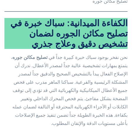
تصليح مكائن جوره
الكفاءة الميدانية: سباك خبرة في
تصليح مكائن الجوره لضمان
تشخيص دقيق وعلاج جذري
نحن نفخر بوجود سباك خبرة كبيرة جداً في
تصليح مكائن جوره
،
يتمتع بمهارات تشخيصية عالية جداً لمصدر الأعطال. ندرك أن
الإصلاح الفعال يبدأ بالتشخيص الصحيح والدقيق جداً لمصدر
المشكلة الرئيسية والفرعية. سباكنا الماهر مدرب على فحص
جميع الأعطال الميكانيكية والكهربائية التي قد تؤدي إلى توقف
المضخة بشكل مفاجئ. يتم فحص المحرك الداخلي وتغيير
الكابلات أو الأجزاء الكهربائية المحترقة أو التالفة لضمان عمله
بكفاءة. هذه الخبرة الطويلة جداً تضمن تنفيذ جميع الإصلاحات
بأعلى مستويات الدقة والإتقان المطلوب.