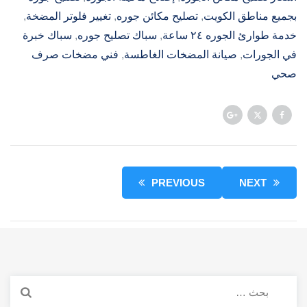
بجميع مناطق الكويت
, 
تصليح مكائن جوره
, 
تغيير فلوتر المضخة
, 
خدمة طوارئ الجوره ٢٤ ساعة
, 
سباك تصليح جوره
, 
سباك خبرة
في الجورات
, 
صيانة المضخات الغاطسة
, 
فني مضخات صرف
صحي
PREVIOUS
NEXT
البحث
عن: