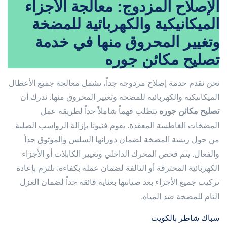
الإصلاح المزدوج: معالجة الأجزاء
الميكانيكية والكهربائية للمضخة
وتغيير المحروق منها في خدمة
تصليح مكائن جوره
نحن نقدم خدمة إصلاح مزدوجة جداً، تشمل معالجة جميع الأعطال
الميكانيكية والكهربائية للمضخة وتغيير المحروق منها. ندرك أن
تصليح مكائن جوره
يتطلب فهماً شاملاً جداً لطريقة عمل
المضخات الغاطسة المعقدة. يقوم فنيونا بإزالة الرواسب الصلبة
من حول ريشة المضخة لضمان دورانها السلس والموثوق جداً
والفعال. يتم فحص المحرك الداخلي وتغيير الكابلات أو الأجزاء
الكهربائية المحترقة أو التالفة لضمان عمله بكفاءة. نلتزم بإعادة
تركيب جميع الأجزاء بعد صيانتها بعناية فائقة جداً لضمان العزل
التام للمضخة ضد المياه.
سباك شاطر بالكويت