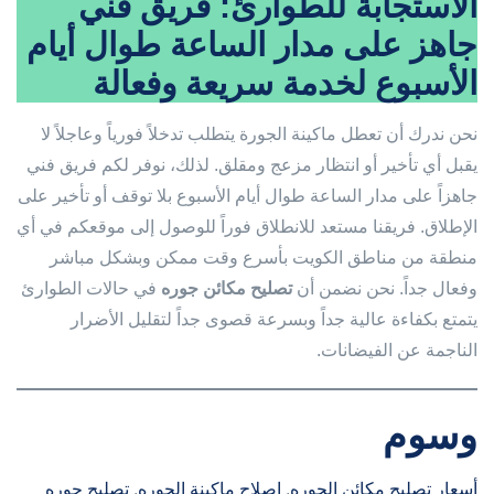
الاستجابة للطوارئ: فريق فني
جاهز على مدار الساعة طوال أيام
الأسبوع لخدمة سريعة وفعالة
نحن ندرك أن تعطل ماكينة الجورة يتطلب تدخلاً فورياً وعاجلاً لا
يقبل أي تأخير أو انتظار مزعج ومقلق. لذلك، نوفر لكم فريق فني
جاهزاً على مدار الساعة طوال أيام الأسبوع بلا توقف أو تأخير على
الإطلاق. فريقنا مستعد للانطلاق فوراً للوصول إلى موقعكم في أي
منطقة من مناطق الكويت بأسرع وقت ممكن وبشكل مباشر
وفعال جداً. نحن نضمن أن
تصليح مكائن جوره
في حالات الطوارئ
يتمتع بكفاءة عالية جداً وبسرعة قصوى جداً لتقليل الأضرار
الناجمة عن الفيضانات.
وسوم
أسعار تصليح مكائن الجوره
, 
إصلاح ماكينة الجوره
, 
تصليح جوره