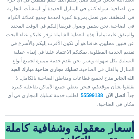
من الضاحية. سواء كنتم في المنازل الجديدة أو المنشآت التجارية
في المنطقة. نحن نعمل بمرونة كبيرة لخدمة جميع عملائنا الكرام
في الضاحية. نحن نضمن وصول فريقنا إليكم في الوقت المحدد
والمتفق عليه تماماً. هذه التغطية الشاملة توفر عليكم عناء البحث
عن فنيين محليين. هدفنا هو أن نكون الأقرب إليكم والأسرع في
تقديم الخدمة المطلوبة. يمكنكم الاعتماد علينا في إتمام عملية
التسليك بكل سهولة ويسر. نحن نقدم خدمة مميزة لجميع أنواع
المنازل والفلل في الضاحية.
تسليك مجاري ضاحية مبارك العبد
الله الجابر
متاح لجميع قطاعات ومناطق الضاحية بالكامل. لا
تقلقوا بشأن موقعكم، فنحن نغطي جميع الأماكن بفاعلية كبيرة
جداً.
اتصل الآن
55599138
لطلب خدمة تسليك المجاري في أي
مكان في الضاحية.
أسعار معقولة وشفافية كاملة