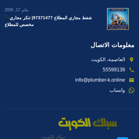
يناير 17, 2026
شفط مجاري المطلاع 97371477
| تنكر مجاري
مخصص للمطلاع
معلومات الاتصال
العاصمة، الكويت
55599138
info@plumber-k.online
واتساب
سباك الكويت