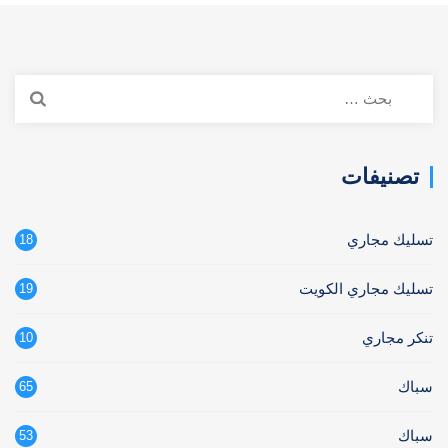
البحث
عن:
تصنيفات
تسليك مجاري
18
تسليك مجاري الكويت
19
تنكر مجاري
10
سباك
65
سباك
53