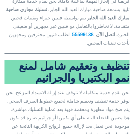
فريقنا في إنجاز المهمة بفاعلية كاملة. نحن نقدم خدمة ممتازة
تليق بسمعة ضاحية مبارك العبد الله الجابر.
تسليك مجاري ضاحية
مبارك العبد الله الجابر
يتم بواسطة فنيين خبراء وتقنيات فحص
متقدمة. لا تخاطروا بالتعامل مع فنيين غير مجهزين أو ضعيفي
الخبرة.
اتصل الآن
55599138
لطلب فنيين محترفين ومجهزين
بأحدث تقنيات الفحص.
تنظيف وتعقيم شامل لمنع
نمو البكتيريا والجراثيم
نحن نقدم خدمة متكاملة لا تتوقف عند إزالة الانسداد المزعج. نحن
نوفر خدمة تنظيف وتعقيم شاملة لجميع خطوط الصرف الصحي.
يتم ضخ مواد مطهرة ومعقمة قوية بعد عملية التسليك مباشرة.
هذا يضمن القضاء التام على أي بكتيريا أو جراثيم ضارة قد تكون
موجودة. نحن نعمل بجد لإزالة جميع الروائح الكريهة الناتجة عن