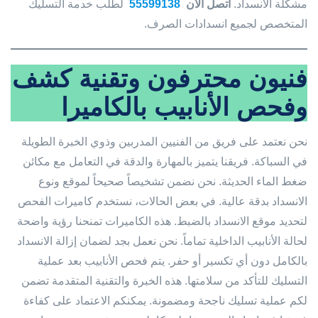
مشكلة الانسداد.
اتصل الآن
55599138
لطلب خدمة التسليك
المتخصص لجميع انسدادات الصرف.
فنيون محترفون وتقنية كشف
وفحص الأنابيب بالكاميرا
نحن نعتمد على فريق من الفنيين المدربين وذوي الخبرة الطويلة
في السباكة. فريقنا يتميز بالمهارة والدقة في التعامل مع مكائن
ضغط الماء الحديثة. نحن نضمن تشخيصاً صحيحاً لموقع ونوع
الانسداد بدقة عالية. في بعض الحالات، نستخدم كاميرات الفحص
لتحديد موقع الانسداد بالضبط. هذه الكاميرات تمنحنا رؤية واضحة
لحالة الأنابيب الداخلية تماماً. نحن نعمل بجد لضمان إزالة الانسداد
بالكامل دون أي تكسير أو حفر. يتم فحص الأنابيب بعد عملية
التسليك للتأكد من سلامتها. هذه الخبرة والتقنية المتقدمة تضمن
لكم عملية تسليك ناجحة ومضمونة. يمكنكم الاعتماد على كفاءة