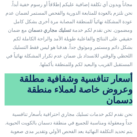
مجاناً وبدون أي تكلفة إضافية عليكم إطلاقاً أو رسوم خفية أبداً.
نحن نلتزم بالعودة للمتابعة الدورية والفحص المستمر لضمان عدم
عودة المشكلة نهائياً للمنطقة المصابة مرة أخرى بشكل كامل
ومضمون. نحن نقدم لكم خدمة
تسليك مجاري دسمان
مع ضمان
حقيقي على النتائج والفاعلية طويلة الأمد والراحة الكاملة لكم
بشكل دائم ومستمر وموثوق جداً. هدفنا هو ليس فقط التسليك
اللحظي والوقتي للانسداد بل ضمان عدم تكرار المشكلة نهائياً في
المستقبل القريب والبعيد لكم وللمنطقة بأكملها.
أسعار تنافسية وشفافية مطلقة
وعروض خاصة لعملاء منطقة
دسمان
نحن نقدم لكم خدمات تسليك مجاري احترافية بأسعار تنافسية
جداً ومعقولة ومناسبة للجميع في منطقة دسمان بالكويت الحيوية.
يتم تحديد التكلفة النهائية بعد الفحص الأولي وتقدير مدى صعوبة