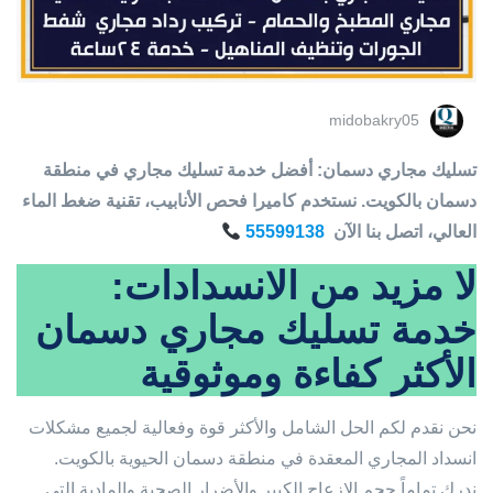
midobakry05
تسليك مجاري دسمان: أفضل خدمة تسليك مجاري في منطقة
دسمان بالكويت. نستخدم كاميرا فحص الأنابيب، تقنية ضغط الماء
العالي، اتصل بنا الآن
55599138
لا مزيد من الانسدادات:
خدمة تسليك مجاري دسمان
الأكثر كفاءة وموثوقية
نحن نقدم لكم الحل الشامل والأكثر قوة وفعالية لجميع مشكلات
انسداد المجاري المعقدة في منطقة دسمان الحيوية بالكويت.
ندرك تماماً حجم الإزعاج الكبير والأضرار الصحية والمادية التي