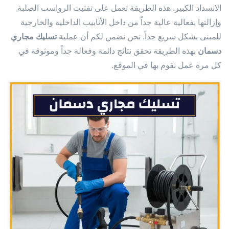
الانسداد الكبير. هذه الطريقة تعمل على تفتيت الرواسب الصلبة
وإزالتها بفعالية عالية جداً من داخل الأنابيب الداخلية والخارجية
للمبنى بشكل سريع جداً. نحن نضمن لكم أن عملية
تسليك مجاري
دسمان
بهذه الطريقة تحقق نتائج دائمة وفعالة جداً وموثوقة في
كل مرة عمل نقوم بها في الموقع.