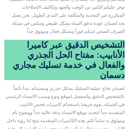
توفر عليكم الكثير من الوقت والجهد وتكاليف الإصلاحات
المتكررة غير المجدية والمكلفة على المدى الطويل. نحن نعمل
بجد لضمان عودة تدفق المياه بشكل طبيعي وسلس في شبكة
الصرف الصحي لديكم فوراً وبشكل فعال وموثوق جداً.
التشخيص الدقيق عبر كاميرا
الأنابيب: مفتاح الحل الجذري
والفعال في خدمة تسليك مجاري
دسمان
لضمان نجاح عملية التسليك بشكل جذري ومستدام، نبدأ دائماً
بالتشخيص الدقيق والمفصل لموقع ونوع وسبب الانسداد الرئيسي
في الشبكة. يقوم فريقنا باستخدام كاميرات فحص الأنابيب
المتقدمة جداً لتحديد موقع الانسداد بدقة عالية جداً ووضوح تام
وموثوق به تماماً لكم. هذه الكاميرات المتقدمة تتيح لنا رؤية داخل
الأنابيب وتحديد نوع المواد المتراكمة وحجمها وشكلها بشكل دقيق