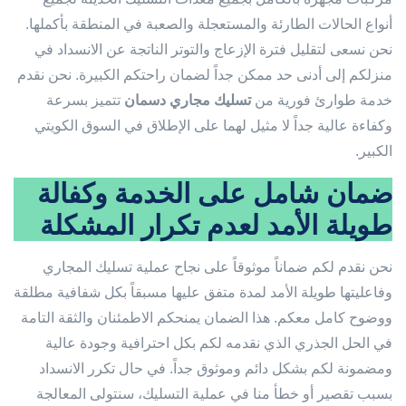
أنواع الحالات الطارئة والمستعجلة والصعبة في المنطقة بأكملها.
نحن نسعى لتقليل فترة الإزعاج والتوتر الناتجة عن الانسداد في
منزلكم إلى أدنى حد ممكن جداً لضمان راحتكم الكبيرة. نحن نقدم
خدمة طوارئ فورية من
تسليك مجاري دسمان
تتميز بسرعة
وكفاءة عالية جداً لا مثيل لهما على الإطلاق في السوق الكويتي
الكبير.
ضمان شامل على الخدمة وكفالة
طويلة الأمد لعدم تكرار المشكلة
نحن نقدم لكم ضماناً موثوقاً على نجاح عملية تسليك المجاري
وفاعليتها طويلة الأمد لمدة متفق عليها مسبقاً بكل شفافية مطلقة
ووضوح كامل معكم. هذا الضمان يمنحكم الاطمئنان والثقة التامة
في الحل الجذري الذي نقدمه لكم بكل احترافية وجودة عالية
ومضمونة لكم بشكل دائم وموثوق جداً. في حال تكرر الانسداد
بسبب تقصير أو خطأ منا في عملية التسليك، سنتولى المعالجة