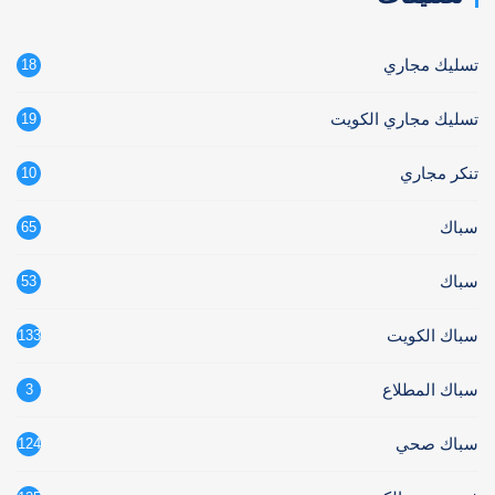
تسليك مجاري
18
تسليك مجاري الكويت
19
تنكر مجاري
10
سباك
65
سباك
53
سباك الكويت
133
سباك المطلاع
3
سباك صحي
124