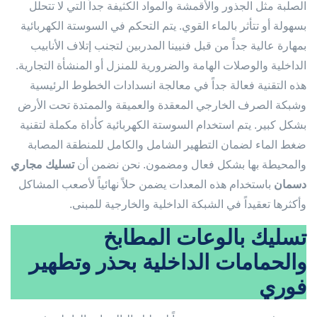
الصلبة مثل الجذور والأقمشة والمواد الكثيفة جداً التي لا تتحلل
بسهولة أو تتأثر بالماء القوي. يتم التحكم في السوستة الكهربائية
بمهارة عالية جداً من قبل فنيينا المدربين لتجنب إتلاف الأنابيب
الداخلية والوصلات الهامة والضرورية للمنزل أو المنشأة التجارية.
هذه التقنية فعالة جداً في معالجة انسدادات الخطوط الرئيسية
وشبكة الصرف الخارجي المعقدة والعميقة والممتدة تحت الأرض
بشكل كبير. يتم استخدام السوستة الكهربائية كأداة مكملة لتقنية
ضغط الماء لضمان التطهير الشامل والكامل للمنطقة المصابة
والمحيطة بها بشكل فعال ومضمون. نحن نضمن أن
تسليك مجاري
دسمان
باستخدام هذه المعدات يضمن حلاً نهائياً لأصعب المشاكل
وأكثرها تعقيداً في الشبكة الداخلية والخارجية للمبنى.
تسليك بالوعات المطابخ
والحمامات الداخلية بحذر وتطهير
فوري