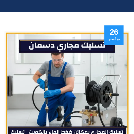
26
نوفمبر