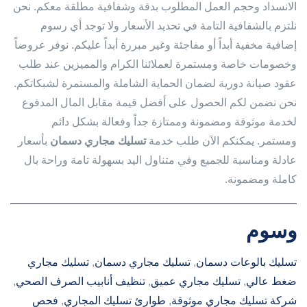
الانسداد وحجم العمل المطلوب بدقة وشفافية مطلقة معكم. نحن
نلتزم بالشفافية التامة في تحديد الأسعار ولا توجد أي رسوم
إضافية مخفية أبداً أو مفاجئة وغير مبررة أبداً عليكم. نوفر عروضاً
وخصومات خاصة ومستمرة لعملائنا الكرام والمميزين عند طلب
عقود صيانة دورية لضمان الحماية الشاملة والمستمرة لشبكاتكم.
نحن نضمن لكم الحصول على أفضل قيمة مقابل المال المدفوع
لخدمة موثوقة ومضمونة وممتازة جداً وفعالة بشكل دائم
ومستمر. يمكنكم الآن طلب خدمة
تسليك مجاري دسمان
بأسعار
عادلة ومناسبة للجميع وفي متناول اليد بسهولة تامة وراحة بال
كاملة ومضمونة.
وسوم
تسليك بالوعات دسمان
, 
تسليك مجاري دسمان
, 
تسليك مجاري
ضغط عالي
, 
تسليك مجاري عميق
, 
تنظيف أنابيب الصرف الصحي
, 
شركة تسليك مجاري موثوقة
, 
طوارئ تسليك المجاري
, 
فحص