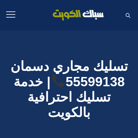
تسليك مجاري دسمان
55599138
| خدمة
تسليك احترافية
بالكويت