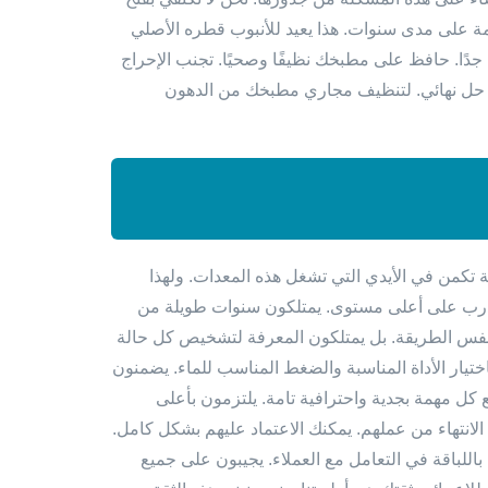
مة على مدى سنوات. هذا يعيد للأنبوب قطره الأصلي
دًا. حافظ على مطبخك نظيفًا وصحيًا. تجنب الإحراج
 حل نهائي. لتنظيف مجاري مطبخك من الدهون
ة تكمن في الأيدي التي تشغل هذه المعدات. ولهذا
 مدرب على أعلى مستوى. يمتلكون سنوات طويلة من
بنفس الطريقة. بل يمتلكون المعرفة لتشخيص كل حالة
تيار الأداة المناسبة والضغط المناسب للماء. يضمنون
كل مهمة بجدية واحترافية تامة. يلتزمون بأعلى
 الانتهاء من عملهم. يمكنك الاعتماد عليهم بشكل كامل.
 باللباقة في التعامل مع العملاء. يجيبون على جميع