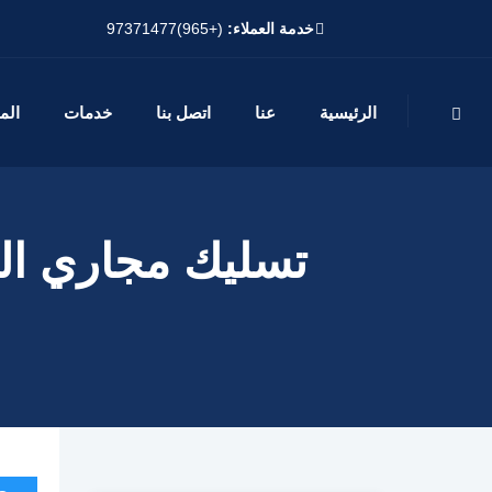
خدمة العملاء:
(+965)97371477
الرئيسية
عنا
اتصل بنا
خدمات
الم