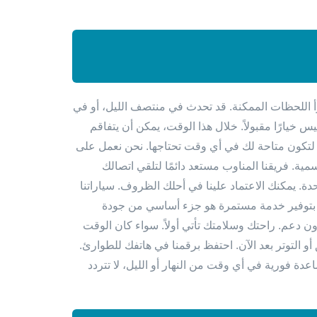
وأ اللحظات الممكنة. قد تحدث في منتصف الليل، أو في
س خيارًا مقبولاً. خلال هذا الوقت، يمكن أن يتفاقم
نا لتكون متاحة لك في أي وقت تحتاجها. نحن نعمل على
رسمية. فريقنا المناوب مستعد دائمًا لتلقي اتصالك
حدة. يمكنك الاعتماد علينا في أحلك الظروف. سياراتنا
نا بتوفير خدمة مستمرة هو جزء أساسي من جودة
بدون دعم. راحتك وسلامتك تأتي أولاً. سواء كان الوقت
أو التوتر بعد الآن. احتفظ برقمنا في هاتفك للطوارئ.
 فورية في أي وقت من النهار أو الليل، لا تتردد