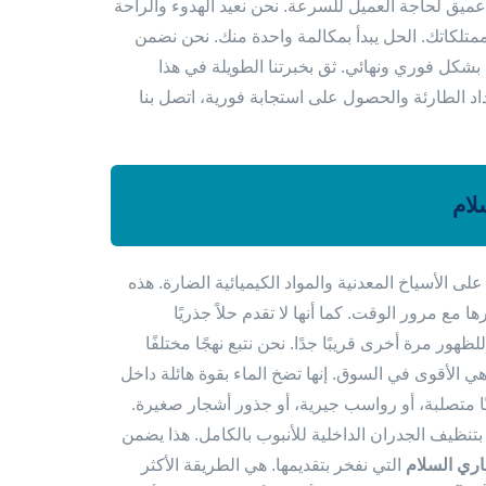
عميق لحاجة العميل للسرعة. نحن نعيد الهدوء والراحة
تلكاتك. الحل يبدأ بمكالمة واحدة منك. نحن نضمن
د بشكل فوري ونهائي. ثق بخبرتنا الطويلة في هذا
اد الطارئة والحصول على استجابة فورية، اتصل بنا
لام
لى الأسياخ المعدنية والمواد الكيميائية الضارة. هذه
 مع مرور الوقت. كما أنها لا تقدم حلاً جذريًا
ور مرة أخرى قريبًا جدًا. نحن نتبع نهجًا مختلفًا
 هي الأقوى في السوق. إنها تضخ الماء بقوة هائلة داخل
نًا متصلبة، أو رواسب جيرية، أو جذور أشجار صغيرة.
ظيف الجدران الداخلية للأنبوب بالكامل. هذا يضمن
ري السلام
التي نفخر بتقديمها. هي الطريقة الأكثر