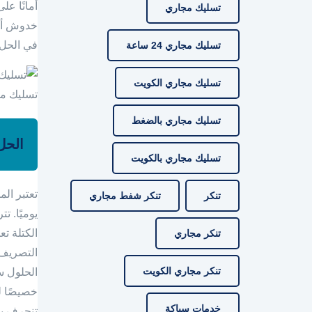
أمانًا عل
تسليك مجاري
خدوش أو 
في الحل ا
تسليك مجاري 24 ساعة
تسليك مجاري الكويت
تسليك مج
تسليك مجاري بالضغط
الحل
تسليك مجاري بالكويت
تعتبر ال
تنكر
تنكر شفط مجاري
يوميًا. 
الكتلة تع
تنكر مجاري
التصريف 
تنكر مجاري الكويت
الحلول س
خصيصًا لل
خدمات سباكة
تنجرف بس