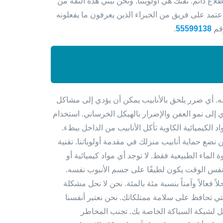
 دائم. ثقتك هي أولويتنا. ونحن نبني هذه الثقة من
 اعتمد على فريق من الخبراء الذين يعرفون ما يفعلونه
رقم
55599138
.
أي ضرر يلحق بالأنابيب يمكن أن يؤدي إلى مشاكل
 إلى نمو العفن والإضرار بالهيكل الخرساني. استخدام
 الكيميائية الكاوية تأكل الأنابيب من الداخل ببطء.
ن نضع حماية أنابيب منزلك في مقدمة أولوياتنا. تقنية
 الماء الطبيعية فقط. لا توجد أي مواد كيميائية أو
في نفس الوقت يكون لطيفًا على جسم الأنبوب نفسه.
فعالاً وآمناً بنسبة مئة بالمئة. نحن لا نحل مشكلة
تي تحافظ على سلامة ممتلكاتك. نحن نعتبر أنفسنا
ل لشبكة السباكة الخاصة بك. تجنب المخاطر