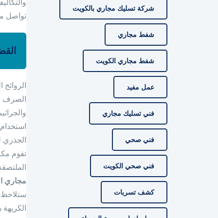
والتكاليف
شركة تسليك مجاري بالكويت
تواصل م
شفط مجاري
القضا
شفط مجاري الكويت
الروائح 
عمل مفيد
الصرف الص
والجراثي
فني تسليك مجاري
استخدام 
فني صحي
الجذري ل
تقوم مكا
فني صحي الكويت
الملتصقة
مجاري ا
كشف تسربات
ستلاحظ ا
الكريهة 