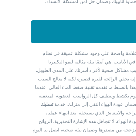
. لحماية أنابيبك وضمان حل آمن لمشكلة الانسداد،
ها علامة واضحة على وجود مشكلة عميقة في نظام
الأنابيب. هي أيضًا بيئة مثالية لنمو البكتيريا
 يسبب مشاكل صحية لأفراد أسرتك على المدى الطويل.
يخفي الرائحة لفترة قصيرة لكنه لا يعالج السبب
ا بالضبط ما تقدمه تقنية ضغط الماء العالي. عندما
بل تقوم بكشط وتنظيف كل الرواسب العضوية المتعفنة
لضمان عودة الهواء النقي إلى منزلك. خدمة
تسليك
احة والانتعاش الذي تستحقه. بعد انتهاء عملنا،
الهواء. لا تتجاهل هذه الإشارة التحذيرية. الروائح
مزعجة من مصدرها وضمان بيئة صحية، اتصل بنا اليوم