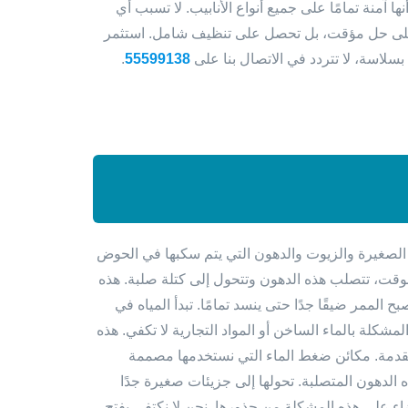
ها آمنة تمامًا على جميع أنواع الأنابيب. لا تسبب أي
 على حل مؤقت، بل تحصل على تنظيف شامل. استثمر
 بسلاسة، لا تتردد في الاتصال بنا على
55599138
.
م الصغيرة والزيوت والدهون التي يتم سكبها في الحوض
 الوقت، تتصلب هذه الدهون وتتحول إلى كتلة صلبة. هذه
الممر ضيقًا جدًا حتى ينسد تمامًا. تبدأ المياه في
شكلة بالماء الساخن أو المواد التجارية لا تكفي. هذه
لمتقدمة. مكائن ضغط الماء التي نستخدمها مصممة
ه الدهون المتصلبة. تحولها إلى جزيئات صغيرة جدًا
ء على هذه المشكلة من جذورها. نحن لا نكتفي بفتح