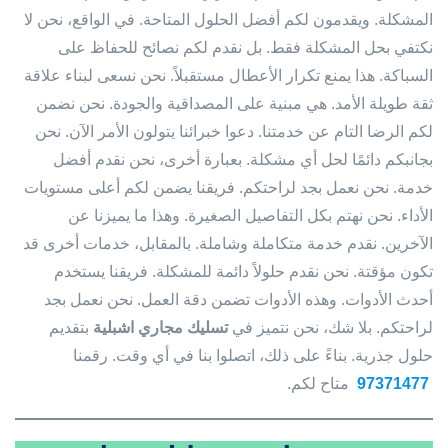
المشكلة. ويقدمون لكم أفضل الحلول المتاحة. في الواقع، نحن لا
نكتفي بحل المشكلة فقط. بل نقدم لكم نصائح للحفاظ على
السباكة. هذا يمنع تكرار الأعطال مستقبلاً. نحن نسعى لبناء علاقة
ثقة طويلة الأمد. هي مبنية على المصداقية والجودة. نحن نضمن
لكم الرضا التام عن خدمتنا. دعوا خبرائنا يتولون الأمر الآن. نحن
بجانبكم دائمًا لحل أي مشكلة. بعبارة أخرى، نحن نقدم أفضل
خدمة. نحن نعمل بجد لراحتكم. فريقنا يضمن لكم أعلى مستويات
الأداء. نحن نهتم بكل التفاصيل الصغيرة. وهذا ما يميزنا عن
الآخرين. نقدم خدمة متكاملة وشاملة. بالمقابل، خدمات أخرى قد
تكون مؤقتة. نحن نقدم حلولاً دائمة للمشكلة. فريقنا يستخدم
أحدث الأدوات. وهذه الأدوات تضمن دقة العمل. نحن نعمل بجد
لراحتكم. بلا شك، نحن نتميز في
تسليك مجاري اشبلية
بتقديم
حلول جذرية. بناءً على ذلك، اتصلوا بنا في أي وقت. رقمنا
97371477
متاح لكم.