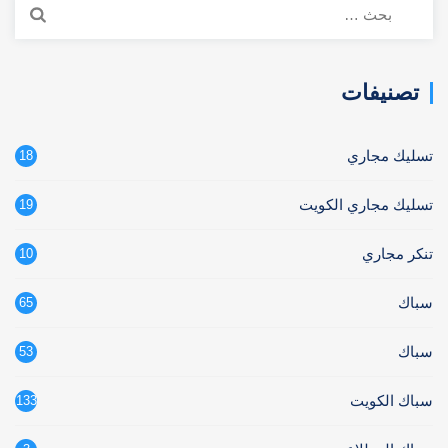
البحث
عن:
تصنيفات
تسليك مجاري
18
تسليك مجاري الكويت
19
تنكر مجاري
10
سباك
65
سباك
53
سباك الكويت
133