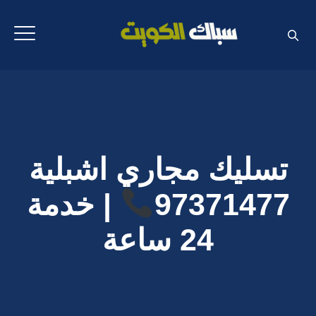
تسليك مجاري اشبلية
97371477
| خدمة
24 ساعة