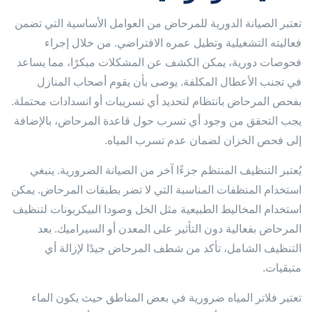
تعتبر الصيانة الدورية للمرحاض من العوامل الأساسية التي تضمن
فعاليته التشغيلية وتطيل عمره الافتراضي. من خلال إجراء
فحوصات دورية، يمكن الكشف عن المشكلات مبكرًا، مما يساعد
في تجنب الأعطال المكلفة. يوصى بأن يقوم أصحاب المنازل
بفحص المرحاض بانتظام لتحديد أي تسريبات أو انسدادات محتملة.
يجب التحقق من وجود أي تسرب حول قاعدة المرحاض، بالإضافة
إلى فحص الخزان لضمان عدم تسرب المياه.
يُعتبر التنظيف المنتظم جزءًا آخر من الصيانة الضرورية. ينبغي
استخدام المنظفات المناسبة التي لا تضر بطبقات المرحاض. يمكن
استخدام المخاليط الطبيعية مثل الخل وصودا البيكربونات لتنظيف
المرحاض بفعالية دون التأثير على المعدن أو السيراميك. بعد
التنظيف الشامل، تأكد من شطف المرحاض جيدًا لإزالة أي
متبقيات.
تعتبر فلاتر المياه ضرورية في بعض المناطق حيث يكون الماء