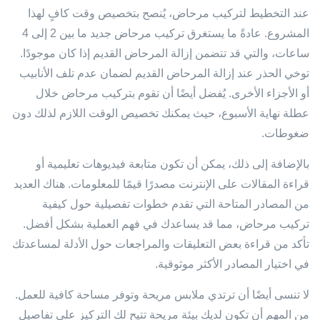
عند التخطيط لتركيب مرحاض، يُنصح بتخصيص وقت كافٍ لهذا
المشروع. عادةً ما يستغرق تركيب مرحاض جديد ما بين 2 إلى 4
ساعات، والتي قد تتضمن إزالة المرحاض القديم إذا كان موجودًا.
توخي الحذر عند إزالة المرحاض القديم لضمان عدم تلف الأنابيب
أو الأجزاء الأخرى. يُفضل أيضًا أن تقوم بتركيب مرحاض خلال
عطلة نهاية الأسبوع، حيث يمكنك تخصيص الوقت اللازم لذلك دون
ضغوطات.
بالإضافة إلى ذلك، يمكن أن تكون متابعة فيديوهات تعليمية أو
قراءة المقالات على الإنترنت مصدرًا قيمًا للمعلومات. هناك العديد
من المصادر المتاحة التي تقدم خطوات تفصيلية حول كيفية
تركيب مرحاض، مما قد يساعدك في فهم العملية بشكل أفضل.
تأكد من قراءة بعض التعليقات والمراجعات حول الأدلة لمساعدتك
في اختيار المصادر الأكثر موثوقية.
لا تنسى أيضًا أن ترتدي ملابس مريحة وتوفر مساحة كافية للعمل.
من المهم أن تكون لديك بيئة مريحة تتيح لك التركيز على تفاصيل