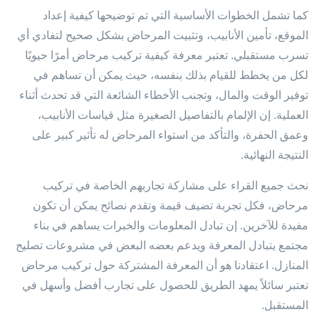
كما تشمل الخطوات الأساسية التي تم توضيحها كيفية إعداد
الموقع، تأمين الأنابيب، وتثبيت المرحاض بشكل صحيح لتفادي أي
تسرب مستقبلي. تعتبر معرفة كيفية تركيب مرحاض أمرًا حيويًا
لكل من يخطط للقيام بذلك بنفسه، حيث يمكن أن تساهم في
توفير الوقت والمال، وتجنب الأخطاء الشائعة التي قد تحدث أثناء
العملية. إن الإلمام بالتفاصيل الصغيرة مثل قياسات الأنابيب،
وعمق الحفرة، والتأكد من استواء المرحاض له تأثير كبير على
النتيجة النهائية.
نحث جميع القراء على مشاركة تجاربهم الخاصة في تركيب
مرحاض، فكل تجربة تضيف قيمة وتقدم نصائح يمكن أن تكون
مفيدة للآخرين. إن تبادل المعلومات والخبرات يساهم في بناء
مجتمع يتبادل المعرفة ويدعم بعضه البعض في مشروعات تصليح
المنازل. اعتقادنا هو أن المعرفة المشتركة حول تركيب مرحاض
تعتبر سائلاً يمهد الطريق للحصول على تجارب أفضل وأسهل في
المستقبل.