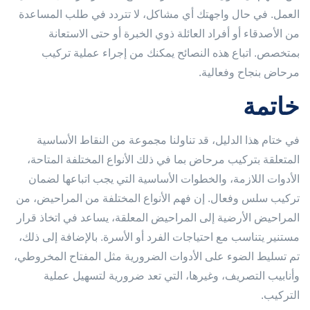
العمل. في حال واجهتك أي مشاكل، لا تتردد في طلب المساعدة
من الأصدقاء أو أفراد العائلة ذوي الخبرة أو حتى الاستعانة
بمتخصص. اتباع هذه النصائح يمكنك من إجراء عملية تركيب
مرحاض بنجاح وفعالية.
خاتمة
في ختام هذا الدليل، قد تناولنا مجموعة من النقاط الأساسية
المتعلقة بتركيب مرحاض بما في ذلك الأنواع المختلفة المتاحة،
الأدوات اللازمة، والخطوات الأساسية التي يجب اتباعها لضمان
تركيب سلس وفعال. إن فهم الأنواع المختلفة من المراحيض، من
المراحيض الأرضية إلى المراحيض المعلقة، يساعد في اتخاذ قرار
مستنير يتناسب مع احتياجات الفرد أو الأسرة. بالإضافة إلى ذلك،
تم تسليط الضوء على الأدوات الضرورية مثل المفتاح المخروطي،
وأنابيب التصريف، وغيرها، التي تعد ضرورية لتسهيل عملية
التركيب.