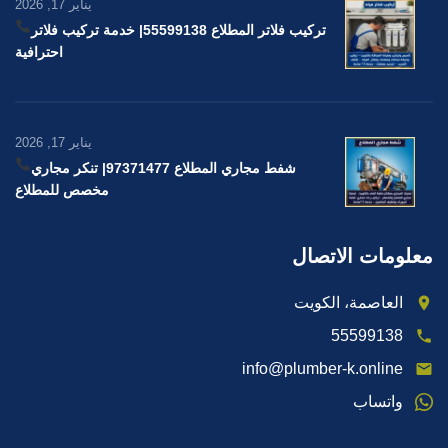
يناير 17, 2026
تركيب فلاتر المطلاع 55599138
| خدمة تركيب فلاتر
احترافية
يناير 17, 2026
شفط مجاري المطلاع 97371477
| تنكر مجاري
مخصص للمطلاع
معلومات الاتصال
العاصمة، الكويت
55599138
info@plumber-k.online
واتساب