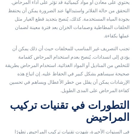
يحتوي على معادن أو مواد كيميائية قد تؤثر على أداء المرحاض.
التحقق من حالة الفلاتر واستبدالها عند الضرورة يمكن أن يحتفظ
بجودة المياه المستخدمة. كذلك، يُنصح بتجديد قطع الغيار مثل
الحلقات المطاطية وصمامات الخزان بعد فترة معينة لضمان
عملها بكفاءة.
تجنب التصريف غير المناسب للمخلفات حيث أن ذلك يمكن أن
يؤدي إلى انسدادات. يُنصح بعدم استخدام المرحاض كقمامة
للتخلص من المناديل أو المواد الغذائية. استخدام المرحاض بطريقة
صحيحة سيساهم بشكل كبير في الحفاظ عليه. إن اتباع هذه
الإرشادات يمكن أن يقلل من خطر الأعطال ويساهم في تحسين
كفاءة المرحاض على المدى الطويل.
التطورات في تقنيات تركيب
المراحيض
في السنوات الأخيرة، شهدت تقنيات تركيب المراحيض تطورًا