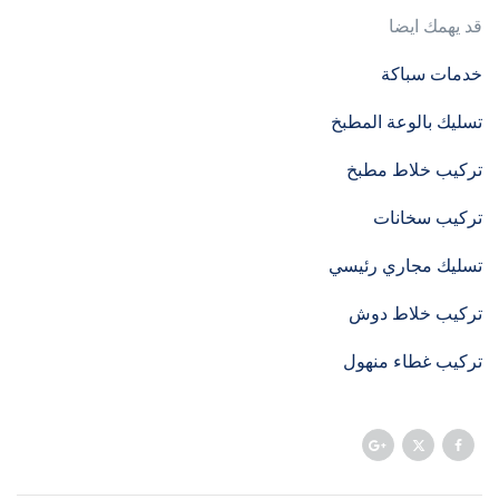
قد يهمك ايضا
خدمات سباكة
تسليك بالوعة المطبخ
تركيب خلاط مطبخ
تركيب سخانات
تسليك مجاري رئيسي
تركيب خلاط دوش
تركيب غطاء منهول