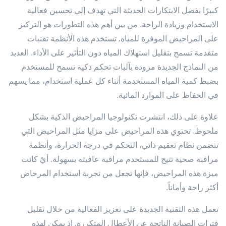
كبيرًا بفضل الابتكارات الحديثة التي تهدف إلى تحسين فعالية
الاستخدام وزيادة الراحة. من بين أهم هذه التطورات هو التركيز
على المراحيض الموفرة للمياه. تستخدم هذه الأنظمة تقنيات
متقدمة تسمح بتقليل استهلاك المياه دون التأثير على الأداء. العديد
من النماذج الجديدة مزودة بآليات تحكم ذكية تسمح للمستخدم
بضبط كمية المياه المستخدمة أثناء كل عملية استخدام، مما يسهم
في الحفاظ على الموارد المائية.
علاوة على ذلك، انتشرت تكنولوجيا المراحيض الذكية بشكل
ملحوظ. تحتوي هذه المراحيض على مزايا مثل المراحيض التي
تتضمن نظام تعقيم ذاتي، التحكم في درجة الحرارة، وأنظمة
مراقبة صحية تتيح للمستخدم مراقبة عافيته بسهولة. أيً كانت
ميزة هذه المراحيض، فإنها تجعل من تجربة استخدام المرحاض
أكثر راحة وأماناً.
تعمل هذه التقنية الجديدة على تعزيز الفعالية من خلال تقليل
فترات الصيانة الناتجة عن الأعطال المتكررة. إذ يمكن لهذه