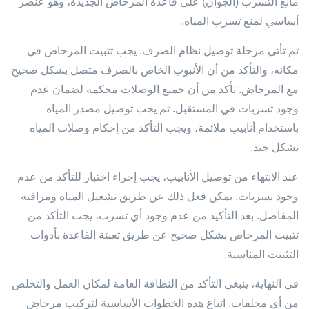
مانع التسرب (الجوان) على قاعدة المرحاض الجديدة، وهو عنصر
أساسي لمنع تسرب المياه.
ثم تأتي مرحلة توصيل نظام الصرف. يجب تثبيت المرحاض في
مكانه، والتأكد من أن الأنبوب الخاص بالصرف متصل بشكل صحيح
مع المرحاض. تأكد من أن جميع الوصلات محكمة لضمان عدم
وجود تسربات في المستقبل. ثم يجب توصيل مصدر المياه
باستخدام أنابيب ملائمة، ويجب التأكد من إحكام وصلات المياه
بشكل جيد.
عند الانتهاء من توصيل الأنابيب، يجب إجراء اختبار للتأكد من عدم
وجود تسربات. يمكن فعل ذلك عن طريق تشغيل المياه ومراقبة
المفاصل. بعد التأكيد من عدم وجود أي تسرب، يجب التأكد من
تثبيت المرحاض بشكل صحيح عن طريق تعبئة القاعدة بأدوات
التثبيت المناسبة.
في النهاية، ينبغي التأكد من النظافة العامة لمكان العمل والتخلص
من أي مخلفات. اتباع هذه الخطوات الأساسية لتركيب مرحاض