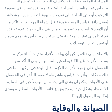
المساحة المخصصة له. قد يكتشف البعض أنه قد تم شراء
مرحاض غير مناسب للمساحة المتاحة، مما قد يتسبب في صعوبة
التركيب أو حتى الحاجة إلى تعديلات بنيوية. لتجنب هذه المشكلة،
يُفضل دائمًا قياس المساحة بدقة قبل شراء المرحاض والتأكد من
أن الأبعاد تتناسب مع تصميم الحمام. في حال حدوث عدم توافق،
قد تحتاج إلى تقنيات مختلفة مثل استخدام مرحاض بتصميم مدمج
أو تغيير اتجاه التوصيلات.
بالإضافة إلى ذلك، يمكن أن يواجه الأفراد تحديات أثناء تركيبه
بسبب الأدوات غير الكافية أو غير المناسبة. ينبغي التأكد من
الحصول على جميع الأدوات اللازمة قبل البدء في تركيبه، بما في
ذلك مفكات، وأدوات قياس، وأشرطة لاصقة. التأخر في الحصول
على الأدوات يمكن أن يؤدي إلى إحباط ويسبب تأخير في العملية.
للاستعداد بشكل جيد، يُنصح بتجهيز قائمة بالأدوات المطلوبة ومدى
إمكانية الوصول إليها.F
الصيانة والوقاية