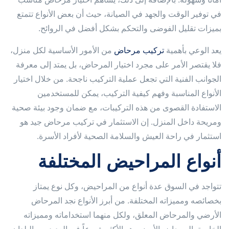
في توفير الوقت والجهد في الصيانة، حيث أن بعض الأنواع تتمتع
بميزات تقليل الفوضى والتحكم بشكل أفضل في الروائح.
يعد الوعي بأهمية
تركيب مرحاض
من الأمور الأساسية لكل منزل،
فلا يقتصر الأمر على مجرد اختيار المرحاض، بل يمتد إلى معرفة
الجوانب الفنية التي تجعل عملية التركيب ناجحة. من خلال اختيار
الأنواع المناسبة وفهم كيفية التركيب، يمكن للمستخدمين
الاستفادة القصوى من هذه التركيبات، مع ضمان وجود بيئة صحية
ومريحة داخل المنزل. إن الاستثمار في تركيب مرحاض جيد هو
استثمار في راحة العيش والسلامة الصحية لأفراد الأسرة.
أنواع المراحيض المختلفة
تتواجد في السوق عدة أنواع من المراحيض، وكل نوع يمتاز
بخصائصه ومميزاته المختلفة. من أبرز الأنواع نجد المرحاض
الأرضي والمرحاض المعلق، ولكل منهما استخداماته ومميزاته