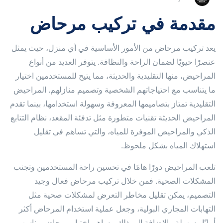
مقدمة في تركيب مرحاض
يعد تركيب مرحاض من الأمور الأساسية في أي منزل، حيث يمثل
عنصرًا حيويًا لضمان الراحة والنظافة. يتوفر العديد من أنواع
المراحيض، منها التقليدية والحديثة، مما يتيح للمستخدمين اختيار
ما يتناسب مع احتياجاتهم الشخصية وتصميم منازلهم. المراحيض
التقليدية تمتاز بتصاميمها المعروفة وسهولة استخدامها، بينما تقدم
المراحيض الحديثة تقنيات متطورة مثل تدفئة المقعد، نظام التتابع
الذكي والمراحيض الموفرة للمياه، والتي تساهم في تقليل
استهلاك المياه بشكل ملحوظ.
تلعب المراحيض دورًا هامًا في تحسين راحة المستخدمين وتجنب
المشكلات الصحية. فمن خلال تركيب مرحاض فعال وجيد
التصميم، يمكن تقليل مخاطر التعرض لمشكلات صحية مثل
التهابات المجاري البولية، وجعل عملية استخدام المرحاض أكثر
أمانًا وسهولة. بالإضافة إلى ذلك، يساهم اختيار مرحاض مناسب