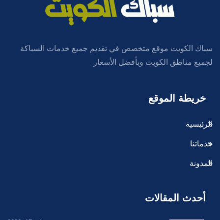
سباك الكويت موقع متخصص في تقديم جميع خدمات السباكة
لجميع مناطق الكويت وبأفضل الأسعار
خريطة الموقع
الرئيسية
خدماتنا
المدونة
أحدث المقالات