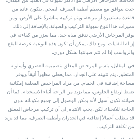
الخاصة. المرحاض الأرضي هو الأكثر شيوعاً في العديد من البلدان،
حيث يتوافق مع معظم أنظمة الصرف الصحي. يتكون عادة من
قاعدة مستديرة أو مربعة، ويتم تركيبه مباشرةً على الأرض. ومن
مميزات هذا النوع سهولة التركيب والصيانة. بالإضافة إلى ذلك،
يوفر المرحاض الأرضي تدفق مياه جيد، مما يعزز من كفاءته في
إزالة النفايات. ومع ذلك، يمكن أن تكون هذه النوعية عرضة للبقع
والرواسب إذا لم تتم صيانتها بشكل دوري.
في المقابل، يتسم المرحاض المعلق بتصميمه العصري وأسلوبه
المتطور. يتم تثبيته على الجدار، مما يعطي مظهراً أنيقاً ويوفر
مساحة إضافية في الحمام. من مزايا المراحيض المعلقة إمكانية
ضبط ارتفاع الجلوس، مما يزيد من الراحة أثناء الاستخدام. كما أن
صيانته تكون أسهل لأنه يمكن الوصول إلى جميع مكوناته بدون
الحاجة للانحناء. لكن، يجب الانتباه إلى أن تركيب مرحاض المعلق
قد يتطلب أعمالاً إضافية في الجدران وأنظمة الصرف، مما قد يزيد
من تكلفة التركيب.