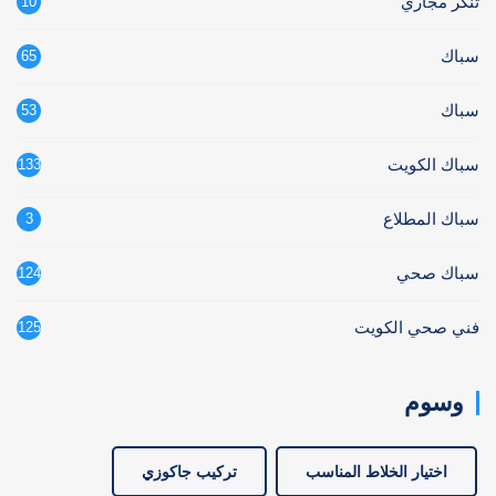
تنكر مجاري
10
سباك
65
سباك
53
سباك الكويت
133
سباك المطلاع
3
سباك صحي
124
فني صحي الكويت
125
وسوم
اختيار الخلاط المناسب
تركيب جاكوزي