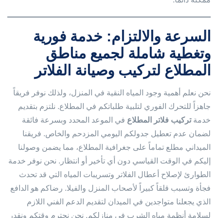
السرعة والالتزام: خدمة فورية
وتغطية شاملة لجميع مناطق
المطلاع لتركيب وصيانة الفلاتر
نحن نعلم أهمية وجود المياه النقية في المنزل، ولذلك نوفر فريقاً
جاهزاً للتحرك الفوري لتلبية طلباتكم في المطلاع. نلتزم بتقديم
خدمة
تركيب فلاتر المطلاع
في الموعد المحدد وبسرعة فائقة
لضمان عدم تعطيل جدولكم اليومي المزدحم والخاص. فريقنا
الميداني مطلع تماماً على جغرافية المطلاع، مما يضمن وصولنا
إليكم في الوقت القياسي دون أي تأخير أو انتظار. نحن نوفر خدمة
الطوارئ لإصلاح أعطال الفلاتر وتسريبات المياه التي قد تحدث
فجأة وتسبب قلقاً كبيراً لأصحاب المنزل والفيلا. رضاكم هو الدافع
الذي يجعلنا متواجدين في الميدان لتقديم الدعم الفني اللازم
لسلامة أنظمة مياه الشرب في منازلكم. نحن نحترم وقتكم ونقدر