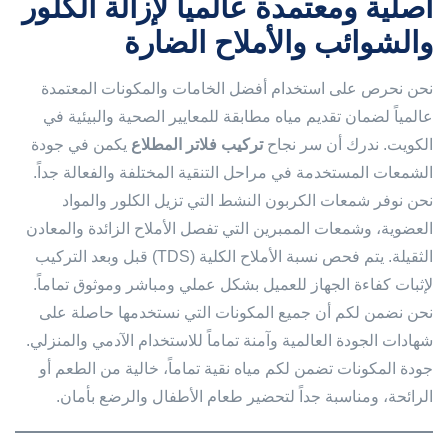
أصلية ومعتمدة عالمياً لإزالة الكلور
والشوائب والأملاح الضارة
نحن نحرص على استخدام أفضل الخامات والمكونات المعتمدة
عالمياً لضمان تقديم مياه مطابقة للمعايير الصحية والبيئية في
الكويت. ندرك أن سر نجاح
تركيب فلاتر المطلاع
يكمن في جودة
الشمعات المستخدمة في مراحل التنقية المختلفة والفعالة جداً.
نحن نوفر شمعات الكربون النشط التي تزيل الكلور والمواد
العضوية، وشمعات الممبرين التي تفصل الأملاح الزائدة والمعادن
الثقيلة. يتم فحص نسبة الأملاح الكلية (TDS) قبل وبعد التركيب
لإثبات كفاءة الجهاز للعميل بشكل عملي ومباشر وموثوق تماماً.
نحن نضمن لكم أن جميع المكونات التي نستخدمها حاصلة على
شهادات الجودة العالمية وآمنة تماماً للاستخدام الآدمي والمنزلي.
جودة المكونات تضمن لكم مياه نقية تماماً، خالية من الطعم أو
الرائحة، ومناسبة جداً لتحضير طعام الأطفال والرضع بأمان.