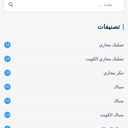
البحث
عن:
تصنيفات
تسليك مجاري
18
تسليك مجاري الكويت
19
تنكر مجاري
10
سباك
65
سباك
53
سباك الكويت
133