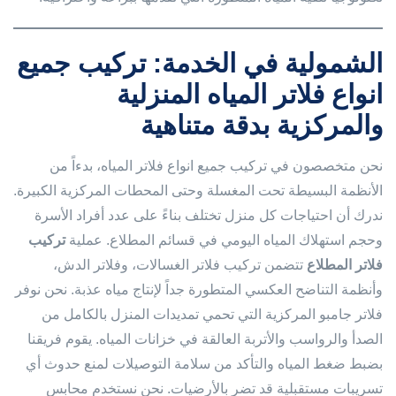
الشمولية في الخدمة: تركيب جميع
انواع فلاتر المياه المنزلية
والمركزية بدقة متناهية
نحن متخصصون في تركيب جميع انواع فلاتر المياه، بدءاً من
الأنظمة البسيطة تحت المغسلة وحتى المحطات المركزية الكبيرة.
ندرك أن احتياجات كل منزل تختلف بناءً على عدد أفراد الأسرة
وحجم استهلاك المياه اليومي في قسائم المطلاع. عملية
تركيب
فلاتر المطلاع
تتضمن تركيب فلاتر الغسالات، وفلاتر الدش،
وأنظمة التناضح العكسي المتطورة جداً لإنتاج مياه عذبة. نحن نوفر
فلاتر جامبو المركزية التي تحمي تمديدات المنزل بالكامل من
الصدأ والرواسب والأتربة العالقة في خزانات المياه. يقوم فريقنا
بضبط ضغط المياه والتأكد من سلامة التوصيلات لمنع حدوث أي
تسريبات مستقبلية قد تضر بالأرضيات. نحن نستخدم محابس