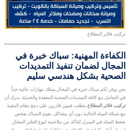
تركيب فلاتر المطلاع
الكفاءة المهنية: سباك خبرة في
المجال لضمان تنفيذ التمديدات
الصحية بشكل هندسي سليم
نحن نوفر لكم سباك خبرة في المجال يمتلك مهارات عالية جداً
في التعامل مع كافة التمديدات الصحية المعقدة والحديثة. ندرك أن
تركيب فلاتر المطلاع
يتطلب فنيين قادرين على دمج نظام التنقية
مع شبكة المياه الحالية دون أي مشاكل. يقوم السباك بفحص
ضغط المياه في المنزل للتأكد من ملاءمته لنوع الفلتر المختار
لضمان أعلى كفاءة في الإنتاج. خبرتنا الطويلة تجعلنا قادرين على