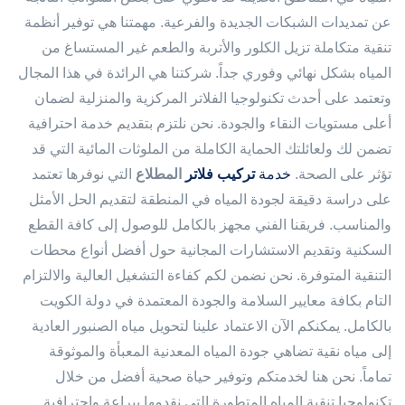
عن تمديدات الشبكات الجديدة والفرعية. مهمتنا هي توفير أنظمة
تنقية متكاملة تزيل الكلور والأتربة والطعم غير المستساغ من
المياه بشكل نهائي وفوري جداً. شركتنا هي الرائدة في هذا المجال
وتعتمد على أحدث تكنولوجيا الفلاتر المركزية والمنزلية لضمان
أعلى مستويات النقاء والجودة. نحن نلتزم بتقديم خدمة احترافية
تضمن لك ولعائلتك الحماية الكاملة من الملوثات المائية التي قد
تؤثر على الصحة.
خدمة
تركيب فلاتر
المطلاع
التي نوفرها تعتمد
على دراسة دقيقة لجودة المياه في المنطقة لتقديم الحل الأمثل
والمناسب. فريقنا الفني مجهز بالكامل للوصول إلى كافة القطع
السكنية وتقديم الاستشارات المجانية حول أفضل أنواع محطات
التنقية المتوفرة. نحن نضمن لكم كفاءة التشغيل العالية والالتزام
التام بكافة معايير السلامة والجودة المعتمدة في دولة الكويت
بالكامل. يمكنكم الآن الاعتماد علينا لتحويل مياه الصنبور العادية
إلى مياه نقية تضاهي جودة المياه المعدنية المعبأة والموثوقة
تماماً. نحن هنا لخدمتكم وتوفير حياة صحية أفضل من خلال
تكنولوجيا تنقية المياه المتطورة التي نقدمها ببراعة واحترافية.