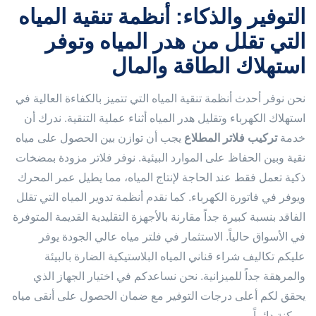
التوفير والذكاء: أنظمة تنقية المياه
التي تقلل من هدر المياه وتوفر
استهلاك الطاقة والمال
نحن نوفر أحدث أنظمة تنقية المياه التي تتميز بالكفاءة العالية في
استهلاك الكهرباء وتقليل هدر المياه أثناء عملية التنقية. ندرك أن
خدمة
تركيب فلاتر المطلاع
يجب أن توازن بين الحصول على مياه
نقية وبين الحفاظ على الموارد البيئية. نوفر فلاتر مزودة بمضخات
ذكية تعمل فقط عند الحاجة لإنتاج المياه، مما يطيل عمر المحرك
ويوفر في فاتورة الكهرباء. كما نقدم أنظمة تدوير المياه التي تقلل
الفاقد بنسبة كبيرة جداً مقارنة بالأجهزة التقليدية القديمة المتوفرة
في الأسواق حالياً. الاستثمار في فلتر مياه عالي الجودة يوفر
عليكم تكاليف شراء قناني المياه البلاستيكية الضارة بالبيئة
والمرهقة جداً للميزانية. نحن نساعدكم في اختيار الجهاز الذي
يحقق لكم أعلى درجات التوفير مع ضمان الحصول على أنقى مياه
ممكنة دائماً.