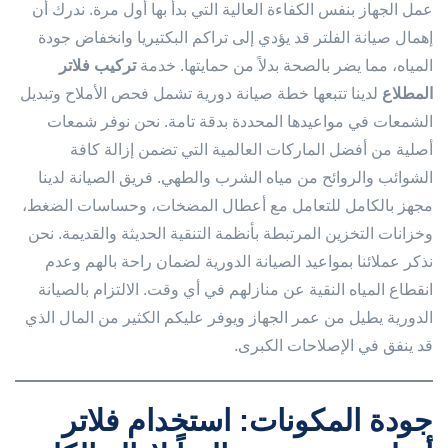
عمل الجهاز بنفس الكفاءة العالية التي بدأ بها أول مرة. ندرك أن
إهمال صيانة الفلتر قد يؤدي إلى تراكم البكتيريا وانخفاض جودة
المياه، مما يضر بالصحة بدلاً من حمايتها. خدمة
تركيب فلاتر
المطلاع
لدينا تتبعها خطة صيانة دورية تشمل فحص الأملاح وتبديل
الشمعات في مواعيدها المحددة بدقة تامة. نحن نوفر شمعات
أصلية من أفضل الماركات العالمية التي تضمن إزالة كافة
الشوائب والروائح من مياه الشرب والطهي. فريق الصيانة لدينا
مجهز بالكامل للتعامل مع أعطال المضخات، وحساسات الضغط،
وخزانات التخزين المرتبطة بأنظمة التنقية الحديثة والقديمة. نحن
نذكر عملائنا بمواعيد الصيانة الدورية لضمان راحة بالهم وعدم
انقطاع المياه النقية عن منازلهم في أي وقت. الالتزام بالصيانة
الدورية يطيل من عمر الجهاز ويوفر عليكم الكثير من المال الذي
قد ينفق في الإصلاحات الكبرى.
جودة المكونات: استخدام فلاتر