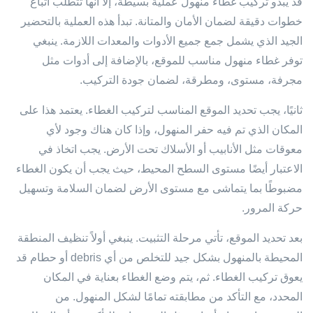
قد يبدو تركيب غطاء منهول عملية بسيطة، إلا أنها تتطلب اتباع
خطوات دقيقة لضمان الأمان والمتانة. تبدأ هذه العملية بالتحضير
الجيد الذي يشمل جمع جميع الأدوات والمعدات اللازمة. ينبغي
توفر غطاء منهول مناسب للموقع، بالإضافة إلى أدوات مثل
مجرفة، مستوى، ومطرقة، لضمان جودة التركيب.
ثانيًا، يجب تحديد الموقع المناسب لتركيب الغطاء. يعتمد هذا على
المكان الذي تم فيه حفر المنهول، وإذا كان هناك وجود لأي
معوقات مثل الأنابيب أو الأسلاك تحت الأرض. يجب اتخاذ في
الاعتبار أيضًا مستوى السطح المحيط، حيث يجب أن يكون الغطاء
مضبوطًا بما يتماشى مع مستوى الأرض لضمان السلامة وتسهيل
حركة المرور.
بعد تحديد الموقع، تأتي مرحلة التثبيت. ينبغي أولاً تنظيف المنطقة
المحيطة بالمنهول بشكل جيد للتخلص من أي debris أو حطام قد
يعوق تركيب الغطاء. ثم، يتم وضع الغطاء بعناية في المكان
المحدد، مع التأكد من مطابقته تمامًا لشكل المنهول. من