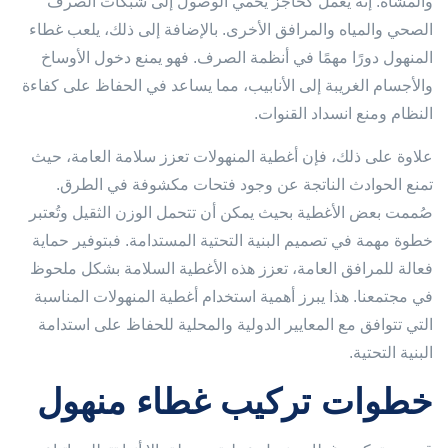
والمشاة. إنه يعمل كحاجز يحمي الوصول إلى شبكات الصرف
الصحي والمياه والمرافق الأخرى. بالإضافة إلى ذلك، يلعب غطاء
المنهول دورًا مهمًا في أنظمة الصرف. فهو يمنع دخول الأوساخ
والأجسام الغريبة إلى الأنابيب، مما يساعد في الحفاظ على كفاءة
النظام ومنع انسداد القنوات.
علاوة على ذلك، فإن أغطية المنهولات تعزز سلامة العامة، حيث
تمنع الحوادث الناتجة عن وجود فتحات مكشوفة في الطرق.
صُممت بعض الأغطية بحيث يمكن أن تتحمل الوزن الثقيل وتُعتبر
خطوة مهمة في تصميم البنية التحتية المستدامة. فبتوفير حماية
فعالة للمرافق العامة، تعزز هذه الأغطية السلامة بشكل ملحوظ
في مجتمعنا. هذا يبرز أهمية استخدام أغطية المنهولات المناسبة
التي تتوافق مع المعايير الدولية والمحلية للحفاظ على استدامة
البنية التحتية.
خطوات تركيب غطاء منهول