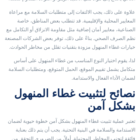
علاوة على ذلك، يجب الالتفات إلى متطلبات السلامة مع مراعاة
المعايير المحلية والإقليمية. قد تتطلب بعض المناطق، خاصة
الصناعية، معايير أمان إضافية مثل مقاومة الانزلاق أو التكامل مع
نظم الصرف الصحي. بناءً على ذلك، توفر بعض الشركات المصنعة
خيارات غطاء المنهول مزودة بتقنيات تقلل من مخاطر الحوادث.
لذا، يقوم اختيار النوع المناسب من غطاء المنهول على أساس
متكامل يشمل تقييم الموقع، الحمل المتوقع، ومتطلبات السلامة
لضمان الأداء الفعال والاستدامة.
نصائح لتثبيت غطاء المنهول
بشكل آمن
تعتبر عملية تثبيت غطاء المنهول بشكل آمن خطوة حيوية لضمان
الاستدامة والسلامة في البنية التحتية. يجب أن يتم ذلك بعناية
فائقة لتجنب المخاطر المحتملة. أولاً، من الضروري التحقق من