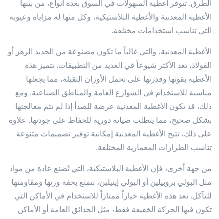
الطرق. تتوفر أغطية المنهولات في السوق بعدة أنواع، من بينها
الأغطية المعدنية والأغطية البلاستيكية، وكل منها له مزاياه وعيوبه
التي تناسب استخدامات مختلفة.
الأغطية المعدنية، والتي غالباً ما تكون مصنوعة من الحديد الزهر أو
الفولاذ، تعد الأكثر شيوعاً في العديد من التطبيقات. تتميز هذه
الأغطية بقوتها وقدرتها على تحمل الأوزان الثقيلة، مما يجعلها
مناسبة للاستخدام في الشوارع العامة والمناطق الصناعية. ومع
ذلك، قد تكون الأغطية المعدنية عرضة للصدأ إذا لم تتم معالجتها
بشكل صحيح، مما يتطلب صيانة دورية للحفاظ على جودتها. علاوة
على ذلك، تتيح الأغطية المعدنية إمكانية توفير تصميمات متنوعة
تناسب الطرازات المعمارية المختلفة.
من جهة أخرى، فإن الأغطية البلاستيكية، التي تُصنع عادة من مواد
مثل البولي بروبيلين أو البولي إيثيلين، تتمتع بخفة وزنها ومقاومتها
للتآكل. تعد هذه الأغطية خياراً ممتازاً للاستخدام في الأماكن التي
تكون فيها الحركة الخفيفة فقط، مثل الحدائق العامة أو الأماكن