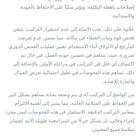
إصلاحات باهظة التكلفة، ويؤثر سلبًا على الاحتفاظ بالجودة
والاستدامة.
علاوة على ذلك، يجب الانتباه إلى عدم استقرار التركيب. ينبغي
فحص قوة وثبات الغطاء في مكانه، مما يضمن عدم تعرضه
للتأرجح أو الانزلاق أثناء الاستخدام. تعتبر عمليات الفحص الدوري
ضرورة، حيث تساهم في تحسين جودة العمل، في حال تم
اكتشاف أي خلل في التركيب في مراحله الأولى. بالإضافة إلى
ذلك، تساهم هذه الفحوصات في تقليل احتمالية تعرض العمال
والمارة للإصابة.
من الواضح أن التركيب الذي يتم وضعه بعناية يساهم بشكل كبير
في الحفاظ على السلامة العامة، مما يشير إلى أهمية الالتزام
بمعايير التركيب الدقيقة. الاستثمار في هذه الفحوصات ليس مجرد
إجراء وقائي، بل يشكل جزءًا من استراتيجية طويلة الأمد لضمان
سلامة جميع المعنيين.