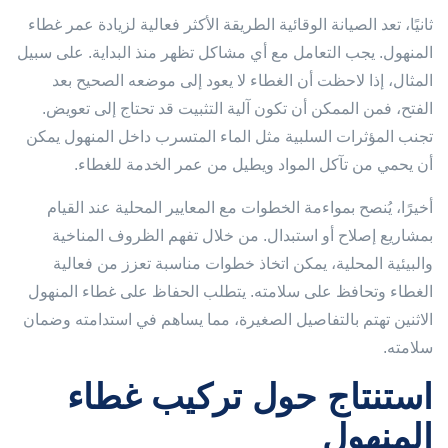
ثانيًا، تعد الصيانة الوقائية الطريقة الأكثر فعالية لزيادة عمر غطاء
المنهول. يجب التعامل مع أي مشاكل تظهر منذ البداية. على سبيل
المثال، إذا لاحظت أن الغطاء لا يعود إلى موضعه الصحيح بعد
الفتح، فمن الممكن أن تكون آلية التثبيت قد تحتاج إلى تعويض.
تجنب المؤثرات السلبية مثل الماء المتسرب داخل المنهول يمكن
أن يحمي من تآكل المواد ويطيل من عمر الخدمة للغطاء.
أخيرًا، يُنصح بمواءمة الخطوات مع المعايير المحلية عند القيام
بمشاريع إصلاح أو استبدال. من خلال تفهم الظروف المناخية
والبيئية المحلية، يمكن اتخاذ خطوات مناسبة تعزز من فعالية
الغطاء وتحافظ على سلامته. يتطلب الحفاظ على غطاء المنهول
الاثنين تهتم بالتفاصيل الصغيرة، مما يساهم في استدامته وضمان
سلامته.
استنتاج حول تركيب غطاء
المنهول