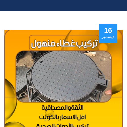
16
ديسمبر