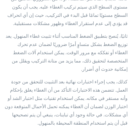
مستوى السطح الذي سيتم تركيب الغطاء عليه. يجب أن يكون
السطح مستويًا تمامًا قبل البدء في التركيب، حيث إن أي انحراف
قد يؤدي إلى عدم استقرار الغطاء وظهور مشكلات مستقبلية.
ثانيًا، يُنصح بتطبيق الضغط المناسب أثناء تثبيت غطاء المنهول. يعد
توزيع الضغط بشكل متساوٍ أمرًا ضروريًا لضمان عدم تحرك
الغطاء أو تفككه مع مرور الوقت. يمكن استخدام آلات الضغط
المتخصصة لتحقيق ذلك، مما يزيد من متانة التركيب ويقلل من
إمكانية حدوث أي أضرار.
كذلك، يجب إجراء اختبارات نهائية بعد التثبيت للتحقق من جودة
العمل. تتضمن هذه الاختبارات التأكد من أن الغطاء يغلق بإحكام
وأنه مستقر في مكانه. يمكن استخدام تقنيات مثل اختبار الشد أو
اختبار الوزن لضمان أن الغطاء يمكنه تحمل الأحمال المتوقعة دون
أي مشكلات. في حالة وجود أي تباينات، ينبغي أن يتم تصحيحها
قبل أن يتم استخدام المنطقة المحيطة بالمنهول.