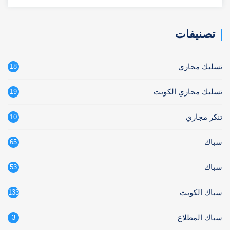
عن:
تصنيفات
تسليك مجاري
18
تسليك مجاري الكويت
19
تنكر مجاري
10
سباك
65
سباك
53
سباك الكويت
133
سباك المطلاع
3