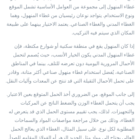
غطاء المنهول إلى مجموعة من العوامل الأساسية تشمل الموقع
ونوع الاستخدام. يتواجد نوعان رئيسيان من غطاء المنهول، وهما
الغطاء المدني والغطاء الصناعي. يعتمد الاختيار بينهما على طبيعة
المكان الذي سيتم فيه التركيب.
إذا كان المنهول يقع في منطقة سكنية أو شوارع مكتظة، فإن
غطاء المنهول المدني يكون الخيار الأنسب، حيث يُصمم لتحمل
الأحمال المرورية اليومية دون تعرضه للتلف. بينما في المناطق
الصناعية، يُفضل استخدام غطاء منهول صناعي أكثر متانة، وقادر
على تحمل الأحمال الثقيلة التي قد تنتج عن المعدات وآليات النقل.
إلى جانب الموقع، من الضروري أخذ الحمل المتوقع بعين الاعتبار.
يجب أن يتحمل الغطاء الوزن والضغط الناتج عن المركبات
والتجهيزات. لذلك، يجب تقييم مستوى الحمل الذي قد يتعرض له
الغطاء، وذلك من خلال مراجعة مواصفات المواد والسماحات
المطلوبة لكل نوع. على سبيل المثال، الغطاء الذي يعالج الحمل
العالي يحتاج إلى مواد مثل الحديد الزهر أو الفولاذ المقاوم للصدأ.