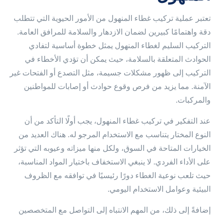
تعتبر عملية تركيب غطاء المنهول من الأمور الحيوية التي تتطلب
دقة واهتمامًا كبيرين لضمان الازدهار والسلامة للمرافق العامة.
التركيب السليم لغطاء المنهول يمثل خطوة أساسية لتفادي
الحوادث المتعلقة بالسلامة، حيث يمكن أن تؤدي الأخطاء في
التركيب إلى ظهور مشكلات جسيمة، مثل التصدع أو الفتحات غير
الآمنة. مما يزيد من فرص وقوع حوادث أو إصابات للمواطنين
والمركبات.
عند التفكير في تركيب غطاء المنهول، يجب أولًا التأكد من أن
النوع المختار يتناسب مع الاستخدام المرجو له. هناك العديد من
الخيارات المتاحة في السوق، ولكل منها ميزاته وعيوبه التي تؤثر
على الأداء الفردي. لا ينبغي الاستخفاف باختيار المواد المناسبة،
حيث تلعب نوعية الغطاء دورًا رئيسيًا في توافقه مع الظروف
البيئية وعوامل الاستخدام اليومي.
إضافةً إلى ذلك، من المهم الانتباه إلى التواصل مع المتخصصين