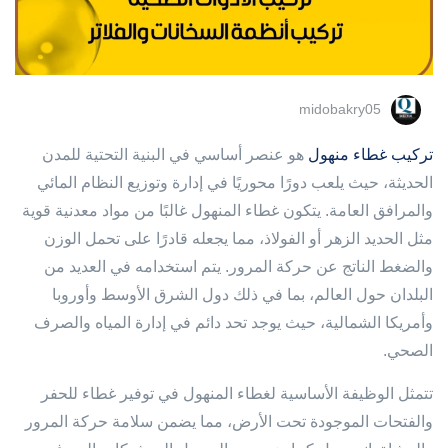
midobakry05
تركيب غطاء منهول
هو عنصر أساسي في البنية التحتية للمدن
الحديثة، حيث يلعب دورًا محوريًا في إدارة وتوزيع النظام المائي
والمرافق العامة. يتكون غطاء المنهول غالبًا من مواد معدنية قوية
مثل الحديد الزهر أو الفولاذ، مما يجعله قادرًا على تحمل الوزن
والضغط الناتج عن حركة المرور. يتم استخدامه في العديد من
البلدان حول العالم، بما في ذلك دول الشرق الأوسط وأوروبا
وأمريكا الشمالية، حيث يوجد تحد دائم في إدارة المياه والصرف
الصحي.
تتمثل الوظيفة الأساسية لغطاء المنهول في توفير غطاء للحفر
والفتحات الموجودة تحت الأرض، مما يضمن سلامة حركة المرور