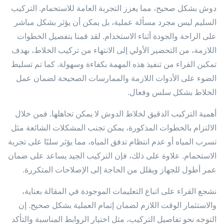
دوش بشكل صحيح، مما يعزز التجربة العامة للاستحمام. التركيب
السليم ليس مجرد مسألة عملية، بل يمكن أن يؤثر بشكل مباشر
على الراحة والجودة أثناء الاستخدام. لقد قمنا بتفصيل الخطوات
اللازمة، من التحضير الأولي إلى الانتهاء من تركيب الخلاط، بهدف
تمكين القراء من تنفيذ هذه المهمة بكفاءة وسهولة. كما تم تسليط
الضوء على الأدوات اللازمة والممارسات الصحيحة لضمان عمل
الخلاط بشكل سلس وفعال.
أهمية التركيب الدقيق لخلاط الدوش لا يمكن تجاهلها. فمن خلال
الالتزام بالخطوات المذكورة، يمكن تجنب المشكلات الشائعة مثل
تسرب المياه أو عدم انتظام تدفق المياه، مما يؤثر سلبًا على تجربة
الاستحمام. علاوة على ذلك، فإن التركيب الجيد يساعد على ضمان
عمر أطول للجهاز ويقلل من الحاجة إلى الإصلاحات المتكررة.
نشجع القراء على اتباع التعليمات الموجودة في المقالة بعناية،
والاستثمار الوقت اللازم لضمان إتمام العملية بشكل صحيح. إن
التوجه نحو تفاصيل التركيب، مثل اختيار الروابط المناسبة والتأكد