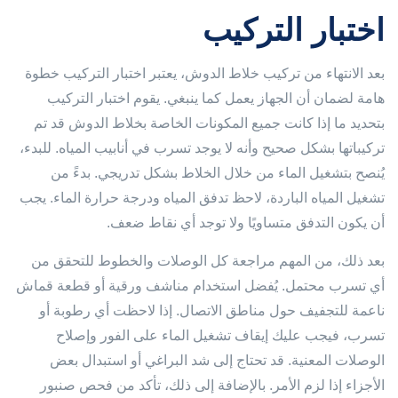
اختبار التركيب
بعد الانتهاء من تركيب خلاط الدوش، يعتبر اختبار التركيب خطوة
هامة لضمان أن الجهاز يعمل كما ينبغي. يقوم اختبار التركيب
بتحديد ما إذا كانت جميع المكونات الخاصة بخلاط الدوش قد تم
تركيباتها بشكل صحيح وأنه لا يوجد تسرب في أنابيب المياه. للبدء،
يُنصح بتشغيل الماء من خلال الخلاط بشكل تدريجي. بدءً من
تشغيل المياه الباردة، لاحظ تدفق المياه ودرجة حرارة الماء. يجب
أن يكون التدفق متساويًا ولا توجد أي نقاط ضعف.
بعد ذلك، من المهم مراجعة کل الوصلات والخطوط للتحقق من
أي تسرب محتمل. يُفضل استخدام مناشف ورقية أو قطعة قماش
ناعمة للتجفيف حول مناطق الاتصال. إذا لاحظت أي رطوبة أو
تسرب، فيجب عليك إيقاف تشغيل الماء على الفور وإصلاح
الوصلات المعنية. قد تحتاج إلى شد البراغي أو استبدال بعض
الأجزاء إذا لزم الأمر. بالإضافة إلى ذلك، تأكد من فحص صنبور