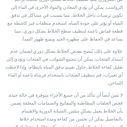
الرواسب. يمكن أن تؤدي المعادن والمواد الأخرى في الماء إلى
تكوين ترسبات داخل الخلاط، مما يتسبب في مشاكل في تدفق
المياه أو يؤثر على جودة المياه. استخدم منظفات غير كاشطة مع
قطعة قماش ناعمة لتنظيف سطح الخلاط بشكل دوري، مما
يساعد في الحفاظ على مظهره الجيد ويمنع ظهور الصدأ.
علاوة على ذلك، يُنصح بفحص الخلاط بشكل دوري لضمان عدم
انسداد الفتحات. يمكن أن تتجمع الشوائب في الفتحات وتؤدي إلى
تقليل كفاءة الخلاط. حاول تقييم تدفق المياه بانتظام، وإذا لاحظت
أي تغيرات، قم بتنظيف الفتحات باستخدام فرشاة ناعمة أو الماء
الساخن.
لا تنسَ أيضاً أن تتأكد من أن جميع الأجزاء متوفرة في حالة جيدة.
فحص الحلقات المطاطية والمفاتيح والصمامات المغلقة يضمن
بأن الخلاط يعمل بشكلٍ سلس. الصيانة الدورية والاهتمام
بالتفاصيل يمكن أن تحسن من كفاءة ومدة استخدام خلاط
الدوش، مما يوفر لك أفضل تجربة ممكنة خلال استخدامك اليومي.