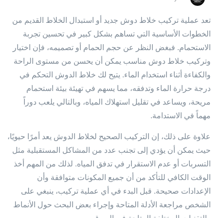
تعد عملية تركيب خلاط دوش جديد أو استبدال الخلاط القديم من
الخطوات الأساسية التي تساهم بشكل كبير في تحسين تجربة
الاستحمام. فبغض النظر عن حجم الحمام أو تصميمه، فإن اختيار
وتركيب خلاط دوش مناسب يمكن أن يحسن من مستوى الراحة
والكفاءة أثناء استخدام الماء. يتيح لك خلاط الدوش التحكم في
درجة حرارة الماء وتدفقه، مما يسهم في تهيئة بيئة استحمام
مريحة، ويساعد في تقليل استهلاك المياه، وبالتالي يلعب دوراً
مهماً في الاستدامة.
علاوة على ذلك، إن التركيب الصحيح لخلاط الدوش يعد أمرًا حيويًا،
حيث يمكن أن يؤدي إلى تجنب عدد من المشاكل المستقبلية مثل
التسربات أو عدم الاستقرار في تدفق المياه. لذلك من المهم أخذ
الوقت الكافي للتأكد من أن جميع المكونات متوافقة وأن
الإعدادات صحيحة. قبل البدء في أي عملية تركيب، ينبغي على
الشخص مراجعة الأدلة المتاحة وإجراء بعض البحث حول الأنماط