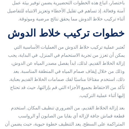
باختصار، اتباع هذه الخطوات التحضيرية يضمن توفير بيئة عمل
آمنة وفعالة. إذ تساهم في تقليل الأخطاء وتعزيز الانتباه للتفاصيل
أثناء تركيب خلاط الدوش مما يحقق نتائج مرضية وموثوقة.
خطوات تركيب خلاط الدوش
تُعتبر عملية تركيب خلاط الدوش من العمليات الأساسية التي
يمكن أن تعزز من تجربة الاستحمام في المنزل. في البداية، يجب
إزالة الخلاط القديم. لذلك، ابدأ بفصل مصدر المياه عن الدوش،
وذلك من خلال إيقاف صمام المياه في المنطقة المناسبة. بعد
ذلك، استخدم مفتاحًا مناسبًا لفك صمامات الخلاط القديم بعناية.
تأكد من الاحتفاظ بجميع الأجزاء التي قم بإزالتها، حيث قد تحتاج
إليها أثناء عملية التركيب.
بعد إزالة الخلاط القديم، من الضروري تنظيف المكان. استخدم
قطعة قماش جافة لإزالة أي بقايا من الصابون أو الرواسب
المتراكمة على السطح. يعد التنظيف خطوة حيوية، حيث يضمن أن