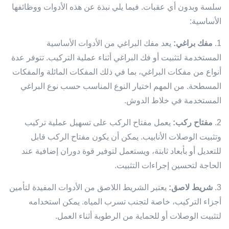
سلسة وبدون أي عقبات. فيما يلي نبذة عن هذه الأدوات ووظائفها
الأساسية:
1.
مفك براغي:
يعد مفك البراغي من الأدوات الأساسية
المستخدمة لتثبيت أو فك البراغي أثناء عملية التركيب. تتوفر عدة
أنواع من مفكات البراغي، بما في ذلك المفكات المائلة والمفكات
المسطحة. من المهم اختيار النوع المناسب حسب نوع البراغي
المستخدمة في خلاط الدوش.
2.
مفتاح ركب:
يعمل مفتاح الركب على تسهيل عملية تركيب
وتثبيت الوصلات الأنابيب. يمكن أن يكون مفتاح الركب قابل
للتعديل أو بأبعاد ثابتة، ويستعمل لتوفير قوة دوران إضافية عند
الحاجة لتحسين إجراءات التثبيت.
3.
شريط لاصق:
يعتبر الشريط اللاصق من الأدوات المفيدة لتأمين
أجزاء التركيب، خاصة لتجنب تسرب المياه. يمكن استخدامه
لتثبيت الوصلات أو للحماية من الرطوبة أثناء العمل.