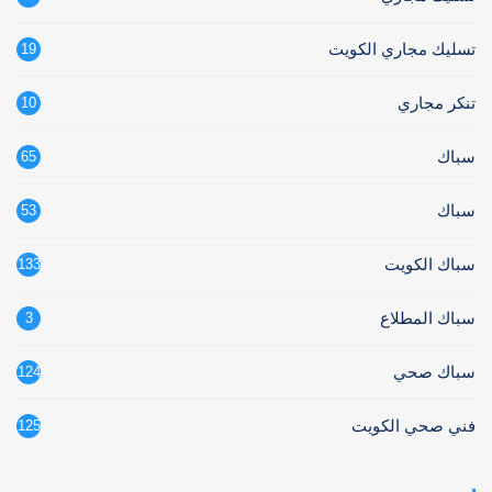
تسليك مجاري الكويت
19
تنكر مجاري
10
سباك
65
سباك
53
سباك الكويت
133
سباك المطلاع
3
سباك صحي
124
فني صحي الكويت
125