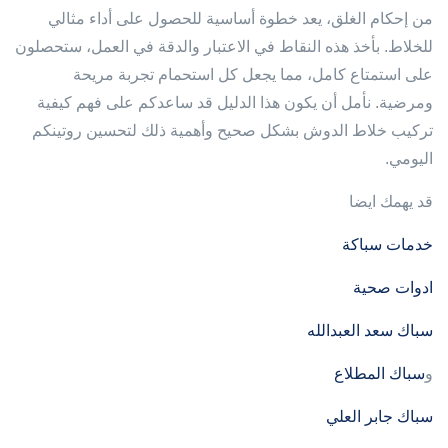
من إحكام الغلق، يعد خطوة أساسية للحصول على أداء مثالي
للخلاط. بأخذ هذه النقاط في الاعتبار والدقة في العمل، ستحصلون
على استمتاع كامل، مما يجعل كل استحمام تجربة مريحة
ومرضية. نأمل أن يكون هذا الدليل قد ساعدكم على فهم كيفية
تركيب خلاط الدوش بشكل صحيح وأهمية ذلك لتحسين روتينكم
اليومي.
قد يهمك ايضا
خدمات سباكة
ادوات صحية
سباك سعد العبدالله
و
سباك المطلاع
سباك جابر العلي