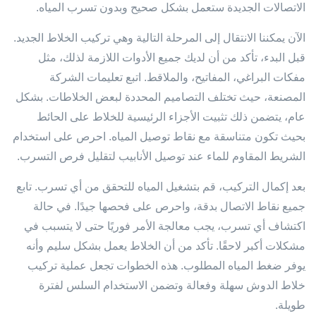
الاتصالات الجديدة ستعمل بشكل صحيح وبدون تسرب المياه.
الآن يمكننا الانتقال إلى المرحلة التالية وهي تركيب الخلاط الجديد.
قبل البدء، تأكد من أن لديك جميع الأدوات اللازمة لذلك، مثل
مفكات البراغي، المفاتيح، والملاقط. اتبع تعليمات الشركة
المصنعة، حيث تختلف التصاميم المحددة لبعض الخلاطات. بشكل
عام، يتضمن ذلك تثبيت الأجزاء الرئيسية للخلاط على الحائط
بحيث تكون متناسقة مع نقاط توصيل المياه. احرص على استخدام
الشريط المقاوم للماء عند توصيل الأنابيب لتقليل فرص التسرب.
بعد إكمال التركيب، قم بتشغيل المياه للتحقق من أي تسرب. تابع
جميع نقاط الاتصال بدقة، واحرص على فحصها جيدًا. في حالة
اكتشاف أي تسرب، يجب معالجة الأمر فوريًا حتى لا يتسبب في
مشكلات أكبر لاحقًا. تأكد من أن الخلاط يعمل بشكل سليم وأنه
يوفر ضغط المياه المطلوب. هذه الخطوات تجعل عملية تركيب
خلاط الدوش سهلة وفعالة وتضمن الاستخدام السلس لفترة
طويلة.