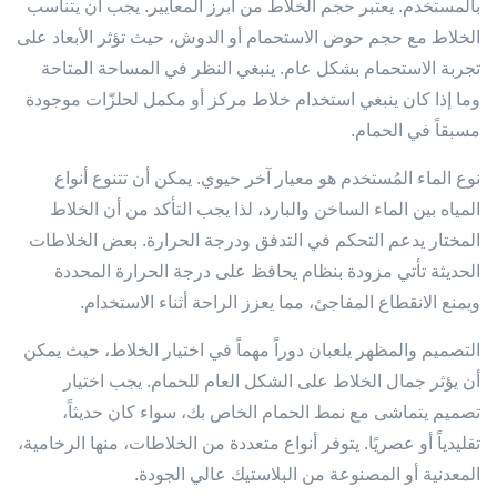
بالمستخدم. يعتبر حجم الخلاط من أبرز المعايير. يجب أن يتناسب
الخلاط مع حجم حوض الاستحمام أو الدوش، حيث تؤثر الأبعاد على
تجربة الاستحمام بشكل عام. ينبغي النظر في المساحة المتاحة
وما إذا كان ينبغي استخدام خلاط مركز أو مكمل لحلزّات موجودة
مسبقاً في الحمام.
نوع الماء المُستخدم هو معيار آخر حيوي. يمكن أن تتنوع أنواع
المياه بين الماء الساخن والبارد، لذا يجب التأكد من أن الخلاط
المختار يدعم التحكم في التدفق ودرجة الحرارة. بعض الخلاطات
الحديثة تأتي مزودة بنظام يحافظ على درجة الحرارة المحددة
ويمنع الانقطاع المفاجئ، مما يعزز الراحة أثناء الاستخدام.
التصميم والمظهر يلعبان دوراً مهماً في اختيار الخلاط، حيث يمكن
أن يؤثر جمال الخلاط على الشكل العام للحمام. يجب اختيار
تصميم يتماشى مع نمط الحمام الخاص بك، سواء كان حديثاً،
تقليدياً أو عصريًا. يتوفر أنواع متعددة من الخلاطات، منها الرخامية،
المعدنية أو المصنوعة من البلاستيك عالي الجودة.