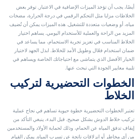
أيضًا، يجب أن تؤخذ الميزات الإضافية في الاعتبار. توفر بعض
الخلاطات مزايا مثل التحكم الرقمي في درجة الحرارة، مضخات
مياه، أو وضعيات متعددة للتشغيل. هذه الميزات يمكن أن تُضيف
المزيد من الراحة والعملية للأستخدام اليومي. يساهم اختيار
الخلاط المناسب في تعزيز تجربة الاستحمام، مما يساعد في
ضمان استخدام فعّال وطويل الأمد للخلاط. ابذل الجهد لاختيار
الخيار الأفضل الذي يتماشى مع احتياجاتك الخاصة ويساهم في
تلبية معايير الجودة التي تبحث عنها.
الخطوات التحضيرية لتركيب
الخلاط
تعتبر الخطوات التحضيرية خطوة حيوية تساهم في نجاح عملية
تركيب خلاط الدوش بشكل صحيح. قبل البدء، ينبغي التأكد من
إيقاف تدفق المياه عن الحمام، وذلك لحماية الأولاد والمستخدمين
من أي مخاطر أو انزلاقات ناتجة عن تسرب المياه. يمكن القيام