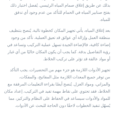
بذلك عن طريق إغلاق صمام المياه الرئيسي. يُفضل اختبار ذلك
بفتح صنابير المياه في الحمام للتأكد من عدم وجود أي تدفق
للمياه.
بعد إغلاق المياه، يأتي تجهيز المكان كخطوة تالية. يُنصح بتنظيف
منطقة العمل وإزالة أي عوائق قد تعيق العملية. تأكد من وجود
إضاءة كافية، فالإضاءة الجيدة تسهل عملية التركيب وتساعد في
رؤية التفاصيل بدقة. كما يجب أن يكون المكان خاليًا من أي غبار
أو مواد عالقة قد تؤثر على تركيب الخلاط.
تجهيز الأدوات اللازمة هو جزء مهم من التحضيرات. يجب التأكد
من توفر جميع المعدات اللازمة مثل المفاتيح، والمفكات،
والمزاني، ومواد العزل. يُنصح أيضًا بقراءة التعليمات المرفقة مع
الخلاط، فقد تحتوي على نقاط مهمة تفيد في التركيب. إعداد مكان
للمواد والأدوات سيساعد في الحفاظ على النظام والتركيز، مما
يُسهّل تنفيذ الخطوات لاحقًا دون الحاجة للبحث عن الأدوات.