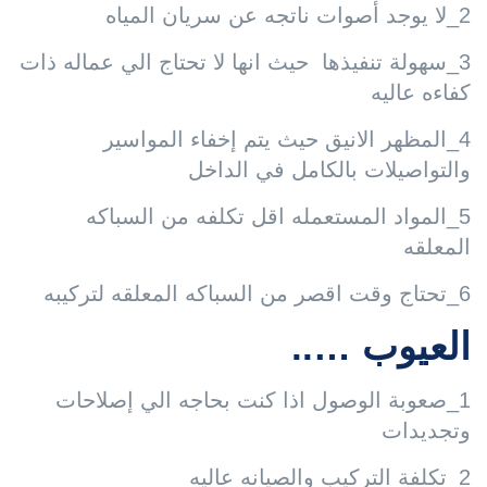
2_لا يوجد أصوات ناتجه عن سريان المياه
3_سهولة تنفيذها حيث انها لا تحتاج الي عماله ذات
كفاءه عاليه
4_المظهر الانيق حيث يتم إخفاء المواسير
والتواصيلات بالكامل في الداخل
5_المواد المستعمله اقل تكلفه من السباكه
المعلقه
6_تحتاج وقت اقصر من السباكه المعلقه لتركيبه
العيوب …..
1_صعوبة الوصول اذا كنت بحاجه الي إصلاحات
وتجديدات
2_تكلفة التركيب والصيانه عاليه