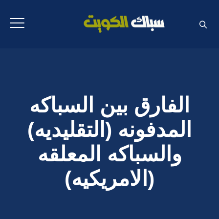
الفارق بين السباكه
المدفونه (التقليديه)
والسباكه المعلقه
(الامريكيه)