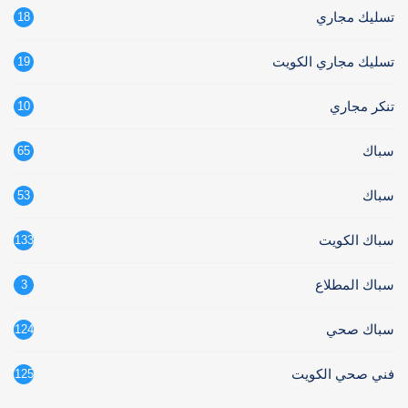
تسليك مجاري
18
تسليك مجاري الكويت
19
تنكر مجاري
10
سباك
65
سباك
53
سباك الكويت
133
سباك المطلاع
3
سباك صحي
124
فني صحي الكويت
125