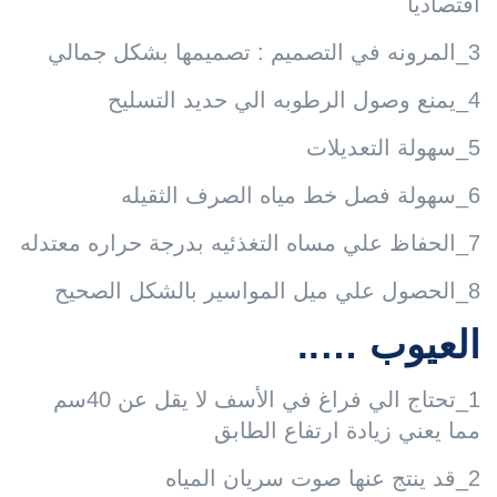
اقتصاديا
3_المرونه في التصميم : تصميمها بشكل جمالي
4_يمنع وصول الرطوبه الي حديد التسليح
5_سهولة التعديلات
6_سهولة فصل خط مياه الصرف الثقيله
7_الحفاظ علي مساه التغذئيه بدرجة حراره معتدله
8_الحصول علي ميل المواسير بالشكل الصحيح
العيوب …..
1_تحتاج الي فراغ في الأسف لا يقل عن 40سم
مما يعني زيادة ارتفاع الطابق
2_قد ينتج عنها صوت سريان المياه