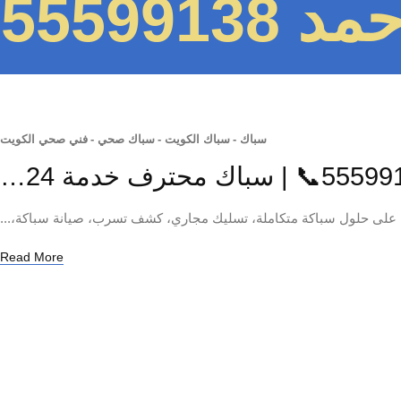
55599
سباك
-
سباك الكويت
-
سباك صحي
-
فني صحي الكويت
لى حلول سباكة متكاملة، تسليك مجاري، كشف تسرب، صيانة سباكة،...
Read More