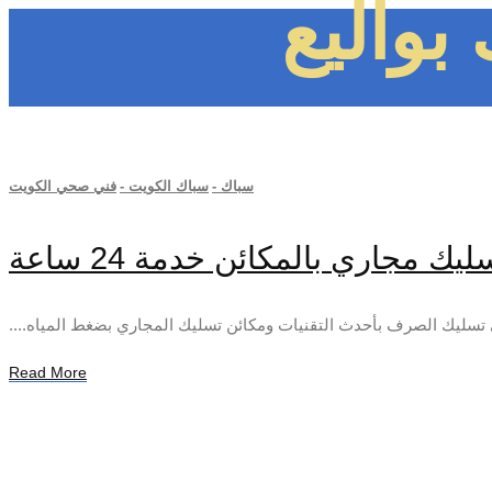
بواليع
سباك
-
سباك الكويت
-
فني صحي الكويت
 تسليك الصرف بأحدث التقنيات ومكائن تسليك المجاري بضغط المياه....
Read More