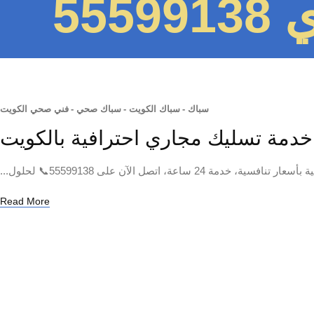
55
سباك
-
سباك الكويت
-
سباك صحي
-
فني صحي الكويت
صل الآن على 55599138📞 لحلول...
Read More