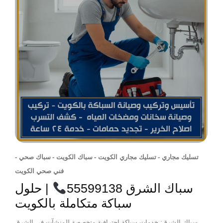
تسليك مجاري
-
تسليك مجاري الكويت
-
سباك الكويت
-
سباك صحي
-
فني صحي الكويت
سباك الشرق 55599138
| حلول
سباكة متكاملة بالكويت
سباك الشرق: خدمات سباكة احترافية متخصصة للمنشآت في الشرق