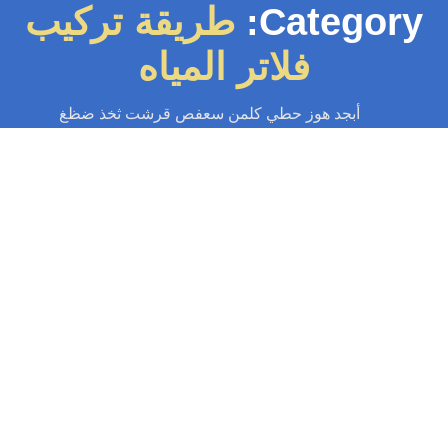
Category
طريقة تركيب
فلاتر المياه
أبجد هوز حطي كلمن سعفص قرشت ثخذ ضظغ
سباك
-
سباك الكويت
-
سباك صحي
-
فني صحي الكويت
تركيب فلاتر
أهمية تركيب فلاتر المياه تركيب فلاتر المياه يعد خطوة مهمة في تحسين جودة
الحياة اليومية. فهي تقوم بتوفير مياه نظيفة وصحية للاستخدام في...
Read More