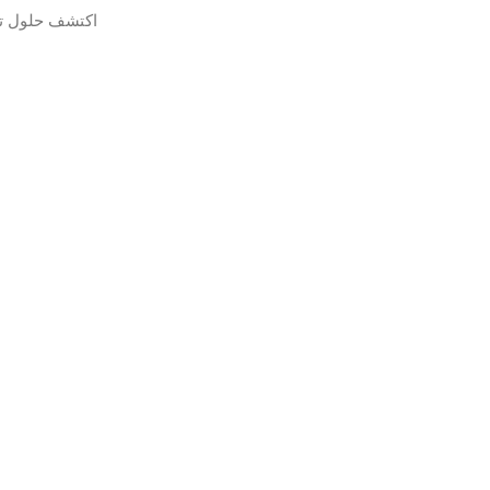
اكتشف حلول تر