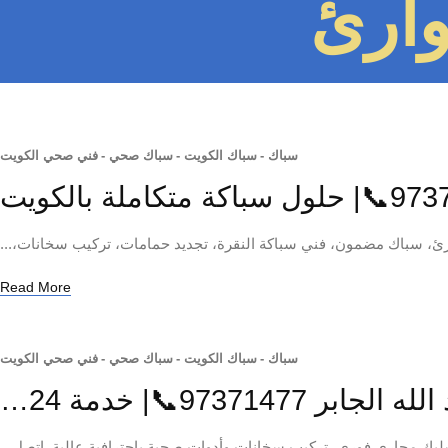
ارئ
سباك
-
سباك الكويت
-
سباك صحي
-
فني صحي الكويت
، سباك مضمون، فني سباكة النقرة، تجديد حمامات، تركيب سخانات،...
Read More
سباك
-
سباك الكويت
-
سباك صحي
-
فني صحي الكويت
973714📞| خدمة 24…