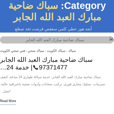
Category:
سباك ضاحية
مبارك العبد الله الجابر
أبجد هوز حطي كلمن سعفص قرشت ثخذ ضظغ
سباك
-
سباك الكويت
-
سباك صحي
-
فني صحي الكويت
سباك ضاحية مبارك العبد الله الجابر
97371477📞| خدمة 24…
سباك ضاحية مبارك العبد الله الجابر: خدمة سباكة طوارئ 24 ساعة، كشف
تسريبات، تسليك مجاري فوري، تركيب سخانات وأدوات صحية باحترافية عالية.
اتصل...
Read More