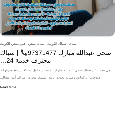
سباك
-
سباك الكويت
-
سباك صحي
-
فني صحي الكويت
ي عبدالله مبارك 97371477
| سباك
محترف خدمة 24…
 تبحث عن سباك صحي عبدالله مبارك: نقدم لك حلول سباكة سريعة وموثوقة.
إصلاحات، تركيبات، وصيانة بجودة عالية، تسليك مجاري. منزلك آمن معنا!...
Read More