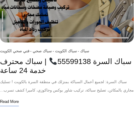
سباك
-
سباك الكويت
-
سباك صحي
-
فني صحي الكويت
ك السرة 55599138
| سباك محترف
خدمة 24 ساعة
باك السرة: لجميع أعمال السباكة بمنزلك في منطقة السرة بالكويت ! تسليك
 بالمكائن، تصليح سباكة، تركيب شاور بوكس وجاكوزي، كاميرا كشف تسرب...
Read More