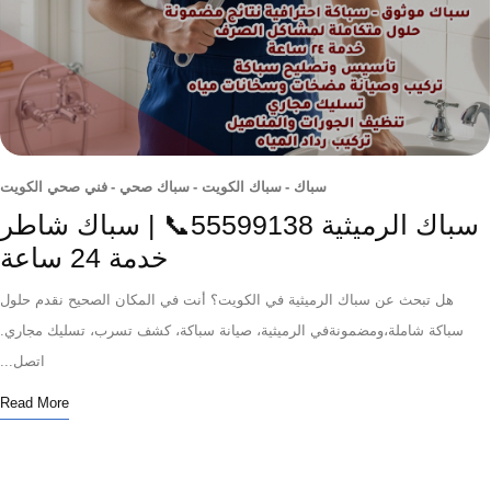
سباك
-
سباك الكويت
-
سباك صحي
-
فني صحي الكويت
سباك الرميثية 55599138📞 | سباك شاطر
خدمة 24 ساعة
هل تبحث عن سباك الرميثية في الكويت؟ أنت في المكان الصحيح نقدم حلول
باكة شاملة،ومضمونةفي الرميثية، صيانة سباكة، كشف تسرب، تسليك مجاري.
اتصل...
Read More