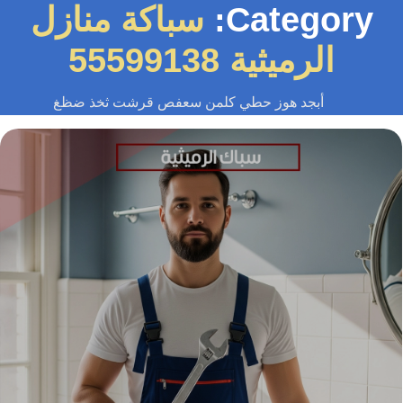
Category:
سباكة منازل
الرميثية 55599138
أبجد هوز حطي كلمن سعفص قرشت ثخذ ضظغ