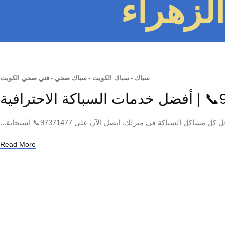
لزهراء
سباك
-
سباك الكويت
-
سباك صحي
-
فني صحي الكويت
سباكة في منزلك. اتصل الآن على 97371477📞 استجابة...
Read More