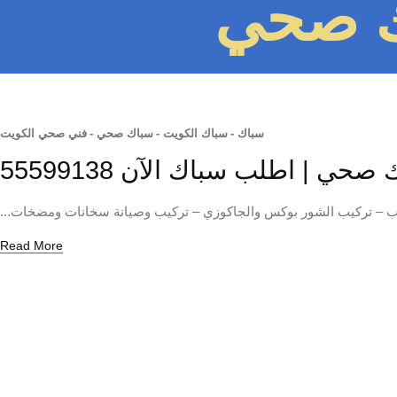
ك صحي
سباك
-
سباك الكويت
-
سباك صحي
-
فني صحي الكويت
صحي | اطلب سباك الآن 55599138
ب – تركيب الشور بوكس والجاكوزي – تركيب وصيانة سخانات ومضخات...
Read More