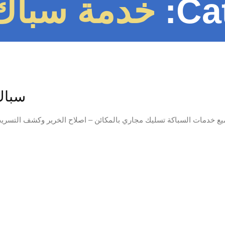
Ca
خدمة سبا
سباك 
 خدمات السباكة تسليك مجاري بالمكائن – اصلاح الخرير وكشف التسري