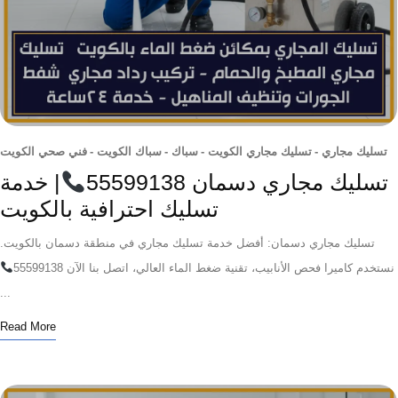
يك مجاري
-
تسليك مجاري الكويت
-
سباك
-
سباك الكويت
-
فني صحي الكويت
ليك مجاري دسمان 55599138
| خدمة
تسليك احترافية بالكويت
سليك مجاري دسمان: أفضل خدمة تسليك مجاري في منطقة دسمان بالكويت.
م كاميرا فحص الأنابيب، تقنية ضغط الماء العالي، اتصل بنا الآن 55599138
...
Read More