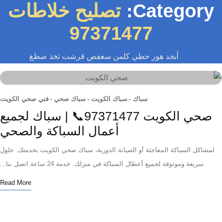
Category
تصليح خلاطات
97371477
أبجد هوز حطي كلمن سعفص قرشت ثخذ ضظغ
سباك
-
سباك الكويت
-
سباك صحي
-
فني صحي الكويت
صحي الكويت 97371477📞 | سباك لجميع
أعمال السباكة والصحي
اكل السباكة المفاجئة أو الصيانة الدورية، سباك صحي الكويت بخدمتك. حلول
سريعة وموثوقة لجميع أعطال السباكة في منزلك. خدمة 24 ساعة اتصل بنا...
Read More