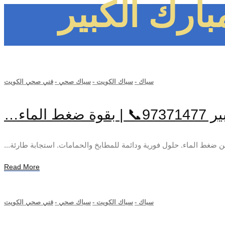
ارك الكبير
سباك
-
سباك الكويت
-
سباك صحي
-
فني صحي الكويت
لماء…
 ضغط الماء. حلول فورية ودائمة للمطابخ والحمامات. استجابة طارئة...
Read More
سباك
-
سباك الكويت
-
سباك صحي
-
فني صحي الكويت