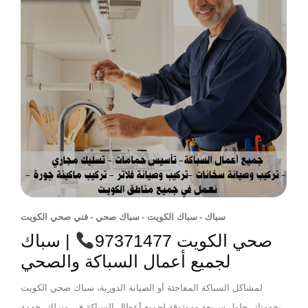
سباك
-
سباك الكويت
-
سباك صحي
-
فني صحي الكويت
صحي الكويت 97371477
| سباك
لجميع أعمال السباكة والصحي
لمشاكل السباكة المفاجئة أو الصيانة الدورية، سباك صحي الكويت
بخدمتك. حلول سريعة وموثوقة لجميع أعطال السباكة في منزلك. خدمة