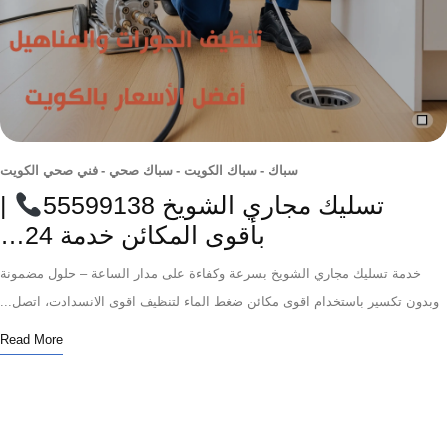
سباك
-
سباك الكويت
-
سباك صحي
-
فني صحي الكويت
تسليك مجاري الشويخ 55599138
|
بأقوى المكائن خدمة 24…
دمة تسليك مجاري الشويخ بسرعة وكفاءة على مدار الساعة – حلول مضمونة
ن تكسير باستخدام اقوى مكائن ضغط الماء لتنظيف اقوى الانسدادت، اتصل...
Read More