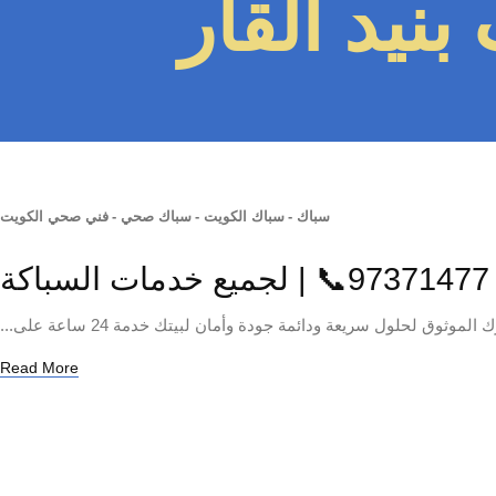
نيد القار
سباك
-
سباك الكويت
-
سباك صحي
-
فني صحي الكويت
ة
ثوق لحلول سريعة ودائمة جودة وأمان لبيتك خدمة 24 ساعة على...
Read More